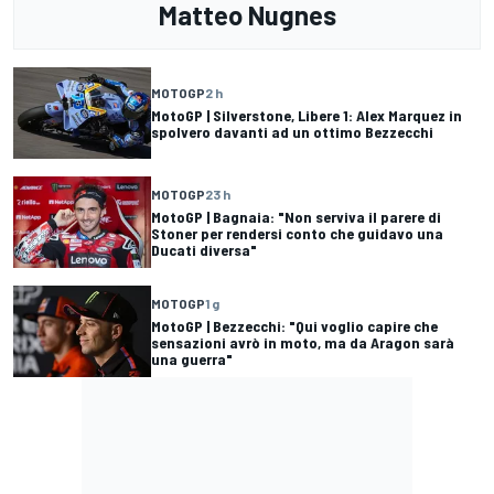
Matteo Nugnes
MOTOGP
2 h
MotoGP | Silverstone, Libere 1: Alex Marquez in
spolvero davanti ad un ottimo Bezzecchi
MOTOGP
23 h
MotoGP | Bagnaia: "Non serviva il parere di
Stoner per rendersi conto che guidavo una
Ducati diversa"
MOTOGP
1 g
MotoGP | Bezzecchi: "Qui voglio capire che
sensazioni avrò in moto, ma da Aragon sarà
una guerra"