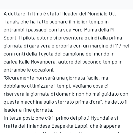
A dettare il ritmo è stato il leader del Mondiale
Ott
Tanak
, che ha fatto segnare il miglior tempo in
entrambi i passaggi con la sua Ford Puma della M-
Sport. Il pilota estone si presenterà quindi alla prima
giornata di gara vera e propria con un margine di 1"7 nei
confronti della Toyota del campione del mondo in
carica Kalle Rovanpera, autore del secondo tempo in
entrambe le occasioni.
"Sicuramente non sarà una giornata facile, ma
dobbiamo ottimizzare i tempi. Vediamo cosa ci
riserverà la giornata di domani: non ho mai guidato con
questa macchina sullo sterrato prima d'ora", ha detto il
leader a fine giornata.
In terza posizione c'è il primo dei piloti Hyundai e si
tratta del finlandese
Esapekka Lappi
, che è appena