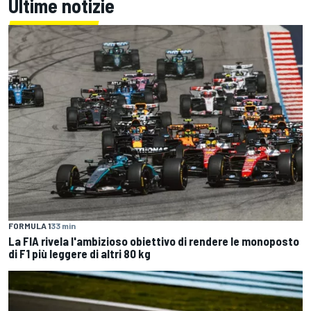
Ultime notizie
FORMULA 1
33 min
La FIA rivela l'ambizioso obiettivo di rendere le monoposto
di F1 più leggere di altri 80 kg