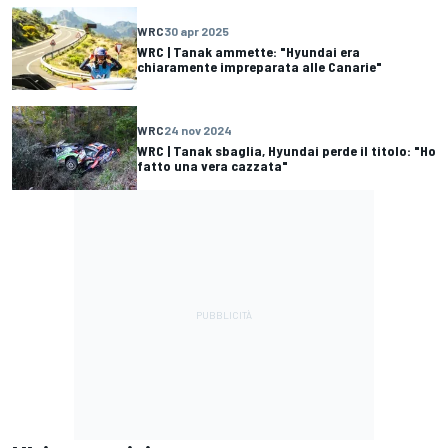
WRC
30 apr 2025
WRC | Tanak ammette: "Hyundai era
chiaramente impreparata alle Canarie"
WRC
24 nov 2024
WRC | Tanak sbaglia, Hyundai perde il titolo: "Ho
fatto una vera cazzata"