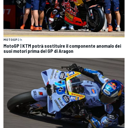
MOTOGP
2 h
MotoGP | KTM potrà sostituire il componente anomalo dei
suoi motori prima del GP di Aragon