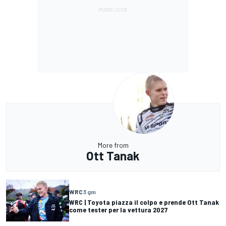
More from
Ott Tanak
WRC
3 gm
WRC | Toyota piazza il colpo e prende Ott Tanak
come tester per la vettura 2027