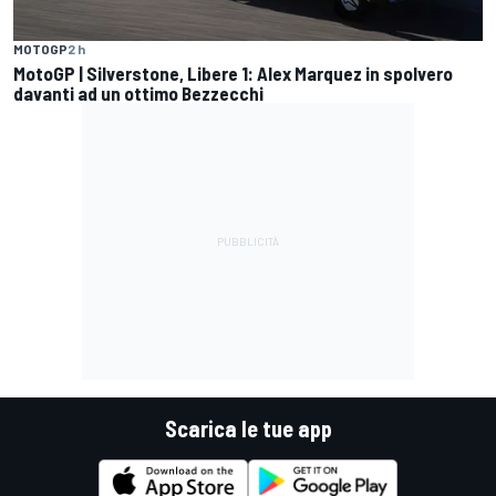
MOTOGP
2 h
MotoGP | Silverstone, Libere 1: Alex Marquez in spolvero
davanti ad un ottimo Bezzecchi
Scarica le tue app