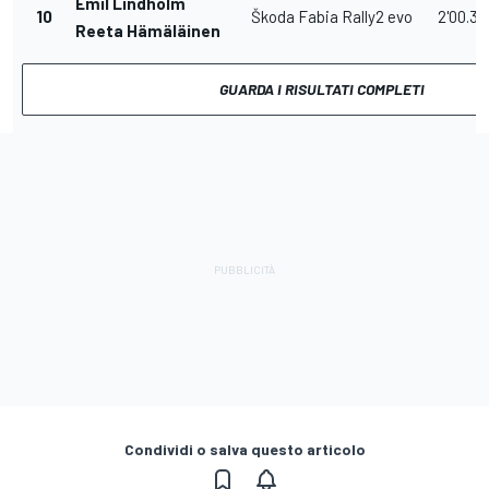
Emil Lindholm
10
Škoda Fabia Rally2 evo
2'00.3
Reeta Hämäläinen
GUARDA I RISULTATI COMPLETI
Condividi o salva questo articolo