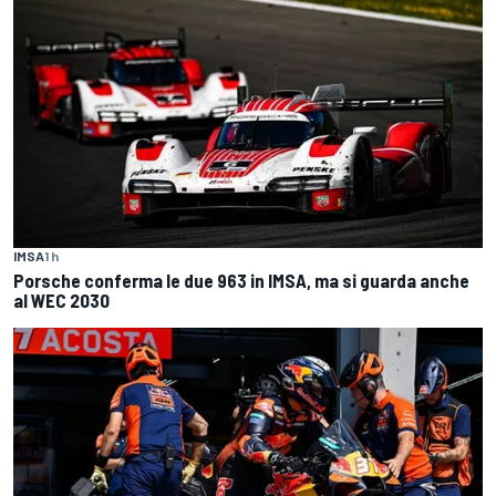
IMSA
1 h
Porsche conferma le due 963 in IMSA, ma si guarda anche
al WEC 2030