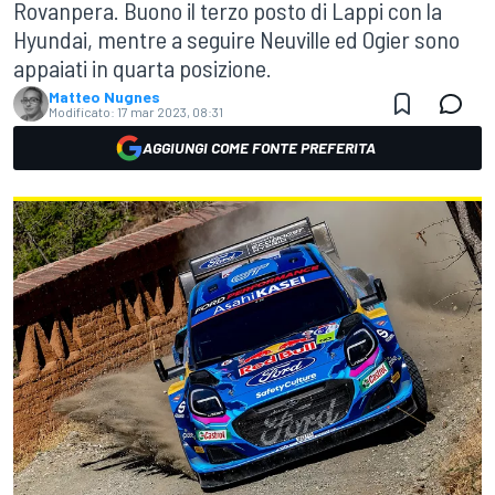
Rovanpera. Buono il terzo posto di Lappi con la
Hyundai, mentre a seguire Neuville ed Ogier sono
appaiati in quarta posizione.
Matteo Nugnes
Modificato:
17 mar 2023, 08:31
AGGIUNGI COME FONTE PREFERITA