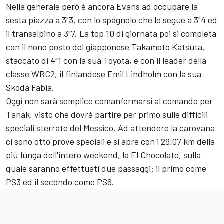
Nella generale però è ancora Evans ad occupare la
sesta piazza a 3"3, con lo spagnolo che lo segue a 3"4 ed
il transalpino a 3"7. La top 10 di giornata poi si completa
con il nono posto del giapponese
Takamoto Katsuta
,
staccato di 4"1 con la sua Toyota, e con il leader della
classe WRC2, il finlandese Emil Lindholm con la sua
Skoda Fabia.
Oggi non sarà semplice comanfermarsi al comando per
Tanak, visto che dovrà partire per primo sulle difficili
speciali sterrate del Messico. Ad attendere la carovana
ci sono otto prove speciali e si apre con i 29,07 km della
più lunga dell'intero weekend, la El Chocolate, sulla
quale saranno effettuati due passaggi: il primo come
PS3 ed il secondo come PS6.