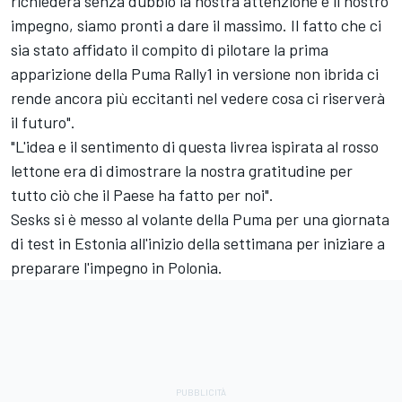
richiederà senza dubbio la nostra attenzione e il nostro
impegno, siamo pronti a dare il massimo. Il fatto che ci
sia stato affidato il compito di pilotare la prima
apparizione della Puma Rally1 in versione non ibrida ci
rende ancora più eccitanti nel vedere cosa ci riserverà
il futuro".
"L'idea e il sentimento di questa livrea ispirata al rosso
lettone era di dimostrare la nostra gratitudine per
tutto ciò che il Paese ha fatto per noi".
Sesks si è messo al volante della Puma per una giornata
di test in Estonia all'inizio della settimana per iniziare a
preparare l'impegno in Polonia.