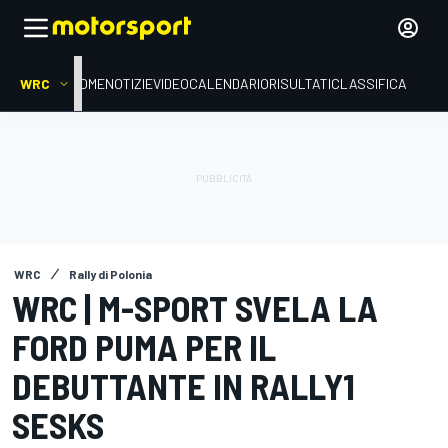
WRC
HOME
NOTIZIE
VIDEO
CALENDARIO
RISULTATI
CLASSIFICA
WRC
Rally di Polonia
WRC | M-SPORT SVELA LA
FORD PUMA PER IL
DEBUTTANTE IN RALLY1
SESKS