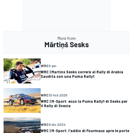
More from
Mārtiņš Sesks
WRC
9 gm
WRC | Martins Sesks correrà al Rally di Arabia
Saudita con una Puma Rally1
WRC
10 feb 2025
WRC | M-Sport: ecco la Puma Rally1 di Sesks per
il Rally di Svezia
WRC
8 dic 2024
WRC | M-Sport: l'addio di Fourmaux apre le porte