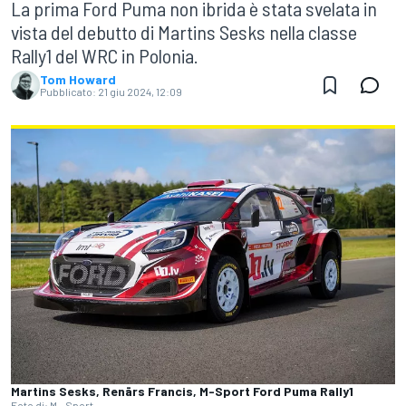
La prima Ford Puma non ibrida è stata svelata in
vista del debutto di Martins Sesks nella classe
Rally1 del WRC in Polonia.
Tom Howard
Pubblicato:
21 giu 2024, 12:09
Martins Sesks, Renārs Francis, M-Sport Ford Puma Rally1
Foto di: M - Sport