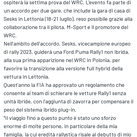
ospiterà la settima prova del WRC. L'evento fa parte di
un accordo per due gare, che include la gara di casa di
Sesks in Lettonia (18-21 luglio), reso possibile grazie alla
collaborazione tra il pilota, M-Sport e il promotore del
WRC.
Nell'ambito dell'accordo, Sesks, vicecampione europeo
di rally 2023, guiderà una Ford Puma Rally1 non ibrida,
alla sua prima apparizione nel WRC in Polonia, per
favorire la transizione alla versione full hybrid della
vettura in Lettonia.
Quest'anno la FIA ha approvato un regolamento che
consente ai team di schierare le vetture Rally1 senza
unità ibride, con l'aggiunta di zavorra per compensare il
peso del sistema ibrido plug-in.
"Il viaggio fino a questo punto è stato uno sforzo
enorme di molte persone, in particolare della mia
famiglia, la cui eredità rallystica risale al debutto di mio