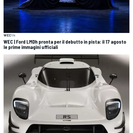
WEC
1 h
WEC | Ford LMDh pronta per il debutto in pista: il 17 agosto
le prime immagini ufficiali