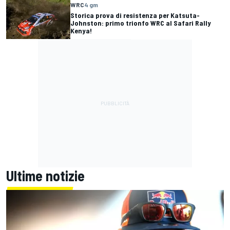
WRC
4 gm
Storica prova di resistenza per Katsuta-
Johnston: primo trionfo WRC al Safari Rally
Kenya!
Ultime notizie