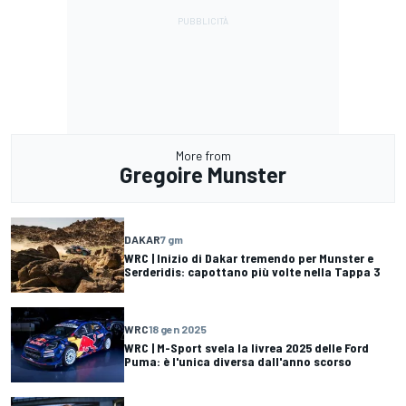
More from
Gregoire Munster
DAKAR
7 gm
WRC | Inizio di Dakar tremendo per Munster e
Serderidis: capottano più volte nella Tappa 3
WRC
18 gen 2025
WRC | M-Sport svela la livrea 2025 delle Ford
Puma: è l'unica diversa dall'anno scorso