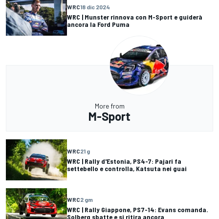
WRC
18 dic 2024
WRC | Munster rinnova con M-Sport e guiderà
ancora la Ford Puma
More from
M-Sport
WRC
21 g
WRC | Rally d'Estonia, PS4-7: Pajari fa
settebello e controlla, Katsuta nei guai
WRC
2 gm
WRC | Rally Giappone, PS7-14: Evans comanda.
Solberg sbatte e si ritira ancora