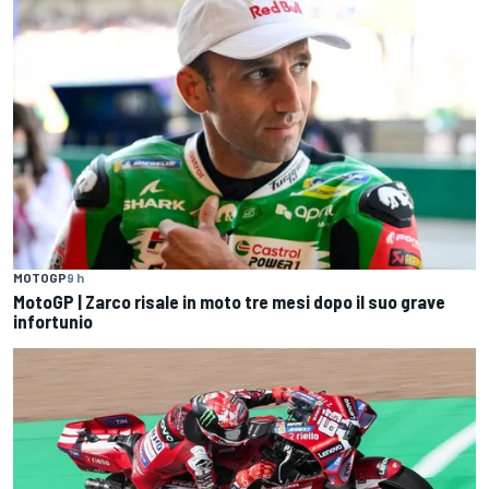
MOTOGP
9 h
MotoGP | Zarco risale in moto tre mesi dopo il suo grave
infortunio