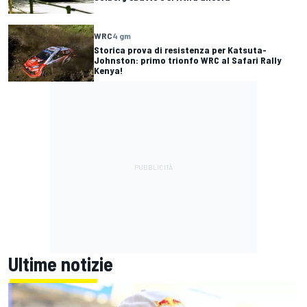
WRC
4 gm
Storica prova di resistenza per Katsuta-
Johnston: primo trionfo WRC al Safari Rally
Kenya!
Ultime notizie