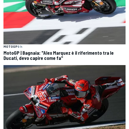
MOTOGP
9 h
MotoGP | Bagnaia: "Alex Marquez è il riferimento tra le
Ducati, devo capire come fa"