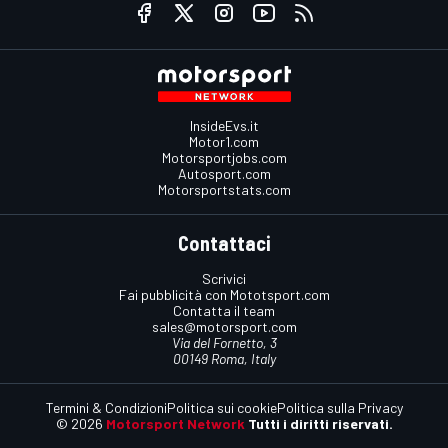
InsideEvs.it
Motor1.com
Motorsportjobs.com
Autosport.com
Motorsportstats.com
Contattaci
Scrivici
Fai pubblicità con Mototsport.com
Contatta il team
sales@motorsport.com
Via del Fornetto, 3
00149 Roma, Italy
Termini & Condizioni
Politica sui cookie
Politica sulla Privacy
© 2026
Motorsport Network
Tutti i diritti riservati.