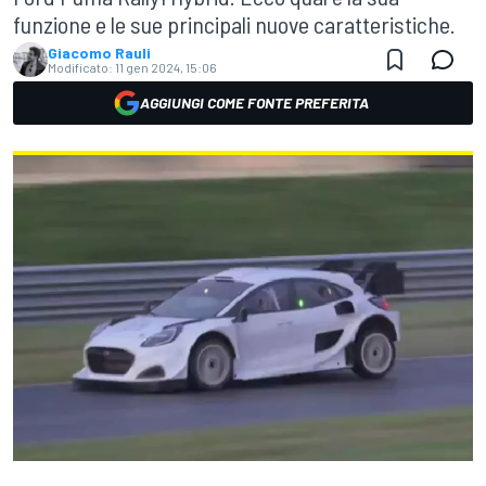
funzione e le sue principali nuove caratteristiche.
Giacomo Rauli
Modificato:
11 gen 2024, 15:06
AGGIUNGI COME FONTE PREFERITA