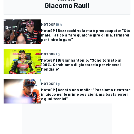
Giacomo Rauli
MOTOGP
10 h
MotoGP | Bezzecchi vola ma è preoccupato: "Sto
male. Fatico a fare qualche giro di fila. Firmerei
per finire le gare"
MOTOGP
1 g
MotoGP | Di Giannantonio: "Sono tornato al
100%. Cerchiamo di giocarcela per vincere il
Mondiale"
MOTOGP
1 g
MotoGP | Acosta non molla: "Possiamo rientrare
in gioco per le prime posizioni, ma basta errori
e guai tecnici"