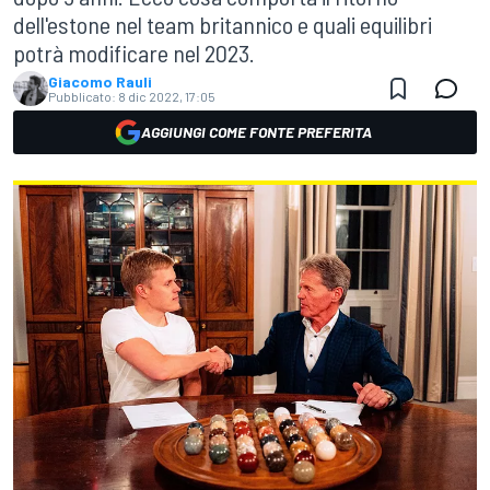
dell'estone nel team britannico e quali equilibri
potrà modificare nel 2023.
Giacomo Rauli
Pubblicato:
8 dic 2022, 17:05
AGGIUNGI COME FONTE PREFERITA