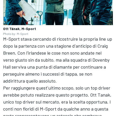
Ott Tänak, M-Sport
Photo by: M-Sport
M-Sport stava cercando di ricostruire la propria line up
dopo la partenza con una stagione d'anticipo di
Craig
Breen
. Con l'irlandese le cose non sono andate nel
verso giusto sin da subito, ma alla squadra di Dovenby
Hall serviva una punta di diamante per continuare a
perseguire almeno i successi di tappa, se non
addirittura quello assoluto.
Per raggiungere quest'ultimo scopo, solo un top driver
avrebbe potuto realizzare questo progetto. Ott Tanak,
unico top driver sul mercato, era la scelta opportuna. I
conti non floridi di M-Sport da qualche anno a questa
parte rappresentavano un ostacolo che sembrava