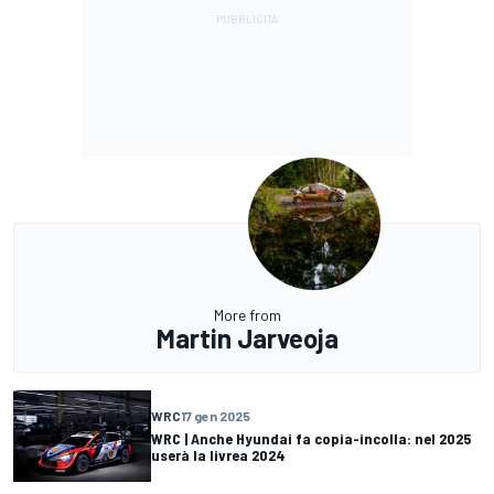
More from
Martin Jarveoja
WRC
17 gen 2025
WRC | Anche Hyundai fa copia-incolla: nel 2025
userà la livrea 2024