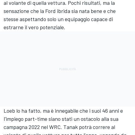
al volante di quella vettura. Pochi risultati, ma la
sensazione che la Ford ibrida sia nata bene e che
stesse aspettando solo un equipaggio capace di
estrarne il vero potenziale.
Loeb lo ha fatto, ma è innegabile che i suoi 46 anni e
l'impiego part-time siano stati un ostacolo alla sua
campagna 2022 nel WRC. Tanak potrà correre al
volante di quella vettura per tutto l'anno, venendo da