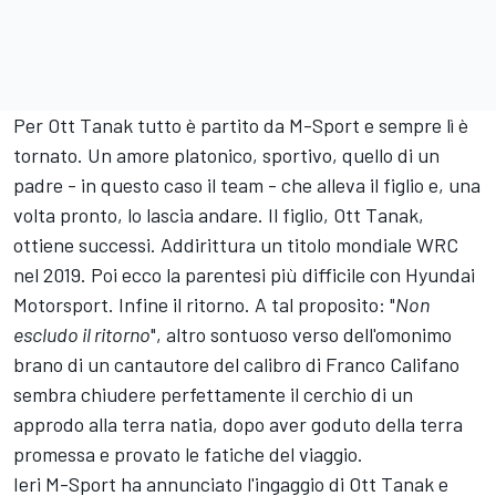
Per
Ott Tanak
tutto è partito da M-Sport e sempre lì è
tornato. Un amore platonico, sportivo, quello di un
padre - in questo caso il team - che alleva il figlio e, una
volta pronto, lo lascia andare. Il figlio, Ott Tanak,
ottiene successi. Addirittura un titolo mondiale WRC
nel 2019. Poi ecco la parentesi più difficile con
Hyundai
Motorsport
. Infine il ritorno. A tal proposito: "
Non
escludo il ritorno
", altro sontuoso verso dell'omonimo
brano di un cantautore del calibro di Franco Califano
sembra chiudere perfettamente il cerchio di un
approdo alla terra natia, dopo aver goduto della terra
promessa e provato le fatiche del viaggio.
Ieri M-Sport ha annunciato l'ingaggio di Ott Tanak e