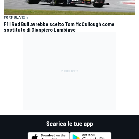
FORMULA 1
2 h
F1 | Red Bull avrebbe scelto Tom McCullough come
sostituto di Gianpiero Lambiase
Scarica le tue app