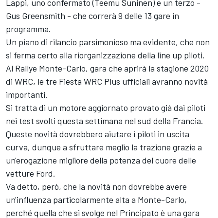
Lappi, uno confermato (Teemu Suninen) e un terzo -
Gus Greensmith - che correrà 9 delle 13 gare in
programma.
Un piano di rilancio parsimonioso ma evidente, che non
si ferma certo alla riorganizzazione della line up piloti.
Al Rallye Monte-Carlo, gara che aprirà la stagione 2020
di WRC, le tre Fiesta WRC Plus ufficiali avranno novità
importanti.
Si tratta di un motore aggiornato provato già dai piloti
nei test svolti questa settimana nel sud della Francia.
Queste novità dovrebbero aiutare i piloti in uscita
curva, dunque a sfruttare meglio la trazione grazie a
un'erogazione migliore della potenza del cuore delle
vetture Ford.
Va detto, però, che la novità non dovrebbe avere
un'influenza particolarmente alta a Monte-Carlo,
perché quella che si svolge nel Principato è una gara