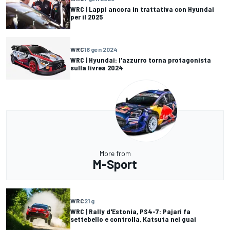
WRC | Lappi ancora in trattativa con Hyundai
per il 2025
WRC
16 gen 2024
WRC | Hyundai: l'azzurro torna protagonista
sulla livrea 2024
More from
M-Sport
WRC
21 g
WRC | Rally d'Estonia, PS4-7: Pajari fa
settebello e controlla, Katsuta nei guai