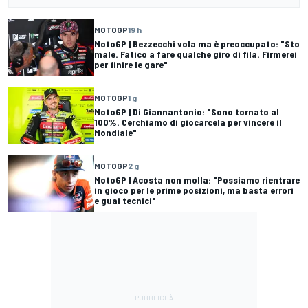
MOTOGP
19 h
MotoGP | Bezzecchi vola ma è preoccupato: "Sto
male. Fatico a fare qualche giro di fila. Firmerei
per finire le gare"
MOTOGP
1 g
MotoGP | Di Giannantonio: "Sono tornato al
100%. Cerchiamo di giocarcela per vincere il
Mondiale"
MOTOGP
2 g
MotoGP | Acosta non molla: "Possiamo rientrare
in gioco per le prime posizioni, ma basta errori
e guai tecnici"