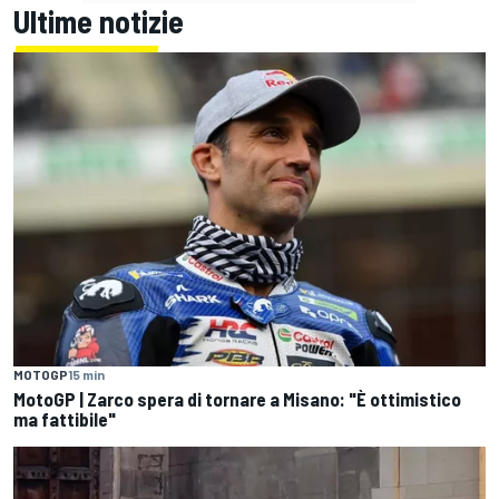
Ultime notizie
MOTOGP
15 min
MotoGP | Zarco spera di tornare a Misano: "È ottimistico
ma fattibile"