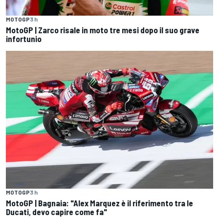
MOTOGP
3 h
MotoGP | Zarco risale in moto tre mesi dopo il suo grave
infortunio
MOTOGP
3 h
MotoGP | Bagnaia: "Alex Marquez è il riferimento tra le
Ducati, devo capire come fa"