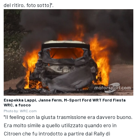
del ritiro, foto sotto)".
Esapekka Lappi, Janne Ferm, M-Sport Ford WRT Ford Fiesta
WRC, a fuoco
Photo by: WRC.com
"Il feeling con la giusta trasmissione era davvero buono.
Era molto simile a quello utilizzato quando ero in
Citroen che fu introdotto a partire dal Rally di