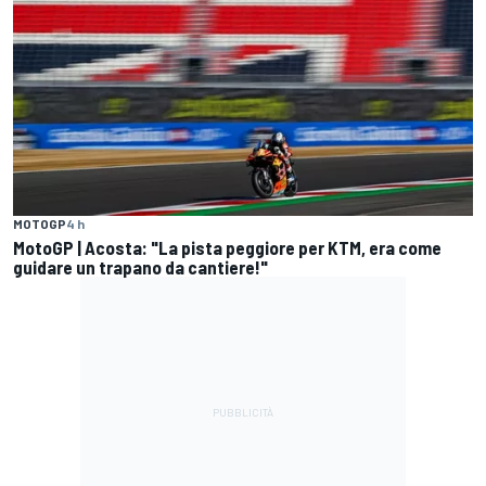
MOTOGP
4 h
MotoGP | Acosta: "La pista peggiore per KTM, era come
guidare un trapano da cantiere!"