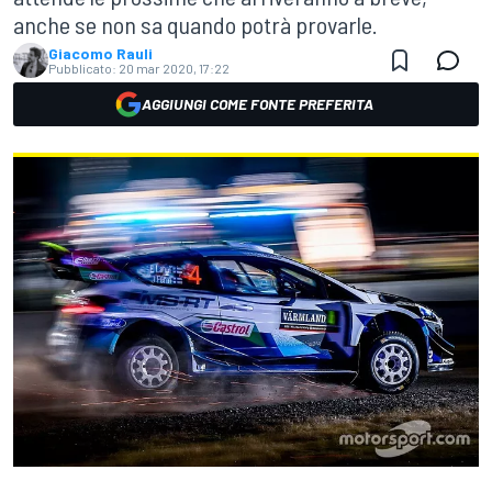
anche se non sa quando potrà provarle.
Giacomo Rauli
Pubblicato:
20 mar 2020, 17:22
AGGIUNGI COME FONTE PREFERITA