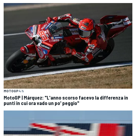
MOTOGP
4 h
MotoGP | Márquez: "L'anno scorso facevo la differenza in
punti in cui ora vado un po' peggio"