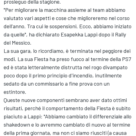
prosieguo della stagione.
"Per migliorare la macchina assieme al team abbiamo
valutato vari aspetti e cose che miglioreremo nel corso
dell'anno. Tra cui le sospensioni. Ecco, abbiamo iniziato
da quelle", ha dichiarato Esapekka Lappi dopo il Rally
del Messico.
La sua gara, lo ricordiamo, è terminata nel peggiore dei
modi. La sua Fiesta ha preso fuoco al termine della PS7
ed è stata letteralmente distrutta nel rogo divampato
poco dopo il primo principio d'incendio, inutilmente
sedato da un commissario a fine prova con un
estintore.
Queste nuove componenti sembrano aver dato ottimi
risultati, perché il comportamento della Fiesta è subito
piaciuto a Lappi: "Abbiamo cambiato il differenziale allo
shakedown e lo avremmo cambiato di nuovo al termine
della prima giornata, ma non ci siamo riusciti (a causa