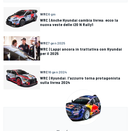
WRC
6 gm
WRC | Anche Hyundai cambia livrea: ecco la
nuova veste delle i20 N Rally1
WRC
7 gen 2025
WRC | Lappi ancora in trattativa con Hyundai
per il 2025
WRC
16 gen 2024
WRC | Hyundai: l'azzurro torna protagonista
sulla livrea 2024