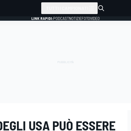
TUTTI I CAMPIONATI
LINK RAPIDI:
PODCAST
NOTIZIE
FOTO
VIDEO
 DEGLI USA PUÒ ESSERE