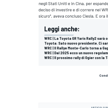
negli Stati Uniti e in Cina, per espand
deciso di investire e di correre nel W
sicuro", aveva concluso Ciesla. E ora
Leggi anche:
WRC | La Toyota GR Yaris Rally2 sarà
Toyota: Sato nuovo presidente. Ci sa
WRC | Il Rallye Monte-Carlo torna a Ga
WRC | Dal 2025 ecco un nuovo regolam
WRC | Il prossimo rally di Ogier con la
Condi
RALLY
ARTICOLO 