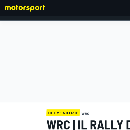
FORMULA 1
ULTIME NOTIZIE
WRC
WRC | IL RALLY