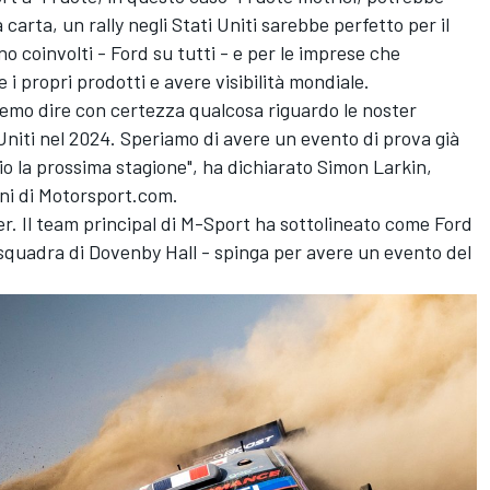
arta, un rally negli Stati Uniti sarebbe perfetto per il
 coinvolti - Ford su tutti - e per le imprese che
 i propri prodotti e avere visibilità mondiale.
remo dire con certezza qualcosa riguardo le noster
 Uniti nel 2024. Speriamo di avere un evento di prova già
io la prossima stagione", ha dichiarato Simon Larkin,
oni di Motorsport.com.
er. Il team principal di M-Sport ha sottolineato come Ford
a squadra di Dovenby Hall - spinga per avere un evento del