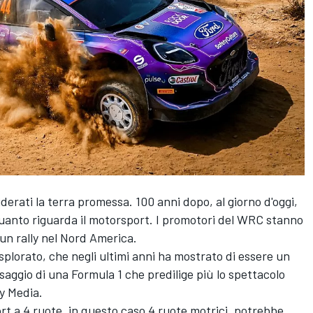
iderati la terra promessa. 100 anni dopo, al giorno d'oggi,
uanto riguarda il motorsport. I promotori del WRC stanno
un rally nel Nord America.
splorato, che negli ultimi anni ha mostrato di essere un
ssaggio di una Formula 1 che predilige più lo spettacolo
ty Media.
rt a 4 ruote, in questo caso 4 ruote motrici, potrebbe