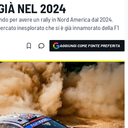
GIÀ NEL 2024
do per avere un rally in Nord America dal 2024.
 mercato inesplorato che si è già innamorato della F1
AGGIUNGI COME FONTE PREFERITA