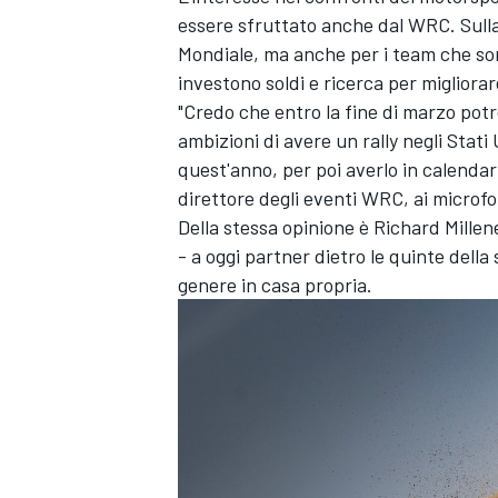
essere sfruttato anche dal WRC. Sulla c
Mondiale, ma anche per i team che sono
investono soldi e ricerca per migliorare
"Credo che entro la fine di marzo pot
ambizioni di avere un rally negli Stati
quest'anno, per poi averlo in calendar
direttore degli eventi WRC, ai microf
Della stessa opinione è Richard Millen
- a oggi partner dietro le quinte dell
genere in casa propria.