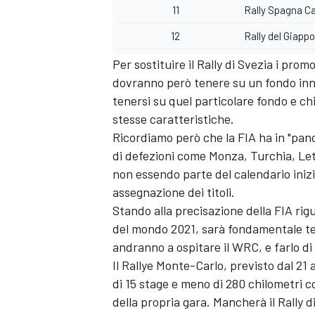
11
Rally Spagna C
12
Rally del Giapp
Per sostituire il Rally di Svezia i pro
dovranno però tenere su un fondo inne
tenersi su quel particolare fondo e chi
stesse caratteristiche.
Ricordiamo però che la FIA ha in "pan
di defezioni come Monza, Turchia, Lett
non essendo parte del calendario iniz
assegnazione dei titoli.
Stando alla precisazione della FIA ri
del mondo 2021, sarà fondamentale te
andranno a ospitare il WRC, e farlo d
Il Rallye Monte-Carlo, previsto dal 21
MONOMARCA
di 15 stage e meno di 280 chilometri
co
della propria gara. Mancherà il Rally 