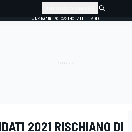
TUTTI I CAMPIONATI
LINK RAPIDI:
PODCAST
NOTIZIE
FOTO
VIDEO
RIDATI 2021 RISCHIANO DI