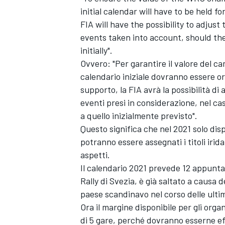
initial calendar will have to be held 
FIA will have the possibility to adju
events taken into account, should th
initially".
Ovvero: "Per garantire il valore del c
calendario iniziale dovranno essere or
supporto, la FIA avrà la possibilità d
eventi presi in considerazione, nel caso
a quello inizialmente previsto".
Questo significa che nel 2021 solo dis
potranno essere assegnati i titoli irid
aspetti.
Il calendario 2021 prevede 12 appuntam
Rally di Svezia, è già saltato a causa 
paese scandinavo nel corso delle ulti
Ora il margine disponibile per gli orga
di 5 gare, perché dovranno esserne ef