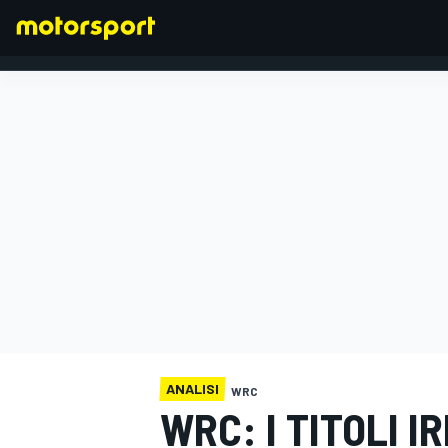
FORMULA 1
ANALISI
WRC
WRC: I TITOLI I