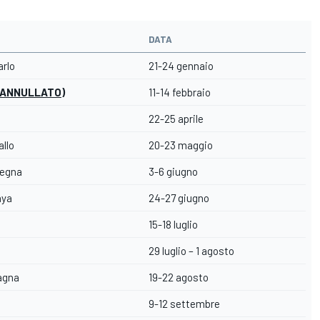
DATA
arlo
21-24 gennaio
(ANNULLATO)
11-14 febbraio
22-25 aprile
allo
20-23 maggio
degna
3-6 giugno
nya
24-27 giugno
15-18 luglio
29 luglio – 1 agosto
tagna
19-22 agosto
9-12 settembre