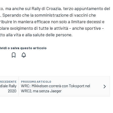
ato, ma anche sul Rally di Croazia, terzo appuntamento del
o. Sperando che la somministrazione di vaccini che
ribuire in maniera efficace non solo a limitare decessi e
lare svolgimento di tutte le attività - anche sportive -
 alla vita e alla salute delle persone.
vidi o salva questo articolo
PRECEDENTE
PROSSIMO ARTICOLO
iale Rally
WRC: Mikkelsen correrà con Toksport nel
2020
WRC2, ma senza Jaeger