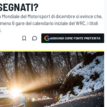
SEGNATI?
io Mondiale del Motorsport di dicembre si evince che,
eno 6 gare del calendario iniziale del WRC, i titoli
.
AGGIUNGI COME FONTE PREFERITA