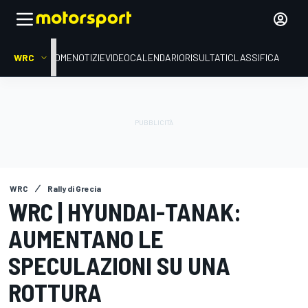
WRC
HOME
NOTIZIE
VIDEO
CALENDARIO
RISULTATI
CLASSIFICA
WRC
Rally di Grecia
WRC | HYUNDAI-TANAK:
AUMENTANO LE
SPECULAZIONI SU UNA
ROTTURA