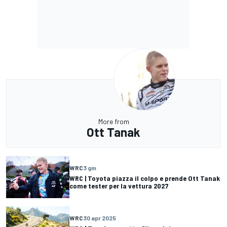
More from
Ott Tanak
WRC
3 gm
WRC | Toyota piazza il colpo e prende Ott Tanak
come tester per la vettura 2027
WRC
30 apr 2025