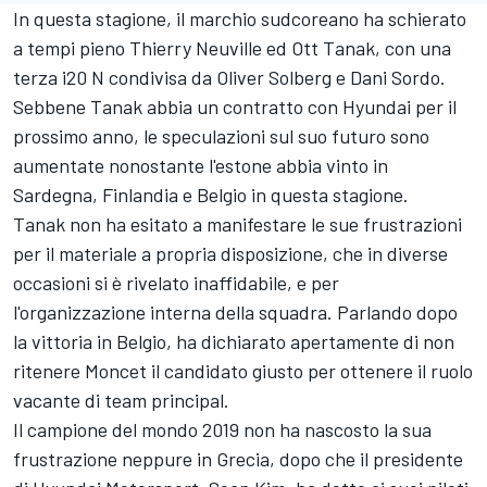
In questa stagione, il marchio sudcoreano ha schierato
a tempi pieno
Thierry Neuville
ed
Ott Tanak
, con una
terza i20 N condivisa da
Oliver Solberg
e
Dani Sordo
.
Sebbene Tanak abbia un contratto con Hyundai per il
prossimo anno, le speculazioni sul suo futuro sono
aumentate nonostante l'estone abbia vinto in
Sardegna, Finlandia e Belgio in questa stagione.
Tanak non ha esitato a manifestare le sue frustrazioni
per il materiale a propria disposizione, che in diverse
occasioni si è rivelato inaffidabile, e per
l'organizzazione interna della squadra. Parlando dopo
la vittoria in Belgio, ha dichiarato apertamente di non
ritenere Moncet il candidato giusto per ottenere il ruolo
vacante di team principal.
Il campione del mondo 2019 non ha nascosto la sua
frustrazione neppure in Grecia, dopo che il presidente