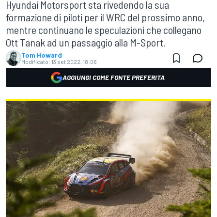
Hyundai Motorsport sta rivedendo la sua
formazione di piloti per il WRC del prossimo anno,
mentre continuano le speculazioni che collegano
Ott Tanak ad un passaggio alla M-Sport.
Tom Howard
Modificato:
13 set 2022, 18:06
AGGIUNGI COME FONTE PREFERITA