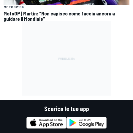
MOTOGP
16 h
MotoGP | Martin: "Non capisco come faccia ancora a
guidare il Mondiale"
Scarica le tue app