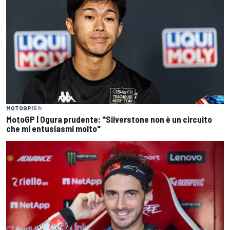
MOTOGP
15 h
MotoGP | Ogura prudente: "Silverstone non è un circuito
che mi entusiasmi molto"