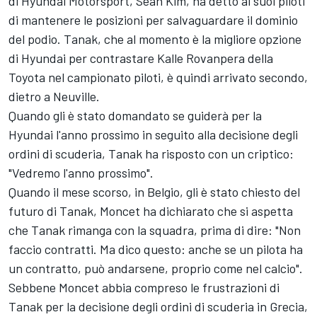
di
Hyundai Motorsport
, Sean Kim, ha detto ai suoi piloti
di mantenere le posizioni per salvaguardare il dominio
del podio. Tanak, che al momento è la migliore opzione
di Hyundai per contrastare Kalle Rovanpera della
Toyota nel campionato piloti, è quindi arrivato secondo,
dietro a Neuville.
Quando gli è stato domandato se guiderà per la
Hyundai l'anno prossimo in seguito alla decisione degli
ordini di scuderia, Tanak ha risposto con un criptico:
"Vedremo l'anno prossimo".
Quando il mese scorso, in Belgio, gli è stato chiesto del
futuro di Tanak, Moncet ha dichiarato che si aspetta
che Tanak rimanga con la squadra, prima di dire: "Non
faccio contratti. Ma dico questo: anche se un pilota ha
un contratto, può andarsene, proprio come nel calcio".
Sebbene Moncet abbia compreso le frustrazioni di
Tanak per la decisione degli ordini di scuderia in Grecia,