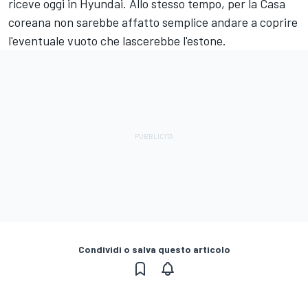
riceve oggi in Hyundai. Allo stesso tempo, per la Casa
coreana non sarebbe affatto semplice andare a coprire
l'eventuale vuoto che lascerebbe l'estone.
Condividi o salva questo articolo