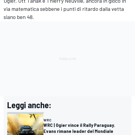
Ogier, Ott Tanak e Thierry Neuville, ancora in gioco in
via matematica sebbene i punti di ritardo dalla vetta
siano ben 48.
Leggi anche:
WRC
WRC | Ogier vince il Rally Paraguay.
Evans rimane leader del Mondiale