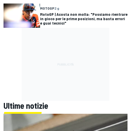
MOTOGP
2 g
MotoGP | Acosta non molla: "Possiamo rientrare
in gioco per le prime posizioni, ma basta errori
e guai tecnici"
Ultime notizie