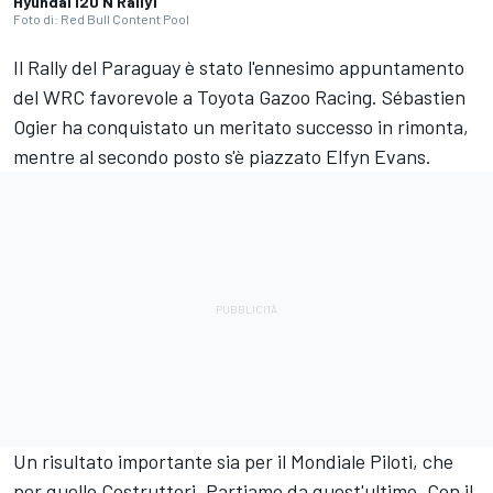
Hyundai i20 N Rally1
Foto di: Red Bull Content Pool
Il Rally del Paraguay è stato l'ennesimo appuntamento
del WRC favorevole a Toyota Gazoo Racing. Sébastien
Ogier ha conquistato un meritato successo in rimonta,
mentre al secondo posto s'è piazzato Elfyn Evans.
Un risultato importante sia per il Mondiale Piloti, che
per quello Costruttori. Partiamo da quest'ultimo. Con il