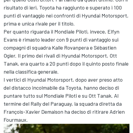
risultato di ieri, Toyota ha raggiunto e superato i 100
punti di vantaggio nei confronti di Hyundai Motorsport,
prima e unica rivale per il titolo.
Per quanto riguarda il Mondiale Piloti, invece, Elfyn
Evans è rimasto leader con 9 punti di vantaggio sui
compagni di squadra Kalle Rovanpera e Sébastien
Ogier. Il primo dei rivali di Hyundai Motorsport, Ott
Tanak, era quarto a 20 punti dopo il quinto posto finale
nella classifica generale.
I vertici di Hyundai Motorsport, dopo aver preso atto
del distacco incolmabile da Toyota, hanno deciso di
puntare tutto sul Mondiale Piloti e su Ott Tanak. Al
termine del Rally del Paraguay, la squadra diretta da
François-Xavier Demaison ha deciso di ritirare Adrien
Fourmaux.