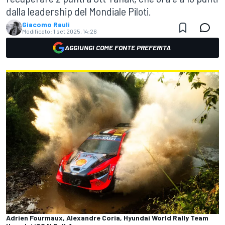
dalla leadership del Mondiale Piloti.
Giacomo Rauli
Modificato:
1 set 2025, 14:26
AGGIUNGI COME FONTE PREFERITA
Adrien Fourmaux, Alexandre Coria, Hyundai World Rally Team