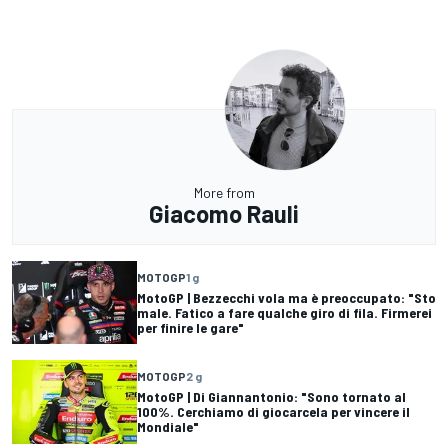
More from
Giacomo Rauli
MOTOGP
1 g
MotoGP | Bezzecchi vola ma è preoccupato: "Sto
male. Fatico a fare qualche giro di fila. Firmerei
per finire le gare"
MOTOGP
2 g
MotoGP | Di Giannantonio: "Sono tornato al
100%. Cerchiamo di giocarcela per vincere il
Mondiale"