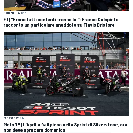
FORMULA 1
2 h
F1 | "Erano tutti contenti tranne lui": Franco Colapinto
racconta un particolare aneddoto su Flavio Briatore
MOTOGP
15 h
MotoGP | L'Aprilia fa il pieno nella Sprint di Silverstone, ora
non deve sprecare domenica