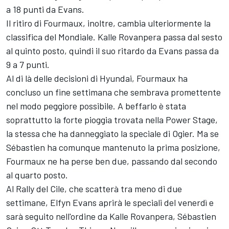
a 18 punti da Evans.
Il ritiro di Fourmaux, inoltre, cambia ulteriormente la
classifica del Mondiale. Kalle Rovanpera passa dal sesto
al quinto posto, quindi il suo ritardo da Evans passa da
9 a 7 punti.
Al di là delle decisioni di Hyundai, Fourmaux ha
concluso un fine settimana che sembrava promettente
nel modo peggiore possibile. A beffarlo è stata
soprattutto la forte pioggia trovata nella Power Stage,
la stessa che ha danneggiato la speciale di Ogier. Ma se
Sébastien ha comunque mantenuto la prima posizione,
Fourmaux ne ha perse ben due, passando dal secondo
al quarto posto.
Al Rally del Cile, che scatterà tra meno di due
settimane, Elfyn Evans aprirà le speciali del venerdì e
sarà seguito nell'ordine da Kalle Rovanpera, Sébastien