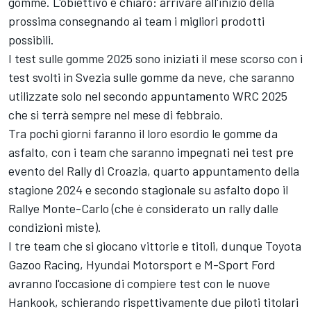
gomme. L'obiettivo è chiaro: arrivare all'inizio della
prossima consegnando ai team i migliori prodotti
possibili.
I test sulle gomme 2025 sono iniziati il mese scorso con i
test svolti in Svezia sulle gomme da neve, che saranno
utilizzate solo nel secondo appuntamento WRC 2025
che si terrà sempre nel mese di febbraio.
Tra pochi giorni faranno il loro esordio le gomme da
asfalto, con i team che saranno impegnati nei test pre
evento del Rally di Croazia, quarto appuntamento della
stagione 2024 e secondo stagionale su asfalto dopo il
Rallye Monte-Carlo (che è considerato un rally dalle
condizioni miste).
I tre team che si giocano vittorie e titoli, dunque Toyota
Gazoo Racing, Hyundai Motorsport e M-Sport Ford
avranno l'occasione di compiere test con le nuove
Hankook, schierando rispettivamente due piloti titolari