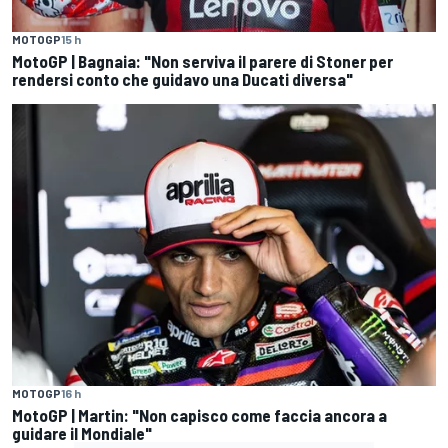
MOTOGP
15 h
MotoGP | Bagnaia: "Non serviva il parere di Stoner per
rendersi conto che guidavo una Ducati diversa"
MOTOGP
16 h
MotoGP | Martin: "Non capisco come faccia ancora a
guidare il Mondiale"