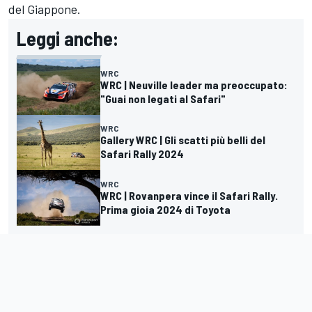
del Giappone.
Leggi anche:
WRC
WRC | Neuville leader ma preoccupato:
"Guai non legati al Safari"
WRC
Gallery WRC | Gli scatti più belli del
Safari Rally 2024
WRC
WRC | Rovanpera vince il Safari Rally.
Prima gioia 2024 di Toyota