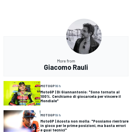
More from
Giacomo Rauli
MOTOGP
16 h
MotoGP | Di Giannantonio: "Sono tornato al
100%. Cerchiamo di giocarcela per vincere il
Mondiale"
MOTOGP
19 h
MotoGP | Acosta non molla: "Possiamo rientrare
in gioco per le prime posizioni, ma basta errori
e guai tecnici"