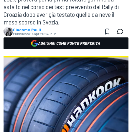
asfalto nel corso dei test pre evento del Rally di
Croazia dopo aver già testato quelle da neve il
mese scorso in Svezia.
Giacomo Rauli
Pubblicato:
4 apr 2024, 13:13
AGGIUNGI COME FONTE PREFERITA