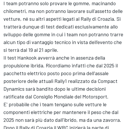
I team potranno solo provare le gomme, macinando
chilometri, ma non potranno lavorare sull'assetto delle
vetture, né su altri aspetti legati al Rally di Croazia. Si
tratterà dunque di test dedicati esclusivamente allo
sviluppo delle gomme in cui i team non potranno trarre
alcun tipo di vantaggio tecnico in vista dell'evento che
si terrà dal 19 al 21 aprile.
Il test Hankook avverrà anche in assenza della
propulsione ibrida. Ricordiamo infatti che dal 2025 il
pacchetto elettrico posto poco prima dell'assale
posteriore delle attuali Rally1 realizzato da Compact
Dynamics sarà bandito dopo le ultime decisioni
ratificate dal Consiglio Mondiale del Motorsport.
E' probabile che i team tengano sulle vetture le
componenti elettriche per mantenere il peso che dal
2025 non sarà più dato dall'ibrido, ma da una zavorra.
Dopo il Rally di Croazia il WRC inizierà la parte di