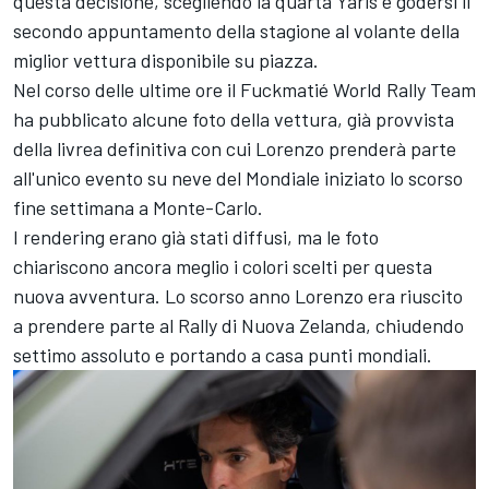
questa decisione, scegliendo la quarta Yaris e godersi il
secondo appuntamento della stagione al volante della
miglior vettura disponibile su piazza.
Nel corso delle ultime ore il Fuckmatié World Rally Team
ha pubblicato alcune foto della vettura, già provvista
della livrea definitiva con cui Lorenzo prenderà parte
all'unico evento su neve del Mondiale iniziato lo scorso
fine settimana a Monte-Carlo.
I rendering erano già stati diffusi, ma le foto
chiariscono ancora meglio i colori scelti per questa
nuova avventura. Lo scorso anno Lorenzo era riuscito
a prendere parte al Rally di Nuova Zelanda, chiudendo
settimo assoluto e portando a casa punti mondiali.