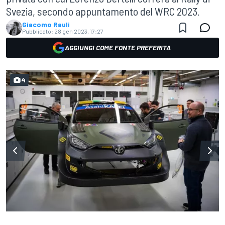
Svezia, secondo appuntamento del WRC 2023.
Giacomo Rauli
Pubblicato:
28 gen 2023, 17:27
AGGIUNGI COME FONTE PREFERITA
4