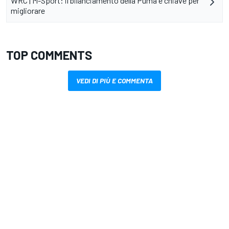
WRC | M-Sport: il bilanciamento della Puma è chiave per
migliorare
TOP COMMENTS
VEDI DI PIÙ E COMMENTA