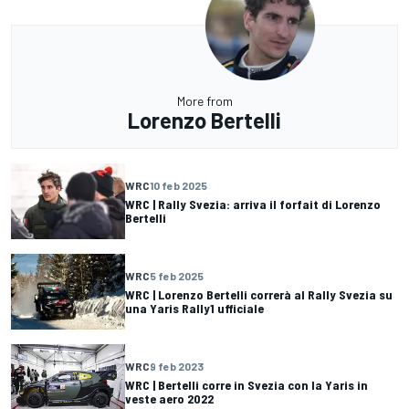
More from
Lorenzo Bertelli
WRC
10 feb 2025
WRC | Rally Svezia: arriva il forfait di Lorenzo
Bertelli
WRC
5 feb 2025
WRC | Lorenzo Bertelli correrà al Rally Svezia su
una Yaris Rally1 ufficiale
WRC
9 feb 2023
WRC | Bertelli corre in Svezia con la Yaris in
veste aero 2022