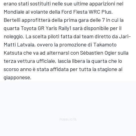
erano stati sostituiti nelle sue ultime apparizioni nel
Mondiale al volante della Ford Fiesta WRC Plus.
Bertelli approfitterà della prima gara delle 7 in cui la
quarta Toyota GR Yaris Rally1 sarà disponibile per il
noleggio. La scelta piloti fatta dal team diretto da
Jari-
Matti Latvala
, ovvero la promozione di
Takamoto
Katsuta
che va ad alternarsi con
Sébastien Ogier
sulla
terza vettura ufficiale, lascia libera la quarta che lo
scorso anno è stata affidata per tutta la stagione al
giapponese.