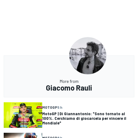
More from
Giacomo Rauli
MOTOGP
5 h
MotoGP | Di Giannantonio: "Sono tornato al
100%. Cerchiamo di giocarcela per vincere il
Mondiale"
MOTOGP
8 h