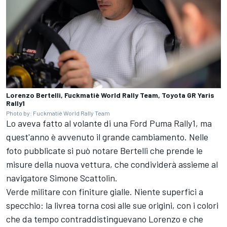
Lorenzo Bertelli, Fuckmatiè World Rally Team, Toyota GR Yaris
Rally1
Photo by: Fuckmatiè World Rally Team
Lo aveva fatto al volante di una Ford Puma Rally1, ma
quest'anno è avvenuto il grande cambiamento. Nelle
foto pubblicate si può notare Bertelli che prende le
misure della nuova vettura, che condividerà assieme al
navigatore
Simone Scattolin
.
Verde militare con finiture gialle. Niente superfici a
specchio: la livrea torna così alle sue origini, con i colori
che da tempo contraddistinguevano Lorenzo e che