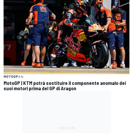
MOTOGP
4 h
MotoGP | KTM potrà sostituire il componente anomalo dei
suoi motori prima del GP di Aragon