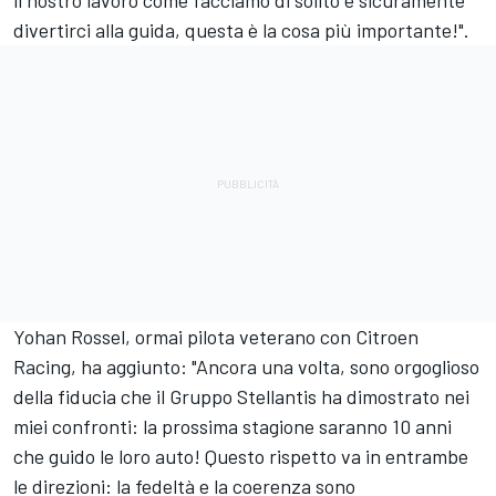
il nostro lavoro come facciamo di solito e sicuramente
divertirci alla guida, questa è la cosa più importante!".
Yohan Rossel, ormai pilota veterano con Citroen
Racing, ha aggiunto: "Ancora una volta, sono orgoglioso
della fiducia che il Gruppo Stellantis ha dimostrato nei
miei confronti: la prossima stagione saranno 10 anni
che guido le loro auto! Questo rispetto va in entrambe
le direzioni: la fedeltà e la coerenza sono