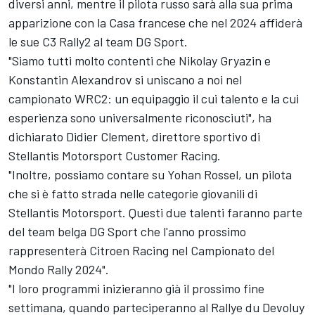
diversi anni, mentre il pilota russo sarà alla sua prima
apparizione con la Casa francese che nel 2024 affiderà
le sue C3 Rally2 al team DG Sport.
"Siamo tutti molto contenti che Nikolay Gryazin e
Konstantin Alexandrov si uniscano a noi nel
campionato WRC2: un equipaggio il cui talento e la cui
esperienza sono universalmente riconosciuti", ha
dichiarato Didier Clement, direttore sportivo di
Stellantis Motorsport Customer Racing.
"Inoltre, possiamo contare su Yohan Rossel, un pilota
che si è fatto strada nelle categorie giovanili di
Stellantis Motorsport. Questi due talenti faranno parte
del team belga DG Sport che l'anno prossimo
rappresenterà Citroen Racing nel Campionato del
Mondo Rally 2024".
"I loro programmi inizieranno già il prossimo fine
settimana, quando parteciperanno al Rallye du Devoluy