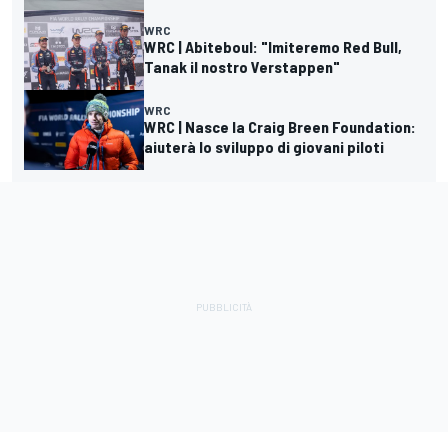
WRC
WRC | Abiteboul: "Imiteremo Red Bull,
Tanak il nostro Verstappen"
WRC
WRC | Nasce la Craig Breen Foundation:
aiuterà lo sviluppo di giovani piloti