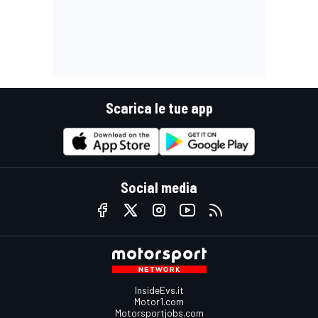
Scarica le tue app
Social media
InsideEvs.it
Motor1.com
Motorsportjobs.com