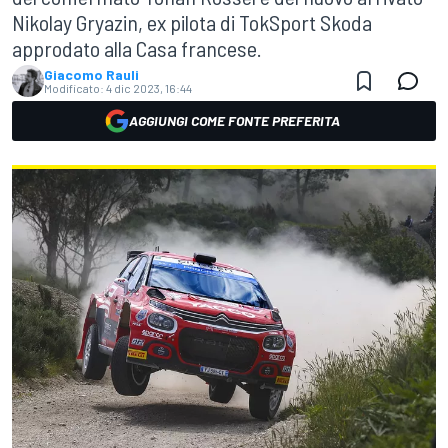
Nikolay Gryazin, ex pilota di TokSport Skoda
approdato alla Casa francese.
Giacomo Rauli
Modificato:
4 dic 2023, 16:44
AGGIUNGI COME FONTE PREFERITA