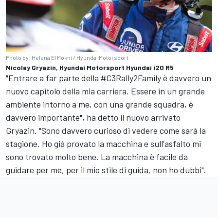
Photo by: Helena El Mokni / Hyundai Motorsport
Nicolay Gryazin, Hyundai Motorsport Hyundai i20 R5
"Entrare a far parte della #C3Rally2Family è davvero un
nuovo capitolo della mia carriera. Essere in un grande
ambiente intorno a me, con una grande squadra, è
davvero importante", ha detto il nuovo arrivato
Gryazin. "Sono davvero curioso di vedere come sarà la
stagione. Ho già provato la macchina e sull'asfalto mi
sono trovato molto bene. La macchina è facile da
guidare per me, per il mio stile di guida, non ho dubbi".