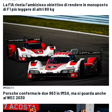
La FIA rivela l'ambizioso obiettivo di rendere le monoposto
di F1 più leggere di altri 80 kg
IMSA
3 h
Porsche conferma le due 963 in IMSA, ma si guarda anche
al WEC 2030