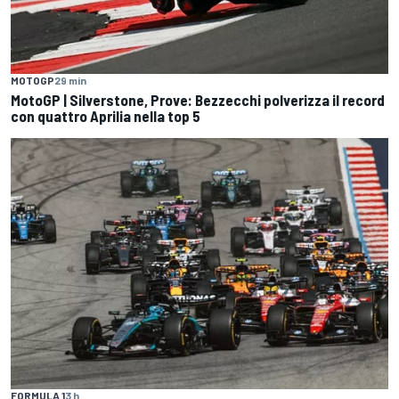
MOTOGP
29 min
MotoGP | Silverstone, Prove: Bezzecchi polverizza il record
con quattro Aprilia nella top 5
FORMULA 1
3 h