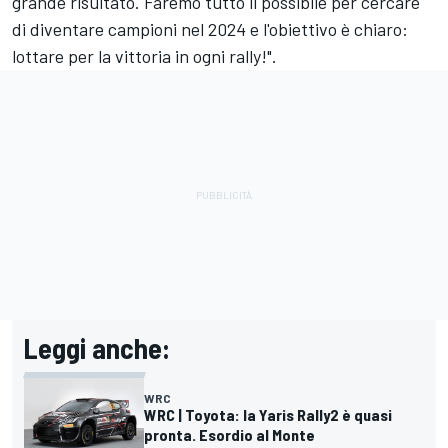
grande risultato. Faremo tutto il possibile per cercare
di diventare campioni nel 2024 e l'obiettivo è chiaro:
lottare per la vittoria in ogni rally!".
Leggi anche:
WRC
WRC | Toyota: la Yaris Rally2 è quasi
pronta. Esordio al Monte