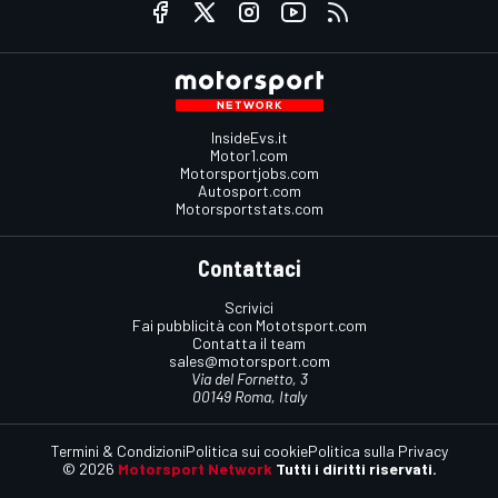
InsideEvs.it
Motor1.com
Motorsportjobs.com
Autosport.com
Motorsportstats.com
Contattaci
Scrivici
Fai pubblicità con Mototsport.com
Contatta il team
sales@motorsport.com
Via del Fornetto, 3
00149 Roma, Italy
Termini & Condizioni
Politica sui cookie
Politica sulla Privacy
© 2026
Motorsport Network
Tutti i diritti riservati.