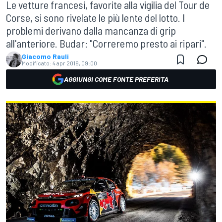
Le vetture francesi, favorite alla vigilia del Tour de
Corse, si sono rivelate le più lente del lotto. I
problemi derivano dalla mancanza di grip
all'anteriore. Budar: "Correremo presto ai ripari".
Giacomo Rauli
Modificato:
4 apr 2019, 09:00
AGGIUNGI COME FONTE PREFERITA