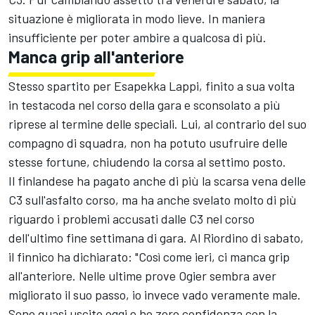
situazione è migliorata in modo lieve. In maniera
insufficiente per poter ambire a qualcosa di più.
Manca grip all'anteriore
Stesso spartito per Esapekka Lappi, finito a sua volta
in testacoda nel corso della gara e sconsolato a più
riprese al termine delle speciali. Lui, al contrario del suo
compagno di squadra, non ha potuto usufruire delle
stesse fortune, chiudendo la corsa al settimo posto.
Il finlandese ha pagato anche di più la scarsa vena delle
C3 sull'asfalto corso, ma ha anche svelato molto di più
riguardo i problemi accusati dalle C3 nel corso
dell'ultimo fine settimana di gara. Al Riordino di sabato,
il finnico ha dichiarato: "Così come ieri, ci manca grip
all'anteriore. Nelle ultime prove Ogier sembra aver
migliorato il suo passo, io invece vado veramente male.
Sono quasi uscito oggi e ho zero confidenza con la