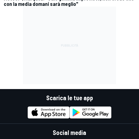
con la media domani sarà meglio"
Scarica le tue app
Social media