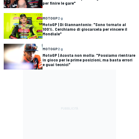
per finire le gare"
MOTOGP
2 g
MotoGP | Di Giannantonio: "Sono tornato al
100%. Cerchiamo di giocarcela per vincere il
Mondiale"
MOTOGP
2 g
MotoGP | Acosta non molla: "Possiamo rientrare
in gioco per le prime posizioni, ma basta errori
e guai tecnici"