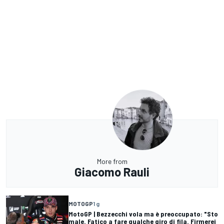
More from
Giacomo Rauli
MOTOGP
1 g
MotoGP | Bezzecchi vola ma è preoccupato: "Sto
male. Fatico a fare qualche giro di fila. Firmerei