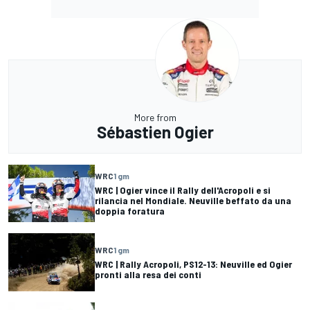
More from
Sébastien Ogier
WRC
1 gm
WRC | Ogier vince il Rally dell'Acropoli e si
rilancia nel Mondiale. Neuville beffato da una
doppia foratura
WRC
1 gm
WRC | Rally Acropoli, PS12-13: Neuville ed Ogier
pronti alla resa dei conti