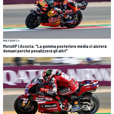
MOTOGP
3 h
MotoGP | Acosta: "La gomma posteriore media ci aiuterà
domani perché penalizzerà gli altri"