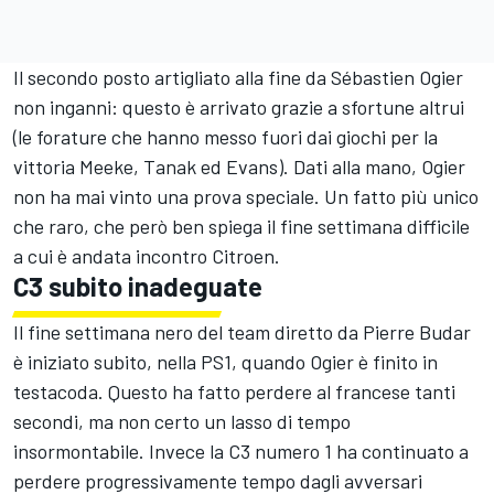
Il secondo posto artigliato alla fine da Sébastien Ogier
non inganni: questo è arrivato grazie a sfortune altrui
(le forature che hanno messo fuori dai giochi per la
vittoria Meeke, Tanak ed Evans). Dati alla mano, Ogier
non ha mai vinto una prova speciale. Un fatto più unico
che raro, che però ben spiega il fine settimana difficile
a cui è andata incontro Citroen.
C3 subito inadeguate
Il fine settimana nero del team diretto da Pierre Budar
è iniziato subito, nella PS1, quando Ogier è finito in
testacoda. Questo ha fatto perdere al francese tanti
secondi, ma non certo un lasso di tempo
insormontabile. Invece la C3 numero 1 ha continuato a
perdere progressivamente tempo dagli avversari