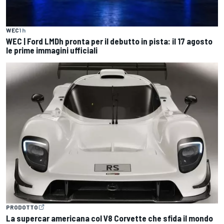
WEC
1 h
WEC | Ford LMDh pronta per il debutto in pista: il 17 agosto
le prime immagini ufficiali
PRODOTTO
La supercar americana col V8 Corvette che sfida il mondo