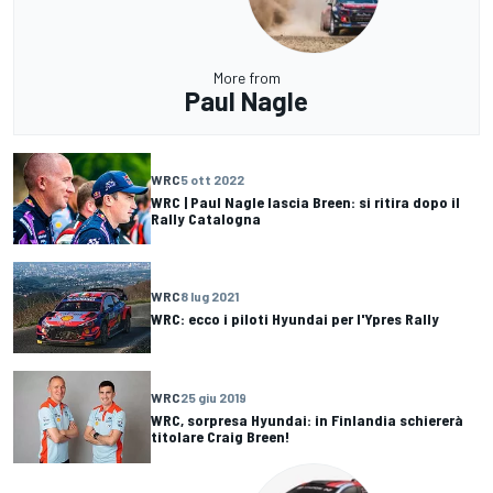
More from
Paul Nagle
WRC
5 ott 2022
WRC | Paul Nagle lascia Breen: si ritira dopo il
Rally Catalogna
WRC
8 lug 2021
WRC: ecco i piloti Hyundai per l'Ypres Rally
WRC
25 giu 2019
WRC, sorpresa Hyundai: in Finlandia schiererà
titolare Craig Breen!