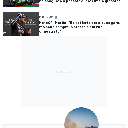
ho sbagliato a pensare di potermela giocare"
MOTOGP
1 g
MotoGP | Martín: "Ho sofferto per alcune gare,
ma sono sempre lo stesso e qui l'ho
dimostrato"