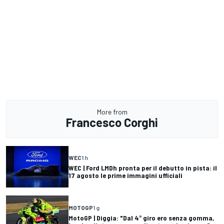
More from
Francesco Corghi
WEC
1 h
WEC | Ford LMDh pronta per il debutto in pista: il
17 agosto le prime immagini ufficiali
MOTOGP
1 g
MotoGP | Diggia: "Dal 4° giro ero senza gomma,