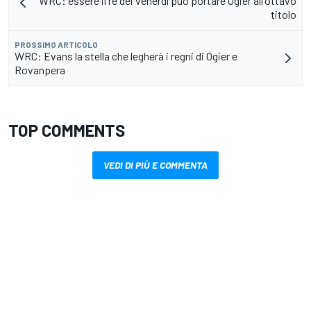
WRC: essere il re dei venerdì può portare Ogier all'ottavo
titolo
PROSSIMO ARTICOLO
WRC: Evans la stella che legherà i regni di Ogier e
Rovanpera
TOP COMMENTS
VEDI DI PIÙ E COMMENTA