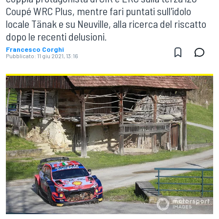
Coupé WRC Plus, mentre fari puntati sull'idolo
locale Tänak e su Neuville, alla ricerca del riscatto
dopo le recenti delusioni.
Francesco Corghi
Pubblicato:
11 giu 2021, 13:16