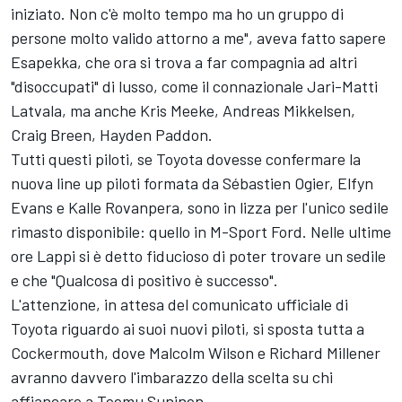
iniziato. Non c'è molto tempo ma ho un gruppo di
persone molto valido attorno a me", aveva fatto sapere
Esapekka, che ora si trova a far compagnia ad altri
"disoccupati" di lusso, come il connazionale Jari-Matti
Latvala, ma anche Kris Meeke, Andreas Mikkelsen,
Craig Breen, Hayden Paddon.
Tutti questi piloti, se Toyota dovesse confermare la
nuova line up piloti formata da Sébastien Ogier, Elfyn
Evans e Kalle Rovanpera, sono in lizza per l'unico sedile
rimasto disponibile: quello in M-Sport Ford. Nelle ultime
ore Lappi si è detto fiducioso di poter trovare un sedile
e che "Qualcosa di positivo è successo".
L'attenzione, in attesa del comunicato ufficiale di
Toyota riguardo ai suoi nuovi piloti, si sposta tutta a
Cockermouth, dove Malcolm Wilson e Richard Millener
avranno davvero l'imbarazzo della scelta su chi
affiancare a Teemu Suninen.