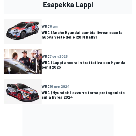
Esapekka Lappi
WRC
6 gm
WRC | Anche Hyundai cambia livrea: ecco la
nuova veste delle i20 N Rally1
WRC
7 gen 2025
WRC | Lappi ancora in trattativa con Hyundai
per il 2025
WRC
16 gen 2024
WRC | Hyundai: l'azzurro torna protagonista
sulla livrea 2024