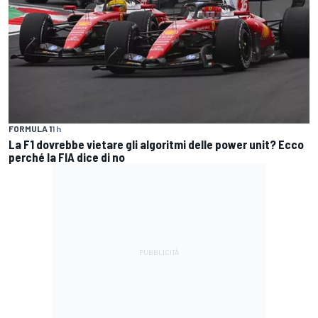
FORMULA 1
1 h
La F1 dovrebbe vietare gli algoritmi delle power unit? Ecco
perché la FIA dice di no