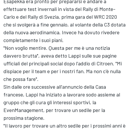
Esapekka era pronto per prepararsi e andare a
effettuare test invernali in vista del Rally di Monte-
Carlo e del Rally di Svezia, prima gara del WRC 2020
che si svolgerà a fine gennaio, al volante della C3 dotata
della nuova aerodinamica. Invece ha dovuto rivedere
completamente i suoi piani.
"Non voglio mentire. Questa per me è una notizia
davvero brutta", aveva detto Lappi sulle sue pagine
ufficiali del principali social dopo l'addio di Citroen. "Mi
dispiace per il team e per i nostri fan. Ma non c'è nulla
che possa fare".
Sin dalle ore successive all'annuncio della Casa
francese, Lappi ha iniziato a lavorare sodo assieme al
gruppo che gli cura gli interessi sportivi, la
EvenManagement, per trovare un sedile per la
prossima stagione.
"Il lavoro per trovare un altro sedile per i prossimi anni è