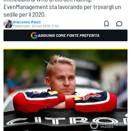
EvenManagement sta lavorando per trovargli un
sedile per il 2020.
Giacomo Rauli
Pubblicato:
22 nov 2019, 11:40
AGGIUNGI COME FONTE PREFERITA