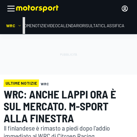
WRC
HOME
NOTIZIE
VIDEO
CALENDARIO
RISULTATI
CLASSIFICA
ULTIME NOTIZIE
WRC
WRC: ANCHE LAPPI ORA È
SUL MERCATO. M-SPORT
ALLA FINESTRA
Il finlandese è rimasto a piedi dopo l'addio
immediato al WRC di Citroen Racing.