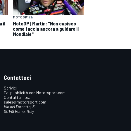
MOTOGP
12 h
 il
MotoGP | Martin: "Non capisco
come faccia ancora a guidare il
Mondiale"
Contattaci
Scrivici
Fai pubblicità con Mototsport.com
Contatta il team
sales@motorsport.com
Via del Fornetto, 3
00149 Roma, Italy