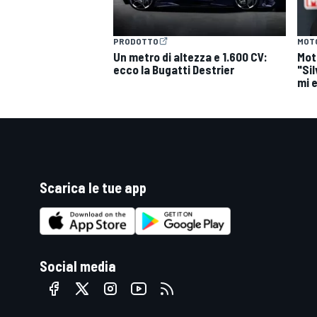
PRODOTTO
MOT
Un metro di altezza e 1.600 CV:
Mot
ecco la Bugatti Destrier
"Si
mi 
Scarica le tue app
Social media