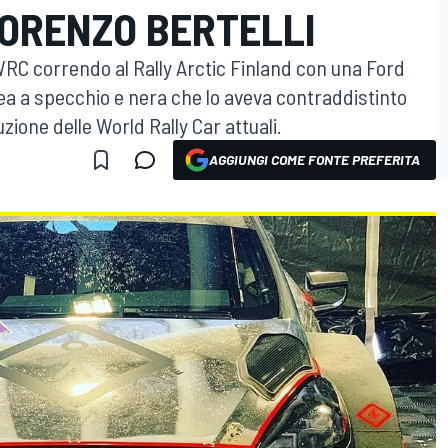
LORENZO BERTELLI
l WRC correndo al Rally Arctic Finland con una Ford
rea a specchio e nera che lo aveva contraddistinto
zione delle World Rally Car attuali.
AGGIUNGI COME FONTE PREFERITA