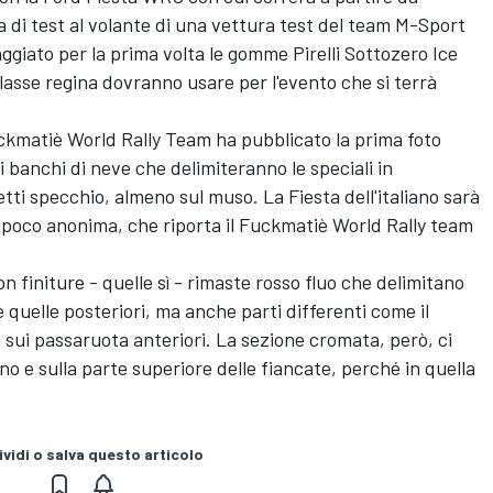
 di test al volante di una vettura test del team M-Sport
ggiato per la prima volta le gomme Pirelli Sottozero Ice
 classe regina dovranno usare per l'evento che si terrà
uckmatiè World Rally Team ha pubblicato la prima foto
 i banchi di neve che delimiteranno le speciali in
ti specchio, almeno sul muso. La Fiesta dell'italiano sarà
e poco anonima, che riporta il Fuckmatiè World Rally team
on finiture - quelle sì - rimaste rosso fluo che delimitano
 quelle posteriori, ma anche parti differenti come il
 sui passaruota anteriori. La sezione cromata, però, ci
no e sulla parte superiore delle fiancate, perché in quella
vidi o salva questo articolo