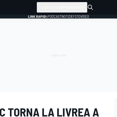
TUTTI I CAMPIONATI
LINK RAPIDI:
PODCAST
NOTIZIE
FOTO
VIDEO
C TORNA LA LIVREA A