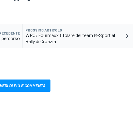
PROSSIMO ARTICOLO
PRECEDENTE
WRC: Fourmaux titolare del team M-Sport al
e percorso
Rally di Croazia
VEDI DI PIÙ E COMMENTA