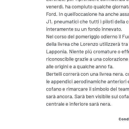
venerdì, ha compiuto qualche giornata
Ford. In quell'occasione ha anche assa
J1, pneumatici che tutti i piloti della
interamente su un fondo innevato.
Nel corso del pomeriggio odierno il F
della livrea che Lorenzo utilizzerà tra
Lapponia. Niente più cromature o effet
riconoscibile grazie a una colorazion
alle origini e a qualche anno fa.
Bertelli correrà con una livrea nera, c
le appendici aerodinamiche anteriori e
cofano e rimarcare il simbolo del team
sarà ancora. Sarà ben visibile sul cofa
centrale e inferiore sarà nera.
Condi