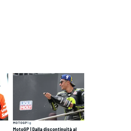
MOTOGP
1 g
MotoGP | Dalla discontinuità al