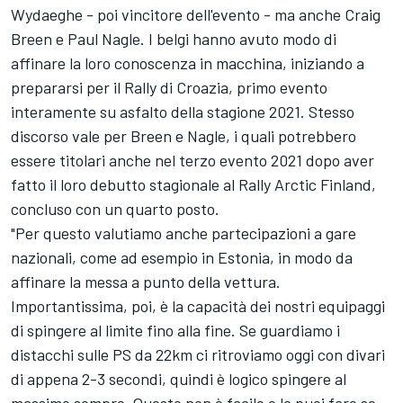
Wydaeghe - poi vincitore dell'evento - ma anche Craig
Breen e Paul Nagle. I belgi hanno avuto modo di
affinare la loro conoscenza in macchina, iniziando a
prepararsi per il Rally di Croazia, primo evento
interamente su asfalto della stagione 2021. Stesso
discorso vale per Breen e Nagle, i quali potrebbero
essere titolari anche nel terzo evento 2021 dopo aver
fatto il loro debutto stagionale al Rally Arctic Finland,
concluso con un quarto posto.
"Per questo valutiamo anche partecipazioni a gare
nazionali, come ad esempio in Estonia, in modo da
affinare la messa a punto della vettura.
Importantissima, poi, è la capacità dei nostri equipaggi
di spingere al limite fino alla fine. Se guardiamo i
distacchi sulle PS da 22km ci ritroviamo oggi con divari
di appena 2-3 secondi, quindi è logico spingere al
massimo sempre. Questo non è facile e lo puoi fare se