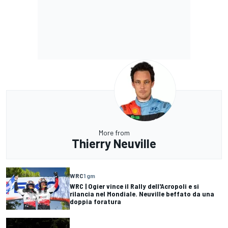
More from
Thierry Neuville
WRC
1 gm
WRC | Ogier vince il Rally dell'Acropoli e si
rilancia nel Mondiale. Neuville beffato da una
doppia foratura