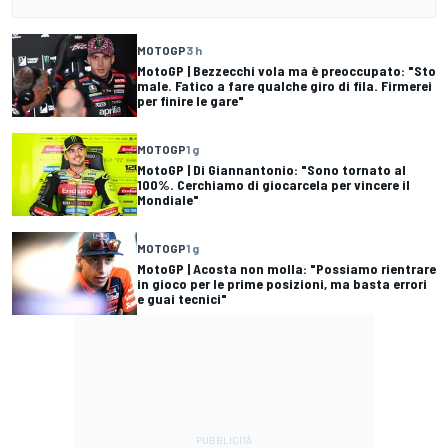
MOTOGP
3 h
MotoGP | Bezzecchi vola ma è preoccupato: "Sto
male. Fatico a fare qualche giro di fila. Firmerei
per finire le gare"
MOTOGP
1 g
MotoGP | Di Giannantonio: "Sono tornato al
100%. Cerchiamo di giocarcela per vincere il
Mondiale"
MOTOGP
1 g
MotoGP | Acosta non molla: "Possiamo rientrare
in gioco per le prime posizioni, ma basta errori
e guai tecnici"