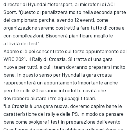
director di Hyundai Motorsport, ai microfoni di ACI
Sport. "Questo ci penalizzerà molto nella seconda parte
del campionato perché, avendo 12 eventi, come
organizzazione saremo costretti a fare tutto di corsa e
con complicazioni. Bisognerà pianificare meglio le
attività dei test".
Adamo si è poi concentrato sul terzo appuntamento del
WRC 2021, il Rally di Croazia. Si tratta di una gara
nuova per tutti, a cui i team dovranno prepararsi molto
bene. In questo senso per Hyundai la gara croata
rappresenterà un appuntamento importante anche
perché sulle i20 saranno introdotte novità che
dovrebbero aiutare i tre equipaggi titolari.
"La Croazia è una gara nuova, dovremo capire bene le
caratteristiche del rally e delle PS, in modo da pensare
bene come svolgere i test in preparazione dell'evento.
Quest'anno da regolamento abbiamo a disposizione un