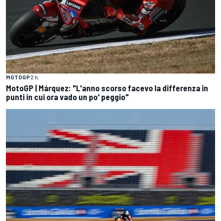
MOTOGP
2 h
MotoGP | Márquez: "L'anno scorso facevo la differenza in
punti in cui ora vado un po' peggio"