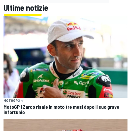
Ultime notizie
MOTOGP
2 h
MotoGP | Zarco risale in moto tre mesi dopo il suo grave
infortunio