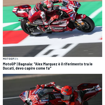
MOTOGP
2 h
MotoGP | Bagnaia: "Alex Marquez è il riferimento tra le
Ducati, devo capire come fa"