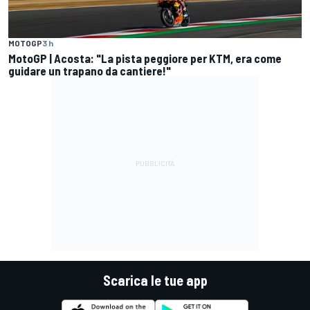
MOTOGP
3 h
MotoGP | Acosta: "La pista peggiore per KTM, era come
guidare un trapano da cantiere!"
Scarica le tue app