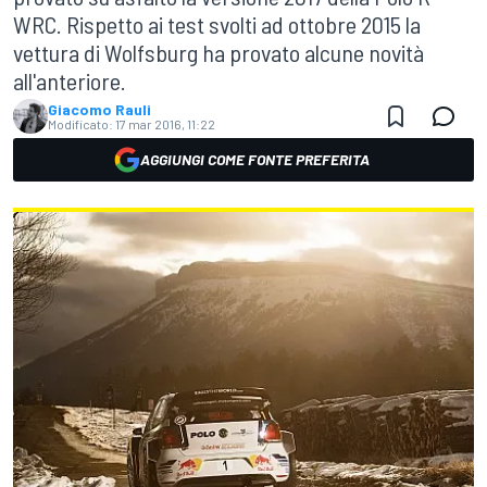
WRC. Rispetto ai test svolti ad ottobre 2015 la
vettura di Wolfsburg ha provato alcune novità
all'anteriore.
Giacomo Rauli
Modificato:
17 mar 2016, 11:22
AGGIUNGI COME FONTE PREFERITA