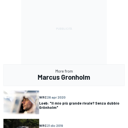
More from
Marcus Gronholm
WRC
26 apr 2020
Loeb: "Il mio più grande rivale? Senza dubbio
Grönholm"
WRC
21 dic 2019