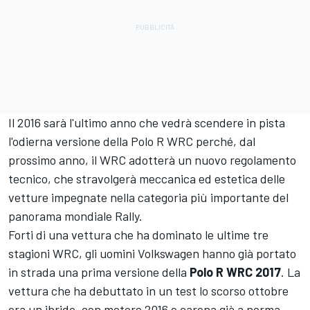
Il 2016 sarà l'ultimo anno che vedrà scendere in pista
l'odierna versione della Polo R WRC perché, dal
prossimo anno, il WRC adotterà un nuovo regolamento
tecnico, che stravolgerà meccanica ed estetica delle
vetture impegnate nella categoria più importante del
panorama mondiale Rally.
Forti di una vettura che ha dominato le ultime tre
stagioni WRC, gli uomini Volkswagen hanno già portato
in strada una prima versione della
Polo R WRC 2017
. La
vettura che ha debuttato in un test lo scorso ottobre
era un ibrido, con motore 2016 e carena già a norma