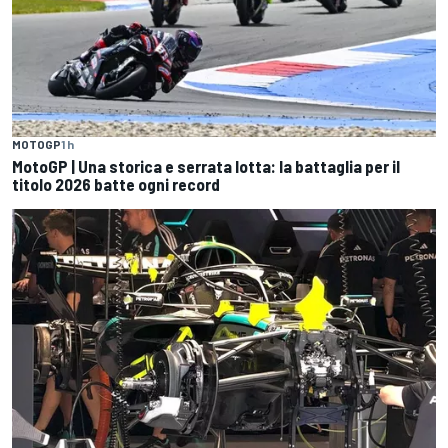
MOTOGP
1 h
MotoGP | Una storica e serrata lotta: la battaglia per il
titolo 2026 batte ogni record