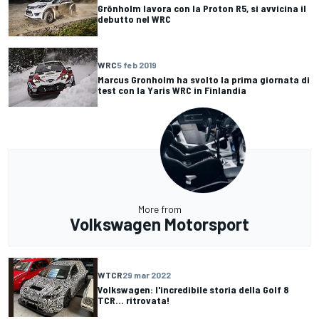
Grönholm lavora con la Proton R5, si avvicina il
debutto nel WRC
WRC
5 feb 2019
Marcus Gronholm ha svolto la prima giornata di
test con la Yaris WRC in Finlandia
More from
Volkswagen Motorsport
WTCR
29 mar 2022
Volkswagen: l'incredibile storia della Golf 8
TCR... ritrovata!