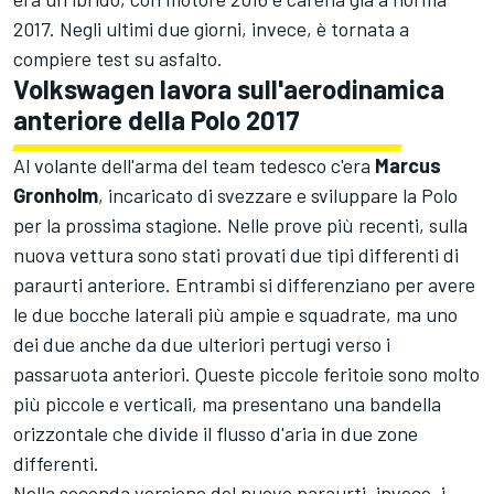
2017. Negli ultimi due giorni, invece, è tornata a
compiere test su asfalto.
Volkswagen lavora sull'aerodinamica
anteriore della Polo 2017
Al volante dell'arma del team tedesco c'era
Marcus
Gronholm
, incaricato di svezzare e sviluppare la Polo
per la prossima stagione. Nelle prove più recenti, sulla
nuova vettura sono stati provati due tipi differenti di
paraurti anteriore. Entrambi si differenziano per avere
le due bocche laterali più ampie e squadrate, ma uno
dei due anche da due ulteriori pertugi verso i
passaruota anteriori. Queste piccole feritoie sono molto
più piccole e verticali, ma presentano una bandella
orizzontale che divide il flusso d'aria in due zone
differenti.
Nella seconda versione del nuovo paraurti, invece, i