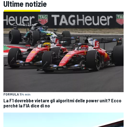
Ultime notizie
FORMULA 1
14 min
La F1 dovrebbe vietare gli algoritmi delle power unit? Ecco
perché la FIA dice di no