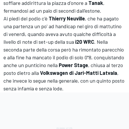
soffiare addirittura la piazza d'onore a
Tanak
,
fermandosi ad un paio di secondi dall'estone.
Ai piedi del podio c'è
Thierry Neuville
, che ha pagato
una partenza un po' ad handicap nel giro di mattutino
di venerdì, quando aveva avuto qualche difficoltà a
livello di note di set-up della sua
i20 WRC
. Nella
seconda parte della corsa però ha rimontato parecchio
e alla fine ha mancato il podio di solo 0"8, conquistando
anche un punticino nella
Power Stage
, chiusa al terzo
posto dietro alla
Volkswagen di Jari-Matti Latvala
,
che invece lo segue nella generale, con un quinto posto
senza infamia e senza lode.