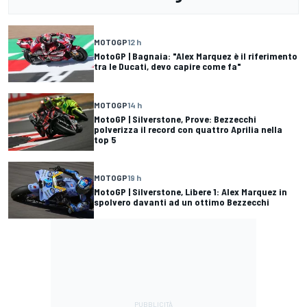
MOTOGP
12 h
MotoGP | Bagnaia: "Alex Marquez è il riferimento
tra le Ducati, devo capire come fa"
MOTOGP
14 h
MotoGP | Silverstone, Prove: Bezzecchi
polverizza il record con quattro Aprilia nella
top 5
MOTOGP
19 h
MotoGP | Silverstone, Libere 1: Alex Marquez in
spolvero davanti ad un ottimo Bezzecchi