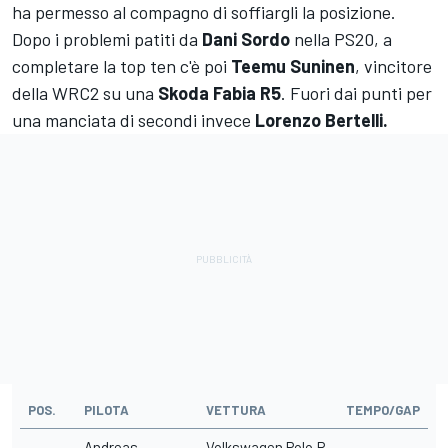
ha permesso al compagno di soffiargli la posizione.
Dopo i problemi patiti da
Dani Sordo
nella PS20, a
completare la top ten c'è poi
Teemu Suninen
, vincitore
della WRC2 su una
Skoda Fabia R5
. Fuori dai punti per
una manciata di secondi invece
Lorenzo Bertelli.
POS.
PILOTA
VETTURA
TEMPO/GAP
Andreas
Volkswagen Polo R