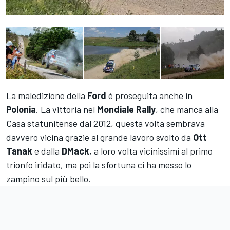
La maledizione della
Ford
è proseguita anche in
Polonia
. La vittoria nel
Mondiale Rally
, che manca alla
Casa statunitense dal 2012, questa volta sembrava
davvero vicina grazie al grande lavoro svolto da
Ott
Tanak
e dalla
DMack
, a loro volta vicinissimi al primo
trionfo iridato, ma poi la sfortuna ci ha messo lo
zampino sul più bello.