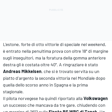
L'estone, forte di otto vittorie di speciale nel weekend,
è entrato nella penultima prova con oltre 18" di margine
sugli inseguitori, ma la foratura della gomma anteriore
destra gli è costata oltre 40". A ringraziare è stato
Andreas Mikkelsen
, che si è trovato servita su un
piatto d'argento la seconda vittoria nel Mondiale dopo
quella dello scorso anno in Spagna e la prima
stagionale.
Il pilota norvegese ha quindi riportato alla
Volkswagen
un successo che mancava da tre gare, chiudendo con
un margine di 26"2 sulla
Fiesta RS WRC di Tanak
. Un