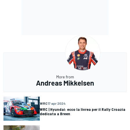
More from
Andreas Mikkelsen
WRC
17 apr 2024
WRC | Hyundai: ecco la livrea per il Rally Croazia
dedicata a Breen