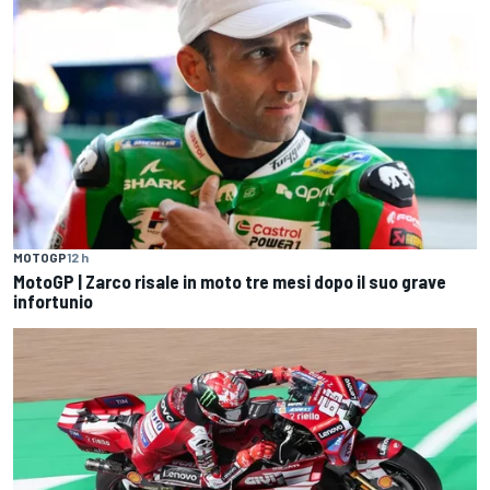
MOTOGP
12 h
MotoGP | Zarco risale in moto tre mesi dopo il suo grave
infortunio