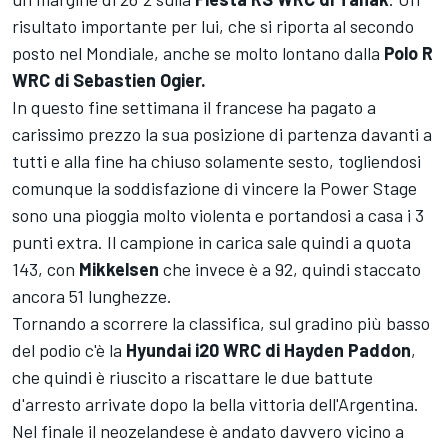
risultato importante per lui, che si riporta al secondo
posto nel Mondiale, anche se molto lontano dalla
Polo R
WRC di Sebastien Ogier.
In questo fine settimana il francese ha pagato a
carissimo prezzo la sua posizione di partenza davanti a
tutti e alla fine ha chiuso solamente sesto, togliendosi
comunque la soddisfazione di vincere la Power Stage
sono una pioggia molto violenta e portandosi a casa i 3
punti extra. Il campione in carica sale quindi a quota
143, con
Mikkelsen
che invece è a 92, quindi staccato
ancora 51 lunghezze.
Tornando a scorrere la classifica, sul gradino più basso
del podio c'è la
Hyundai i20 WRC di Hayden Paddon
,
che quindi è riuscito a riscattare le due battute
d'arresto arrivate dopo la bella vittoria dell'Argentina.
Nel finale il neozelandese è andato davvero vicino a