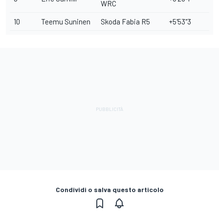
WRC
10
Teemu Suninen
Skoda Fabia R5
+5'53"3
Condividi o salva questo articolo