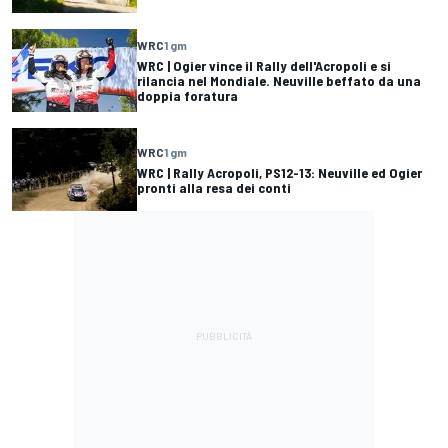
WRC
1 gm
WRC | Ogier vince il Rally dell'Acropoli e si
rilancia nel Mondiale. Neuville beffato da una
doppia foratura
WRC
1 gm
WRC | Rally Acropoli, PS12-13: Neuville ed Ogier
pronti alla resa dei conti