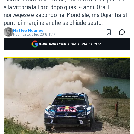
alla vittoria la Ford dopo quasi 4 anni. Ora il
norvegese è secondo nel Mondiale, ma Ogier ha 51
punti di margine anche se chiude sesto.
Matteo Nugnes
Modificato:
3 lug 2016, 11:17
AGGIUNGI COME FONTE PREFERITA