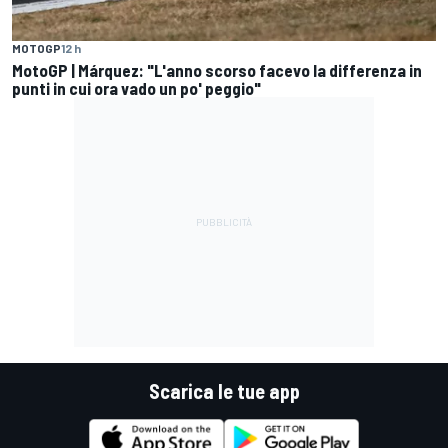
MOTOGP
12 h
MotoGP | Márquez: "L'anno scorso facevo la differenza in
punti in cui ora vado un po' peggio"
Scarica le tue app