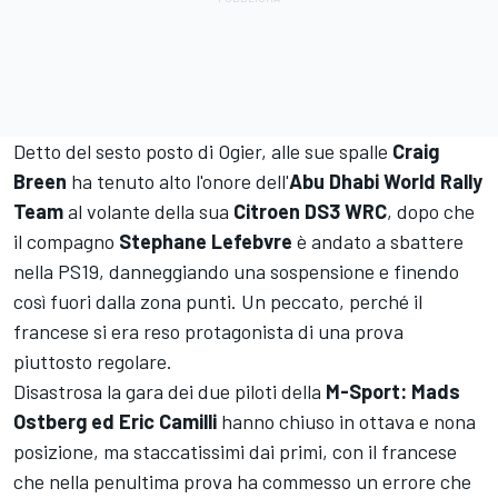
Detto del sesto posto di Ogier, alle sue spalle
Craig
Breen
ha tenuto alto l'onore dell'
Abu Dhabi World Rally
Team
al volante della sua
Citroen DS3 WRC
, dopo che
il compagno
Stephane Lefebvre
è andato a sbattere
nella PS19, danneggiando una sospensione e finendo
così fuori dalla zona punti. Un peccato, perché il
francese si era reso protagonista di una prova
piuttosto regolare.
Disastrosa la gara dei due piloti della
M-Sport: Mads
Ostberg ed Eric Camilli
hanno chiuso in ottava e nona
posizione, ma staccatissimi dai primi, con il francese
che nella penultima prova ha commesso un errore che