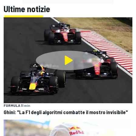
Ultime notizie
FORMULA 1
1 min
Ghini: "La F1 degli algoritmi combatte il mostro invisibile"