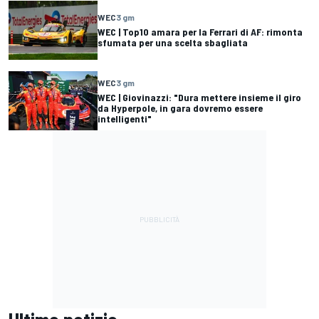
WEC
3 gm
WEC | Top10 amara per la Ferrari di AF: rimonta
sfumata per una scelta sbagliata
WEC
3 gm
WEC | Giovinazzi: "Dura mettere insieme il giro
da Hyperpole, in gara dovremo essere
intelligenti"