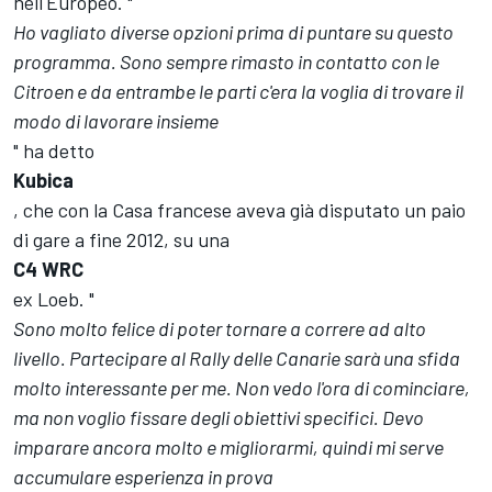
nell'Europeo. "
Ho vagliato diverse opzioni prima di puntare su questo
programma. Sono sempre rimasto in contatto con le
Citroen e da entrambe le parti c'era la voglia di trovare il
modo di lavorare insieme
" ha detto
Kubica
, che con la Casa francese aveva già disputato un paio
di gare a fine 2012, su una
C4 WRC
ex Loeb. "
Sono molto felice di poter tornare a correre ad alto
livello. Partecipare al Rally delle Canarie sarà una sfida
molto interessante per me. Non vedo l'ora di cominciare,
ma non voglio fissare degli obiettivi specifici. Devo
imparare ancora molto e migliorarmi, quindi mi serve
accumulare esperienza in prova