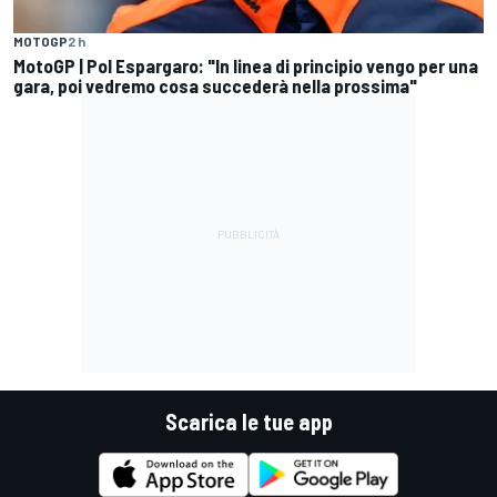
MOTOGP
2 h
MotoGP | Pol Espargaro: "In linea di principio vengo per una
gara, poi vedremo cosa succederà nella prossima"
Scarica le tue app