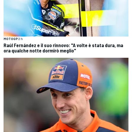
MOTOGP
2 h
Raúl Fernández e il suo rinnovo: "A volte è stata dura, ma
ora qualche notte dormirò meglio"