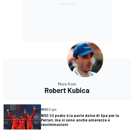
More from
Robert Kubica
WEC
2 gm
WEC | Il podio è la parte dolce di Spa per la
Ferrari, ma ci sono anche amarezza e
recriminazioni