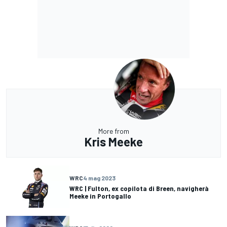
More from
Kris Meeke
WRC
4 mag 2023
WRC | Fulton, ex copilota di Breen, navigherà
Meeke in Portogallo