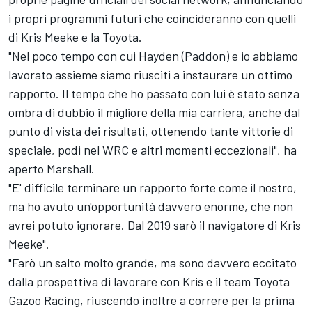
i propri programmi futuri che coincideranno con quelli
di Kris Meeke e la Toyota.
"Nel poco tempo con cui Hayden (Paddon) e io abbiamo
lavorato assieme siamo riusciti a instaurare un ottimo
rapporto. Il tempo che ho passato con lui è stato senza
ombra di dubbio il migliore della mia carriera, anche dal
punto di vista dei risultati, ottenendo tante vittorie di
speciale, podi nel WRC e altri momenti eccezionali", ha
aperto Marshall.
"E' difficile terminare un rapporto forte come il nostro,
ma ho avuto un'opportunità davvero enorme, che non
avrei potuto ignorare. Dal 2019 sarò il navigatore di Kris
Meeke".
"Farò un salto molto grande, ma sono davvero eccitato
dalla prospettiva di lavorare con Kris e il team Toyota
Gazoo Racing, riuscendo inoltre a correre per la prima