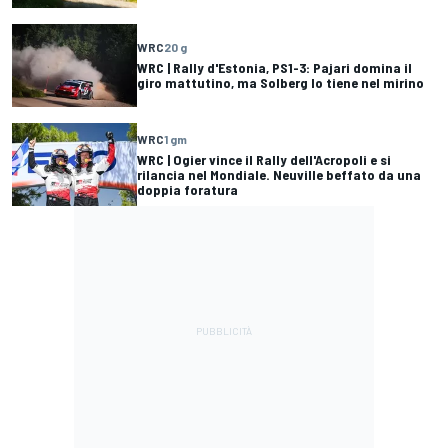
WRC
20 g
WRC | Rally d'Estonia, PS1-3: Pajari domina il
giro mattutino, ma Solberg lo tiene nel mirino
WRC
1 gm
WRC | Ogier vince il Rally dell'Acropoli e si
rilancia nel Mondiale. Neuville beffato da una
doppia foratura