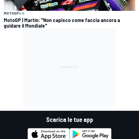
MOTOGP
4 h
MotoGP | Martin: "Non capisco come faccia ancora a
guidare il Mondiale"
Scarica le tue app