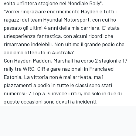
volta un'intera stagione nel Mondiale Rally".
"Vorrei ringraziare enormemente Hayden e tutti i
ragazzi del team Hyundai Motorsport, con cui ho
passato gli ultimi 4 anni della mia carriera. E' stata
un'esperienza fantastica, con alcuni ricordi che
rimarranno indelebili. Non ultimo il grande podio che
abbiamo ottenuto in Australia".
Con Hayden Paddon, Marshall ha corso 2 stagioni e 17
rally tra WRC, CIR e gare nazionali in Francia ed
Estonia. La vittoria non è mai arrivata, ma i
piazzamenti a podio in tutte le classi sono stati
numerosi: 7 Top 3. 4 invece i ritiri, ma solo in due di
queste occasioni sono dovuti a incidenti.