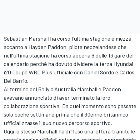
Sebastian Marshall ha corso l'ultima stagione e mezza
accanto a Hayden Paddon, pilota neozelandese che
nell'ultima stagione ha corso appena 6 delle 13 gare del
calendario perché ha dovuto dividere la terza Hyundai
i20 Coupé WRC Plus ufficiale con Daniel Sordo e Carlos
Del Barrio.
Al termine del Rally d'Australia Marshall e Paddon
avevano annunciato di aver terminato la loro
collaborazione sportiva. Da quel momento sono passate
solo poche settimane prima che il 30enne britannico
ufficializzasse il suo nuovo percorso sportivo.
Oggi lo stesso Marshall ha diffuso una lettera tramite le
proprie pagine ufficiali dei social network, annunciando