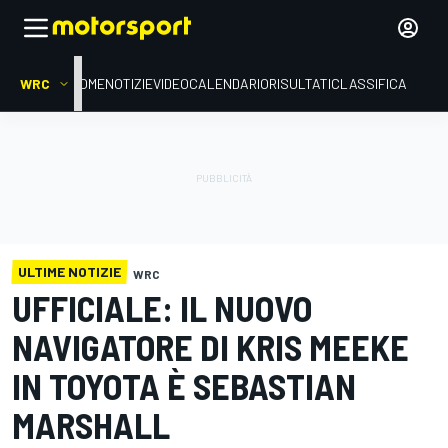
WRC
HOME
NOTIZIE
VIDEO
CALENDARIO
RISULTATI
CLASSIFICA
ULTIME NOTIZIE
WRC
UFFICIALE: IL NUOVO
NAVIGATORE DI KRIS MEEKE
IN TOYOTA È SEBASTIAN
MARSHALL