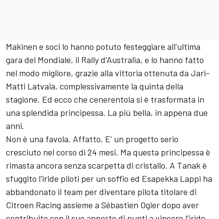
Makinen e soci lo hanno potuto festeggiare all'ultima
gara del Mondiale, il Rally d'Australia, e lo hanno fatto
nel modo migliore, grazie alla vittoria ottenuta da Jari-
Matti Latvala, complessivamente la quinta della
stagione. Ed ecco che cenerentola si è trasformata in
una splendida principessa. La più bella, in appena due
anni.
Non è una favola. Affatto. E' un progetto serio
cresciuto nel corso di 24 mesi. Ma questa principessa è
rimasta ancora senza scarpetta di cristallo. A Tanak è
sfuggito l'iride piloti per un soffio ed Esapekka Lappi ha
abbandonato il team per diventare pilota titolare di
Citroen Racing assieme a Sébastien Ogier dopo aver
contribuito con il suo apporto di punti a vincere l'iride