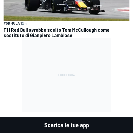
FORMULA 1
2 h
F1 | Red Bull avrebbe scelto Tom McCullough come
sostituto di Gianpiero Lambiase
Scarica le tue app