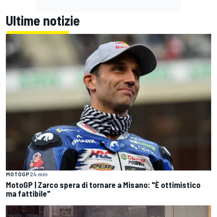
Ultime notizie
MOTOGP
24 min
MotoGP | Zarco spera di tornare a Misano: "È ottimistico
ma fattibile"