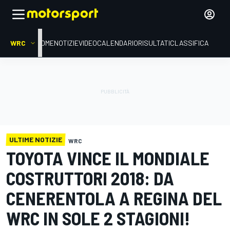
WRC
HOME
NOTIZIE
VIDEO
CALENDARIO
RISULTATI
CLASSIFICA
ULTIME NOTIZIE
WRC
TOYOTA VINCE IL MONDIALE
COSTRUTTORI 2018: DA
CENERENTOLA A REGINA DEL
WRC IN SOLE 2 STAGIONI!