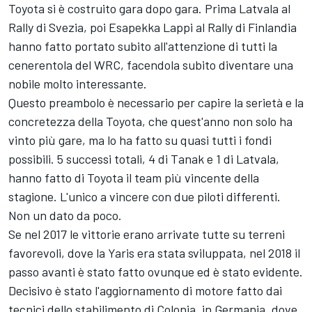
Toyota si è costruito gara dopo gara. Prima Latvala al
Rally di Svezia, poi Esapekka Lappi al Rally di Finlandia
hanno fatto portato subito all'attenzione di tutti la
cenerentola del WRC, facendola subito diventare una
nobile molto interessante.
Questo preambolo è necessario per capire la serietà e la
concretezza della Toyota, che quest'anno non solo ha
vinto più gare, ma lo ha fatto su quasi tutti i fondi
possibili. 5 successi totali, 4 di Tanak e 1 di Latvala,
hanno fatto di Toyota il team più vincente della
stagione. L'unico a vincere con due piloti differenti.
Non un dato da poco.
Se nel 2017 le vittorie erano arrivate tutte su terreni
favorevoli, dove la Yaris era stata sviluppata, nel 2018 il
passo avanti è stato fatto ovunque ed è stato evidente.
Decisivo è stato l'aggiornamento di motore fatto dai
tecnici dello stabilimento di Colonia, in Germania, dove