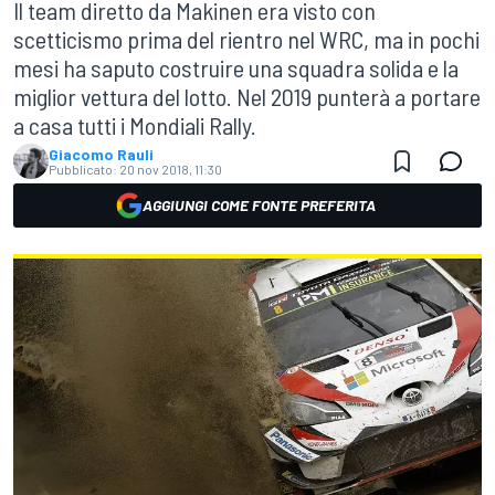
Il team diretto da Makinen era visto con
scetticismo prima del rientro nel WRC, ma in pochi
mesi ha saputo costruire una squadra solida e la
miglior vettura del lotto. Nel 2019 punterà a portare
a casa tutti i Mondiali Rally.
Giacomo Rauli
Pubblicato:
20 nov 2018, 11:30
AGGIUNGI COME FONTE PREFERITA