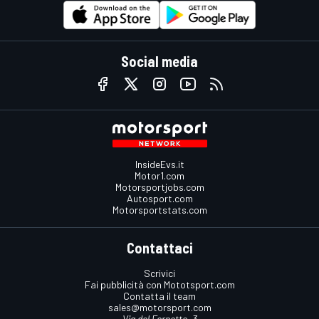
Social media
InsideEvs.it
Motor1.com
Motorsportjobs.com
Autosport.com
Motorsportstats.com
Contattaci
Scrivici
Fai pubblicità con Mototsport.com
Contatta il team
sales@motorsport.com
Via del Fornetto, 3