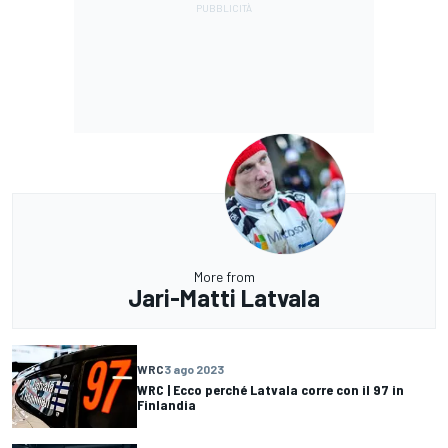
More from
Jari-Matti Latvala
WRC
3 ago 2023
WRC | Ecco perché Latvala corre con il 97 in
Finlandia