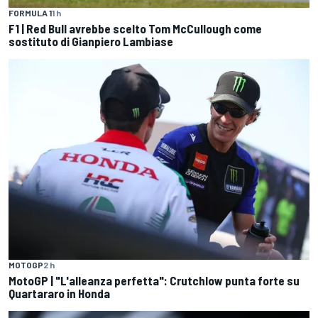
FORMULA 1
1 h
F1 | Red Bull avrebbe scelto Tom McCullough come
sostituto di Gianpiero Lambiase
MOTOGP
2 h
MotoGP | "L'alleanza perfetta": Crutchlow punta forte su
Quartararo in Honda