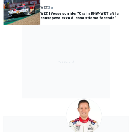
WEC
2 g
WEC | Vosse sorride: "Ora in BMW-WRT c'è la
consapevolezza di cosa stiamo facendo"