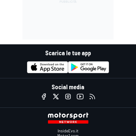
Scarica le tue app
Social media
InsideEvs.it
Motor1.com