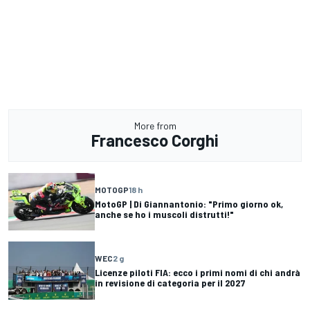
More from
Francesco Corghi
MOTOGP
18 h
MotoGP | Di Giannantonio: "Primo giorno ok,
anche se ho i muscoli distrutti!"
WEC
2 g
Licenze piloti FIA: ecco i primi nomi di chi andrà
in revisione di categoria per il 2027