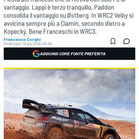
vantaggio. Lappi è terzo tranquillo, Paddon
consolida il vantaggio su Østberg. In WRC2 Veiby si
avvicina sempre più a Ciamin, secondo dietro a
Kopecký. Bene Franceschi in WRC3.
Francesco Corghi
Modificato:
10 giu 2018, 08:38
AGGIUNGI COME FONTE PREFERITA