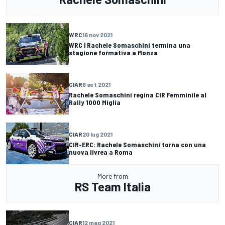
WRC
16 nov 2021
WRC | Rachele Somaschini termina una
stagione formativa a Monza
CIAR
6 set 2021
Rachele Somaschini regina CIR Femminile al
Rally 1000 Miglia
CIAR
20 lug 2021
CIR-ERC: Rachele Somaschini torna con una
nuova livrea a Roma
More from
RS Team Italia
CIAR
12 mag 2021