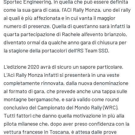
Sportec Engineering, in quella che può essere definita
come la sua gara di casa, l’ACI Rally Monza, uno dei rally
ai quali è più affezionata e in cui vanta il maggior
numero di presenze. Quella di quest’anno sarà infatti la
quarta partecipazione di Rachele all’evento brianzolo,
diventato ormai da qualche anno gara di chiusura per
la stagione della portacolori dell’RS Team SSD.
L’edizione 2020 avrà di sicuro un sapore particolare.
L’Aci Rally Monza infatti si presenterà in una veste
completamente rinnovata, dalla nuova denominazione
al formato di gara, che prevede anche una tappa sulle
montagne bergamasche, e sarà valido come round
conclusivo del Campionato del Mondo Rally (WRC).
Tutti fattori che danno quella motivazione in più alla
pilota milanese che, dopo aver preso confidenza con la
vettura francese in Toscana, è attesa dalle prove