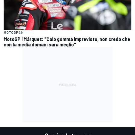
MOTOGP
2 h
MotoGP | Márquez: "Calo gomma imprevisto, non credo che
con la media domani sarà meglio"