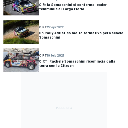
CIR: la Somaschini si conferma leader
femminile al Targa Florio
CIRT
27 apr 2021
Un Rally Adriatico molto formativo per Rachele
Somaschini
CIRT
19 feb 2021
CIRT: Rachele Somaschini ricomincia dalla
terra con la Citroen