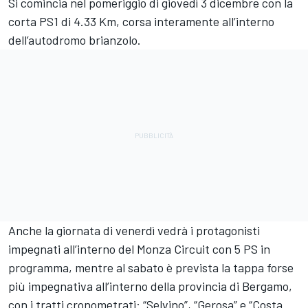
Si comincia nel pomeriggio di giovedì 3 dicembre con la
corta PS1 di 4.33 Km, corsa interamente all’interno
dell’autodromo brianzolo.
Anche la giornata di venerdì vedrà i protagonisti
impegnati all’interno del Monza Circuit con 5 PS in
programma, mentre al sabato è prevista la tappa forse
più impegnativa all’interno della provincia di Bergamo,
con i tratti cronometrati: “Selvino”, “Gerosa” e “Costa