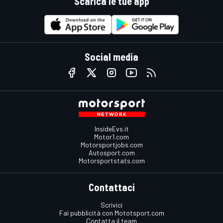
Scarica le tue app
Social media
InsideEvs.it
Motor1.com
Motorsportjobs.com
Autosport.com
Motorsportstats.com
Contattaci
Scrivici
Fai pubblicità con Mototsport.com
Contatta il team