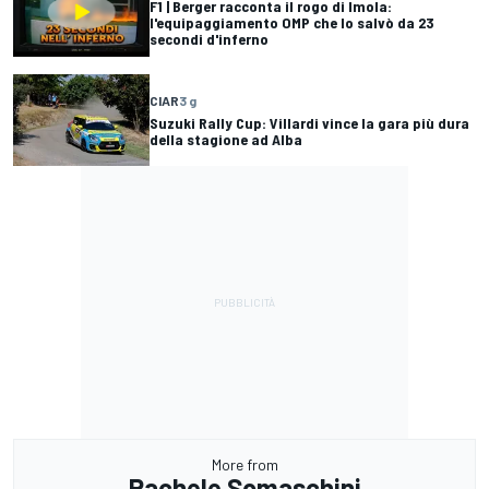
F1 | Berger racconta il rogo di Imola:
l'equipaggiamento OMP che lo salvò da 23
secondi d'inferno
CIAR
3 g
Suzuki Rally Cup: Villardi vince la gara più dura
della stagione ad Alba
More from
Rachele Somaschini