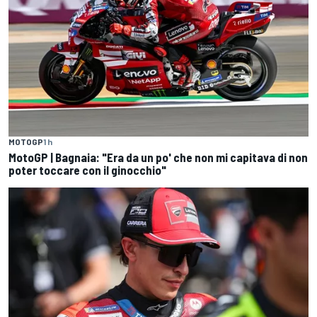
MOTOGP
1 h
MotoGP | Bagnaia: "Era da un po' che non mi capitava di non
poter toccare con il ginocchio"