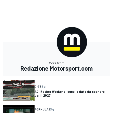
More from
Redazione Motorsport.com
CIGT
2 g
ACI Racing Weekend: ecco le date da segnare
per il 2027
FORMULA 1
3 g