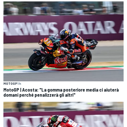
MOTOGP
1 h
MotoGP | Acosta: "La gomma posteriore media ci aiuterà
domani perché penalizzerà gli altri"