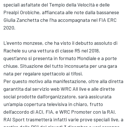
speciali asfaltate del Tempio della Velocità e delle
Prealpi Orobiche, affiancata alle note dalla bassanese
Giulia Zanchetta che l’ha accompagnata nel FIA ERC
2020.
L’evento monzese, che ha visto il debutto assoluto di
Rachele su una vettura di classe R5 nel 2018,
quest’anno si presenta in formato Mondiale e a porte
chiuse. Situazione del tutto inconsueta per una gara
nata per regalare spettacolo ai tifosi.
Per questo motivo alla manifestazione, oltre alla diretta
garantita dal servizio web WRC All live e alle dirette
social prodotte dall'organizzatore, sarà assicurata
un’ampia copertura televisiva in chiaro, frutto
dell’accordo di ACI, FIA, e WRC Promoter con la RAI.
RAI Sport trasmetterà infatti varie prove speciali live, a
partire dalla PS1 del giovedì 3 dicembre e vari saranno