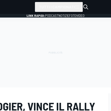
TUTTI I CAMPIONATI
LINK RAPIDI:
PODCAST
NOTIZIE
FOTO
VIDEO
GIER, VINCE IL RALLY