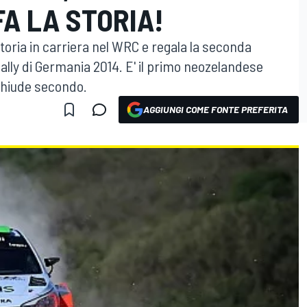
FA LA STORIA!
oria in carriera nel WRC e regala la seconda
ally di Germania 2014. E' il primo neozelandese
 chiude secondo.
AGGIUNGI COME FONTE PREFERITA