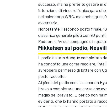
successo, ma ha preferito gestire in o
intenzione di vincere l'unica gara c
nel calendario WRC, ma anche quest'a
avversario.
Nonostante il secondo posto finale, "
classifica generale piloti con 96 punt
Paddon, e 44 sul compagno di squadr
Mikkelsen sul podio, Neuvil
Il podio è stato dunque completato da
ha condotto una corsa regolare, intell
avrebbero permesso di lottare con Ogi
posto raccolto.
Ai piedi del podio ecco la seconda Hy
bravo a completare una corsa che avr
MONOMARCA
meglio del previsto. L'iberico non ha 
evidenti, che lo hanno portato a raccog