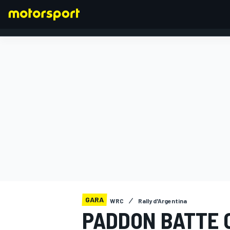
FORMULA 1
GARA
WRC
Rally d'Argentina
PADDON BATTE O