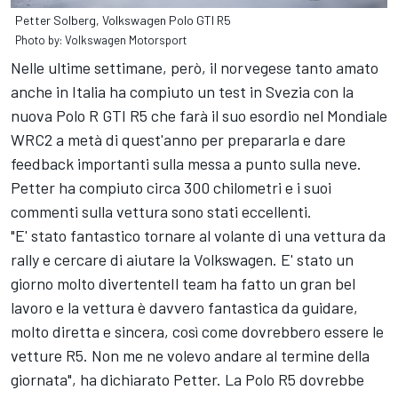
Petter Solberg, Volkswagen Polo GTI R5
Photo by: Volkswagen Motorsport
Nelle ultime settimane, però, il norvegese tanto amato
anche in Italia ha compiuto un test in Svezia con la
nuova Polo R GTI R5 che farà il suo esordio nel Mondiale
WRC2 a metà di quest'anno per prepararla e dare
feedback importanti sulla messa a punto sulla neve.
Petter ha compiuto circa 300 chilometri e i suoi
commenti sulla vettura sono stati eccellenti.
"E' stato fantastico tornare al volante di una vettura da
rally e cercare di aiutare la Volkswagen. E' stato un
giorno molto divertenteIl team ha fatto un gran bel
lavoro e la vettura è davvero fantastica da guidare,
molto diretta e sincera, così come dovrebbero essere le
vetture R5. Non me ne volevo andare al termine della
giornata", ha dichiarato Petter. La Polo R5 dovrebbe