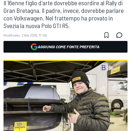
Il 16enne figlio d'arte dovrebbe esordire al Rally di
Gran Bretagna. Il padre, invece, dovrebbe parlare
con Volkswagen. Nel frattempo ha provato in
Svezia la nuova Polo GTI R5.
Modificato:
2 feb 2018, 17:09
AGGIUNGI COME FONTE PREFERITA