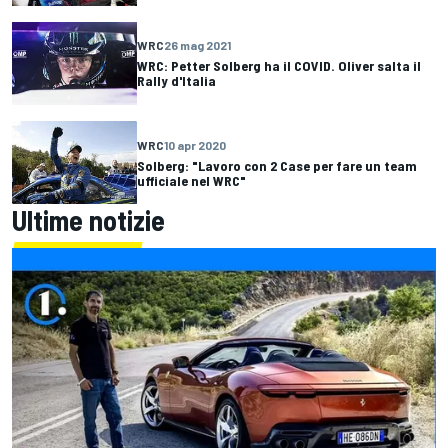
WRC
26 mag 2021
WRC: Petter Solberg ha il COVID. Oliver salta il
Rally d'Italia
WRC
10 apr 2020
Solberg: "Lavoro con 2 Case per fare un team
ufficiale nel WRC"
Ultime notizie