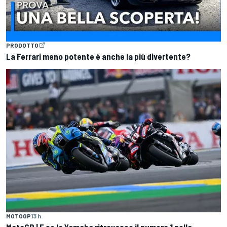
PRODOTTO
La Ferrari meno potente è anche la più divertente?
MOTOGP
13 h
MotoGP | E se la Yamaha ritrovasse il numero 1 nella