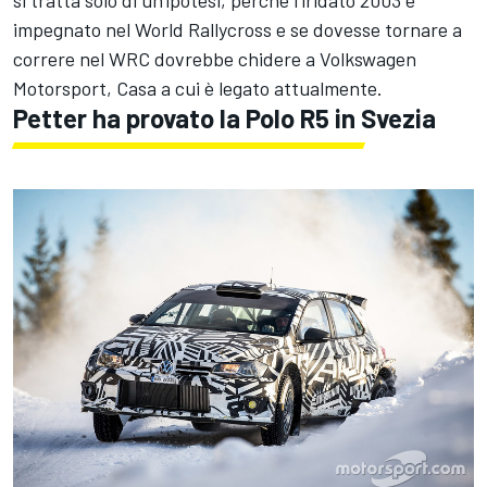
si tratta solo di un'ipotesi, perché l'iridato 2003 è
impegnato nel World Rallycross e se dovesse tornare a
correre nel WRC dovrebbe chidere a Volkswagen
Motorsport, Casa a cui è legato attualmente.
Petter ha provato la Polo R5 in Svezia