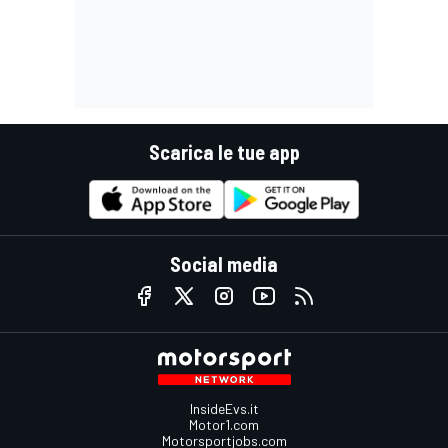
Scarica le tue app
Social media
InsideEvs.it
Motor1.com
Motorsportjobs.com