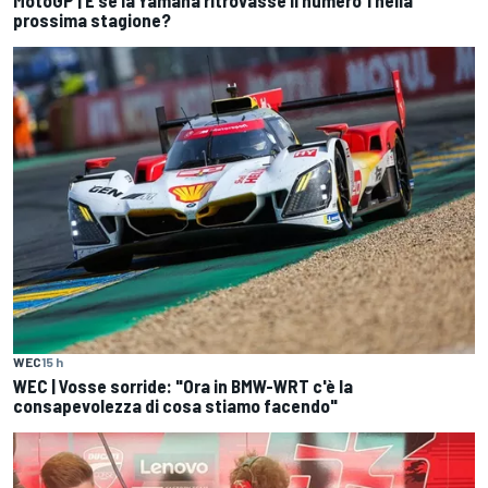
prossima stagione?
WEC
15 h
WEC | Vosse sorride: "Ora in BMW-WRT c'è la
consapevolezza di cosa stiamo facendo"