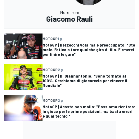
More from
Giacomo Rauli
MOTOGP
1 g
MotoGP | Bezzecchi vola ma è preoccupato: "Sto
male. Fatico a fare qualche giro di fila. Firmerei
per finire le gare"
MOTOGP
2 g
MotoGP | Di Giannantonio: "Sono tornato al
100%. Cerchiamo di giocarcela per vincere il
Mondiale"
MOTOGP
2 g
MotoGP | Acosta non molla: "Possiamo rientrare
in gioco per le prime posizioni, ma basta errori
e guai tecnici"