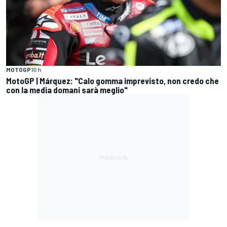
MOTOGP
10 h
MotoGP | Márquez: "Calo gomma imprevisto, non credo che
con la media domani sarà meglio"