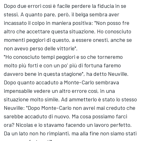
Dopo due errori così è facile perdere la fiducia in se
stessi. A quanto pare, però, il belga sembra aver
incassato il colpo in maniera positiva: "Non posso fre
altro che accettare questa situazione. Ho conosciuto
momenti peggiori di questo, a essere onesti, anche se
non avevo perso delle vittorie".
"Ho conosciuto tempi peggiori e so che torneremo
molto più forti e con un po' più di fortuna faremo
davvero bene in questa stagione", ha detto Neuville.
Dopo quanto accaduto a Monte-Carlo sembrava
impensabile vedere un altro errore così, in una
situazione molto simile. Ad ammetterlo è stato lo stesso
Neuville: "Dopo Monte-Carlo non avrei mai creduto che
sarebbe accaduto di nuovo. Ma cosa possiamo farci
ora? Nicolas e io stavamo facendo un lavoro perfetto.
Da un lato non ho rimpianti, ma alla fine non siamo stati