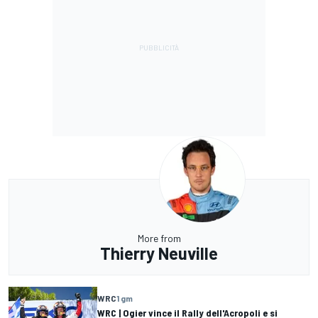
More from
Thierry Neuville
WRC
1 gm
WRC | Ogier vince il Rally dell'Acropoli e si