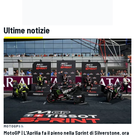
Ultime notizie
MOTOGP
9 h
MotoGP | L'Aprilia fa il pieno nella Sprint di Silverstone, ora