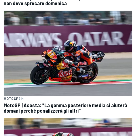
non deve sprecare domenica
MOTOGP
9 h
MotoGP | Acosta: "La gomma posteriore media ci aiuterà
domani perché penalizzerà gli altri"