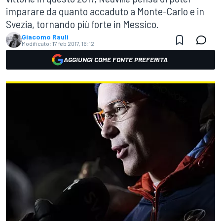
imparare da quanto accaduto a Monte-Carlo e in
Svezia, tornando più forte in Messico.
Giacomo Rauli
Modificato:
17 feb 2017, 16:12
AGGIUNGI COME FONTE PREFERITA