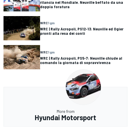
rilancia nel Mondiale. Neuville beffato da una
doppia foratura
WRC
1 gm
WRC | Rally Acropoli, PS12-13: Neuville ed Ogier
pronti alla resa dei conti
WRC
1 gm
WRC | Rally Acropoli, PS5-7: Neuville chiude al
comando la giornata di sopravvivenza
More from
Hyundai Motorsport