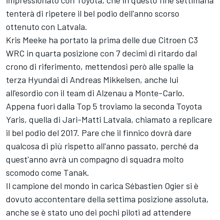
impressionato con Toyota, che in questo fine settimana
tenterà di ripetere il bel podio dell'anno scorso
ottenuto con Latvala.
Kris Meeke ha portato la prima delle due Citroen C3
WRC in quarta posizione con 7 decimi di ritardo dal
crono di riferimento, mettendosi però alle spalle la
terza Hyundai di Andreas Mikkelsen, anche lui
all'esordio con il team di Alzenau a Monte-Carlo.
Appena fuori dalla Top 5 troviamo la seconda Toyota
Yaris, quella di Jari-Matti Latvala, chiamato a replicare
il bel podio del 2017. Pare che il finnico dovrà dare
qualcosa di più rispetto all'anno passato, perché da
quest'anno avrà un compagno di squadra molto
scomodo come Tanak.
Il campione del mondo in carica Sébastien Ogier si è
dovuto accontentare della settima posizione assoluta,
anche se è stato uno dei pochi piloti ad attendere