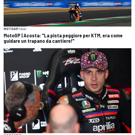
MOTOGP
1 min
MotoGP | Acosta: "La pista peggiore per KTM, era come
guidare un trapano da cantiere!"