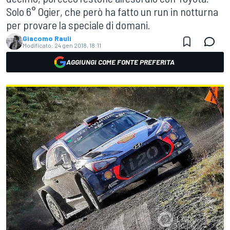
Solo 6° Ogier, che però ha fatto un run in notturna
per provare la speciale di domani.
Giacomo Rauli
Modificato:
24 gen 2018, 18:11
AGGIUNGI COME FONTE PREFERITA