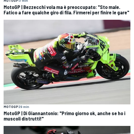
MOTOGP
17 min
MotoGP | Bezzecchi vola ma è preoccupato: "Sto male.
Fatico a fare qualche giro di fila. Firmerei per finire le gare"
MOTOGP
29 min
MotoGP | Di Giannantonio: "Primo giorno ok, anche se ho i
muscoli distrutti!"