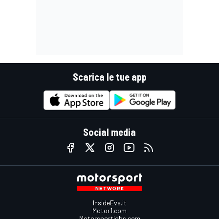
Scarica le tue app
Social media
InsideEvs.it
Motor1.com
Motorsportjobs.com