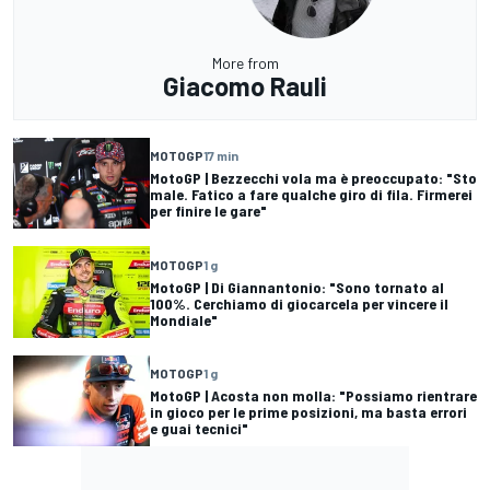
More from
Giacomo Rauli
MOTOGP
17 min
MotoGP | Bezzecchi vola ma è preoccupato: "Sto
male. Fatico a fare qualche giro di fila. Firmerei
per finire le gare"
MOTOGP
1 g
MotoGP | Di Giannantonio: "Sono tornato al
100%. Cerchiamo di giocarcela per vincere il
Mondiale"
MOTOGP
1 g
MotoGP | Acosta non molla: "Possiamo rientrare
in gioco per le prime posizioni, ma basta errori
e guai tecnici"