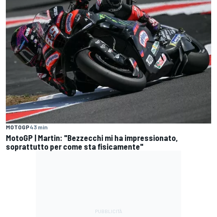
MOTOGP
43 min
MotoGP | Martin: "Bezzecchi mi ha impressionato,
soprattutto per come sta fisicamente"