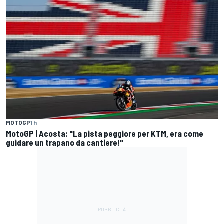
MOTOGP
1 h
MotoGP | Acosta: "La pista peggiore per KTM, era come
guidare un trapano da cantiere!"