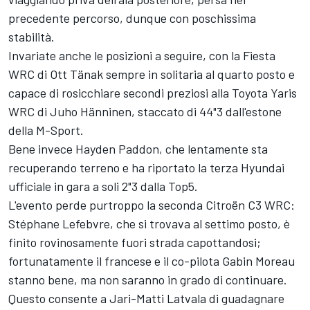
precedente percorso, dunque con poschissima
stabilità.
Invariate anche le posizioni a seguire, con la Fiesta
WRC di Ott Tänak sempre in solitaria al quarto posto e
capace di rosicchiare secondi preziosi alla Toyota Yaris
WRC di Juho Hänninen, staccato di 44"3 dall'estone
della M-Sport.
Bene invece Hayden Paddon, che lentamente sta
recuperando terreno e ha riportato la terza Hyundai
ufficiale in gara a soli 2"3 dalla Top5.
L'evento perde purtroppo la seconda Citroën C3 WRC:
Stéphane Lefebvre, che si trovava al settimo posto, è
finito rovinosamente fuori strada capottandosi;
fortunatamente il francese e il co-pilota Gabin Moreau
stanno bene, ma non saranno in grado di continuare.
Questo consente a Jari-Matti Latvala di guadagnare