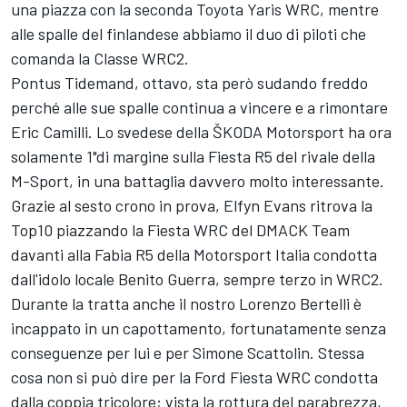
una piazza con la seconda Toyota Yaris WRC, mentre
alle spalle del finlandese abbiamo il duo di piloti che
comanda la Classe WRC2.
Pontus Tidemand, ottavo, sta però sudando freddo
perché alle sue spalle continua a vincere e a rimontare
Eric Camilli. Lo svedese della ŠKODA Motorsport ha ora
solamente 1"di margine sulla Fiesta R5 del rivale della
M-Sport, in una battaglia davvero molto interessante.
Grazie al sesto crono in prova, Elfyn Evans ritrova la
Top10 piazzando la Fiesta WRC del DMACK Team
davanti alla Fabia R5 della Motorsport Italia condotta
dall'idolo locale Benito Guerra, sempre terzo in WRC2.
Durante la tratta anche il nostro Lorenzo Bertelli è
incappato in un capottamento, fortunatamente senza
conseguenze per lui e per Simone Scattolin. Stessa
cosa non si può dire per la Ford Fiesta WRC condotta
dalla coppia tricolore; vista la rottura del parabrezza,