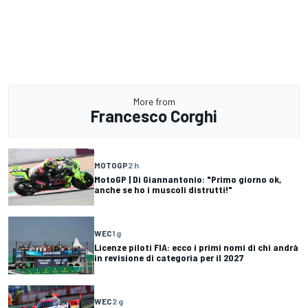
More from
Francesco Corghi
MOTOGP
2 h
MotoGP | Di Giannantonio: "Primo giorno ok,
anche se ho i muscoli distrutti!"
WEC
1 g
Licenze piloti FIA: ecco i primi nomi di chi andrà
in revisione di categoria per il 2027
WEC
2 g