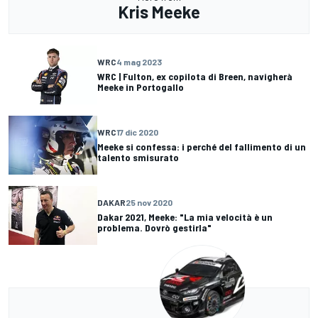
Kris Meeke
WRC
4 mag 2023
WRC | Fulton, ex copilota di Breen, navigherà
Meeke in Portogallo
WRC
17 dic 2020
Meeke si confessa: i perché del fallimento di un
talento smisurato
DAKAR
25 nov 2020
Dakar 2021, Meeke: "La mia velocità è un
problema. Dovrò gestirla"