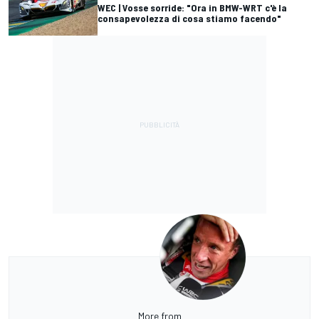
WEC | Vosse sorride: "Ora in BMW-WRT c'è la
consapevolezza di cosa stiamo facendo"
More from