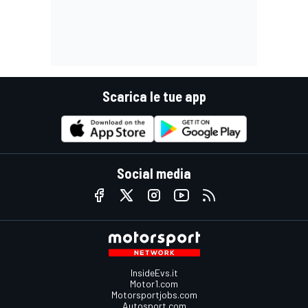
Scarica le tue app
Social media
InsideEvs.it
Motor1.com
Motorsportjobs.com
Autosport.com