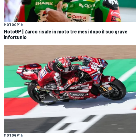
MOTOGP
1 h
MotoGP | Zarco risale in moto tre mesi dopo il suo grave
infortunio
MOTOGP
1 h