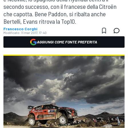
secondo successo, con il francese della Citroën
che capotta. Bene Paddon, si ribalta anche
Bertelli, Evans ritrova la Top10.
Francesco Corghi
Modificato:
11 mar 2017, 17:40
AGGIUNGI COME FONTE PREFERITA