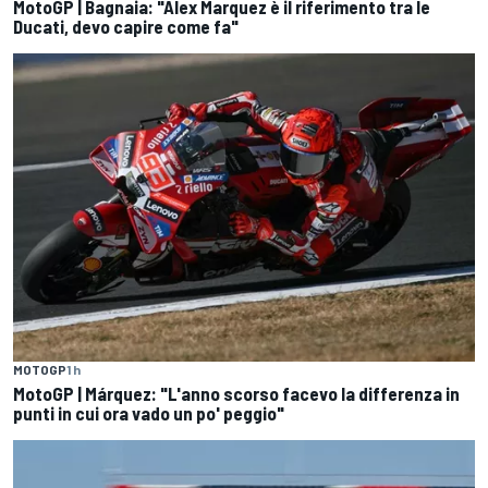
MotoGP | Bagnaia: "Alex Marquez è il riferimento tra le
Ducati, devo capire come fa"
MOTOGP
1 h
MotoGP | Márquez: "L'anno scorso facevo la differenza in
punti in cui ora vado un po' peggio"