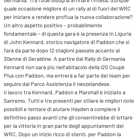
Germania. Tra i due bisogna affinare l'intesa, dunque
quale occasione migliore di un rally al di fuori del WRC
per iniziare a rendere profiua la nuova collaborazione?
Un altro aspetto positivo - probabilmente
fondamentale - di questa gara è la presenza in Liguria
di John Kennard, storico navigatore di Paddon che si
farà da parte dopo 12 stagioni passate accanto al
30enne di Geraldine. A partire dal Rally di Germania
Kennard non sarà più nell'abitacolo della i20 Coupé
Plus con Paddon, ma entrerà a far parte del team per
seguire dal Parco Assistenza il neozelandese.
Il lavoro tra Kennard, Paddon e Marshall è iniziato a
Sanremo. Tutti e tre presenti per stilare le migliori note
possibili e tentare di aiutare Hayden a compiere il
definitivo passo avanti che gli consentirebbe di lottare
per la vittoria in gran parte degli appuntamenti del
WRC. Dopo un inizio ricco di stenti, per Paddon la