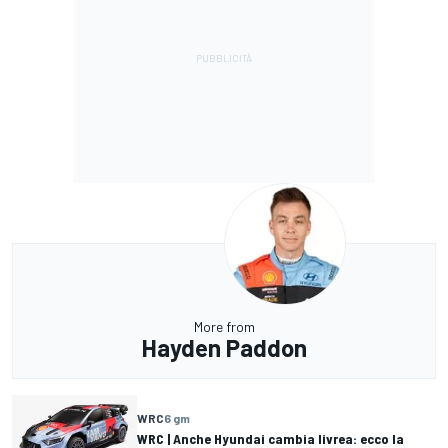
More from
Hayden Paddon
WRC
6 gm
WRC | Anche Hyundai cambia livrea: ecco la