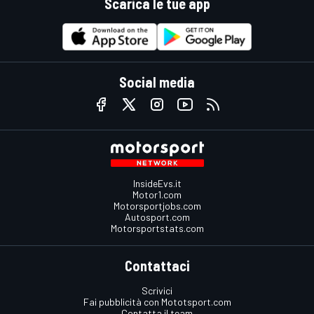
Scarica le tue app
Social media
InsideEvs.it
Motor1.com
Motorsportjobs.com
Autosport.com
Motorsportstats.com
Contattaci
Scrivici
Fai pubblicità con Mototsport.com
Contatta il team