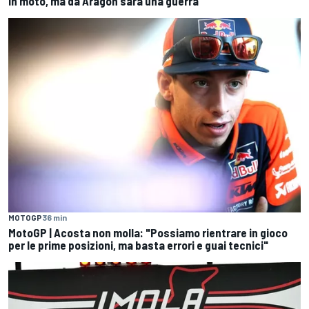
in moto, ma da Aragon sarà una guerra"
MOTOGP
36 min
MotoGP | Acosta non molla: "Possiamo rientrare in gioco
per le prime posizioni, ma basta errori e guai tecnici"