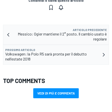
Condividi o salva questo articolo
ARTICOLO PRECEDENTE
Messico: Ogier mantiene il 2° posto. Il cambio usato è
regolare
PROSSIMO ARTICOLO
Volkswagen: la Polo R5 sarà pronta per il debutto
nell'estate 2018
TOP COMMENTS
VEDI DI PIÙ E COMMENTA