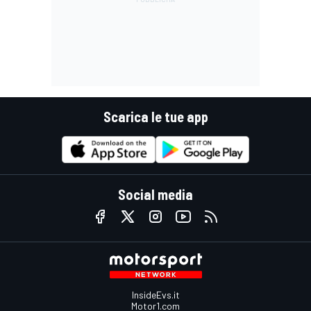
Scarica le tue app
Social media
InsideEvs.it
Motor1.com