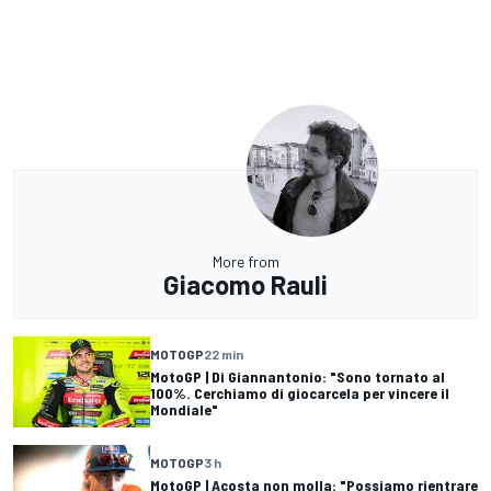
More from
Giacomo Rauli
MOTOGP
22 min
MotoGP | Di Giannantonio: "Sono tornato al
100%. Cerchiamo di giocarcela per vincere il
Mondiale"
MOTOGP
3 h
MotoGP | Acosta non molla: "Possiamo rientrare