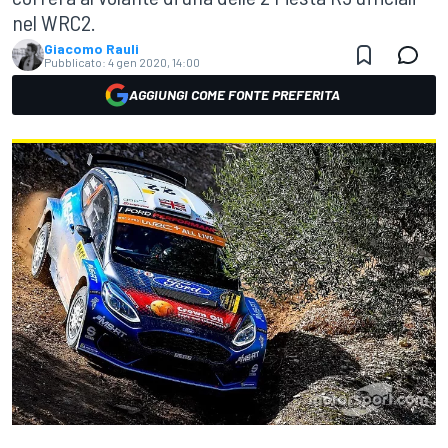
nel WRC2.
Giacomo Rauli
Pubblicato:
4 gen 2020, 14:00
AGGIUNGI COME FONTE PREFERITA