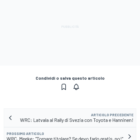
Condividi o salva questo articolo
ARTICOLO PRECEDENTE
WRC: Latvala al Rally di Svezia con Toyota e Hanninen!
PROSSIMO ARTICOLO
WRC, Meeke: "Tornare titolare? Se devo farlo gratis, no!"