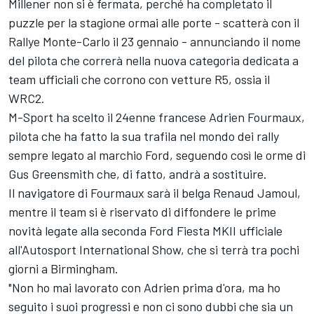
Millener non si è fermata, perché ha completato il
puzzle per la stagione ormai alle porte - scatterà con il
Rallye Monte-Carlo il 23 gennaio - annunciando il nome
del pilota che correrà nella nuova categoria dedicata a
team ufficiali che corrono con vetture R5, ossia il
WRC2.
M-Sport ha scelto il 24enne francese Adrien Fourmaux,
pilota che ha fatto la sua trafila nel mondo dei rally
sempre legato al marchio Ford, seguendo così le orme di
Gus Greensmith che, di fatto, andrà a sostituire.
Il navigatore di Fourmaux sarà il belga Renaud Jamoul,
mentre il team si è riservato di diffondere le prime
novità legate alla seconda Ford Fiesta MKII ufficiale
all'Autosport International Show, che si terrà tra pochi
giorni a Birmingham.
"Non ho mai lavorato con Adrien prima d'ora, ma ho
seguito i suoi progressi e non ci sono dubbi che sia un