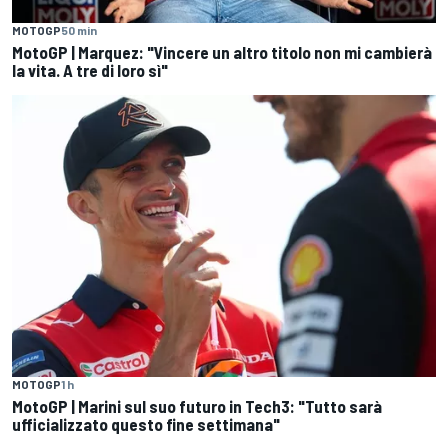
MOTOGP
50 min
MotoGP | Marquez: "Vincere un altro titolo non mi cambierà
la vita. A tre di loro sì"
MOTOGP
1 h
MotoGP | Marini sul suo futuro in Tech3: "Tutto sarà
ufficializzato questo fine settimana"