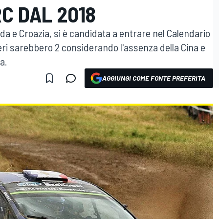
C DAL 2018
a e Croazia, si è candidata a entrare nel Calendario
eri sarebbero 2 considerando l'assenza della Cina e
a.
AGGIUNGI COME FONTE PREFERITA