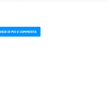
VEDI DI PIÙ E COMMENTA