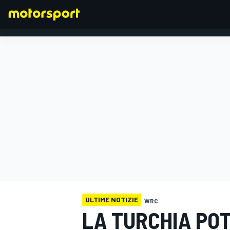
FORMULA 1
ULTIME NOTIZIE
WRC
LA TURCHIA PO