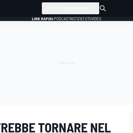
TUTTI I CAMPIONATI
LINK RAPIDI:
PODCAST
NOTIZIE
FOTO
VIDEO
TREBBE TORNARE NEL