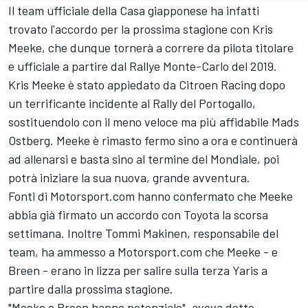
Il team ufficiale della Casa giapponese ha infatti
trovato l'accordo per la prossima stagione con Kris
Meeke, che dunque tornerà a correre da pilota titolare
e ufficiale a partire dal Rallye Monte-Carlo del 2019.
Kris Meeke è stato appiedato da Citroen Racing dopo
un terrificante incidente al Rally del Portogallo,
sostituendolo con il meno veloce ma più affidabile Mads
Ostberg. Meeke è rimasto fermo sino a ora e continuerà
ad allenarsi e basta sino al termine del Mondiale, poi
potrà iniziare la sua nuova, grande avventura.
Fonti di Motorsport.com hanno confermato che Meeke
abbia già firmato un accordo con Toyota la scorsa
settimana. Inoltre Tommi Makinen, responsabile del
team, ha ammesso a Motorsport.com che Meeke - e
Breen - erano in lizza per salire sulla terza Yaris a
partire dalla prossima stagione.
"Meeke e Breen hanno potenziale", aveva detto