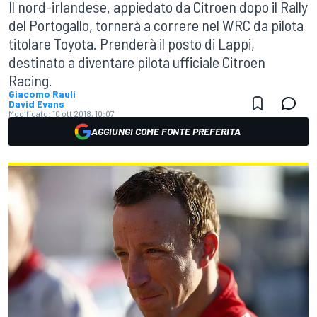
Il nord-irlandese, appiedato da Citroen dopo il Rally
del Portogallo, tornerà a correre nel WRC da pilota
titolare Toyota. Prenderà il posto di Lappi,
destinato a diventare pilota ufficiale Citroen
Racing.
Giacomo Rauli
David Evans
Modificato:
10 ott 2018, 10:07
AGGIUNGI COME FONTE PREFERITA