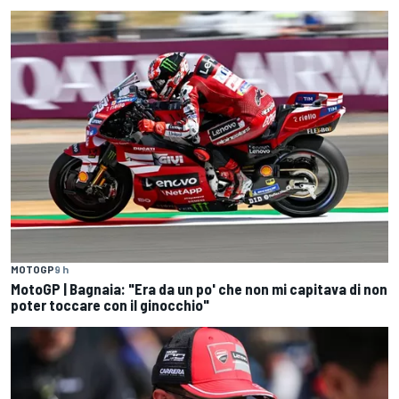
MOTOGP
9 h
MotoGP | Bagnaia: "Era da un po' che non mi capitava di non
poter toccare con il ginocchio"