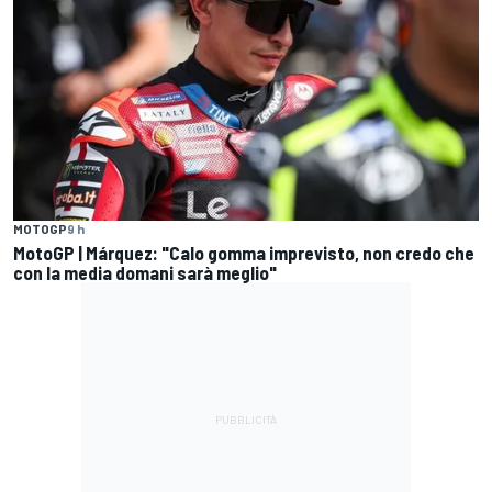
MOTOGP
9 h
MotoGP | Márquez: "Calo gomma imprevisto, non credo che
con la media domani sarà meglio"