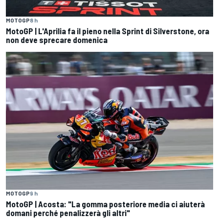
MOTOGP
8 h
MotoGP | L'Aprilia fa il pieno nella Sprint di Silverstone, ora
non deve sprecare domenica
MOTOGP
9 h
MotoGP | Acosta: "La gomma posteriore media ci aiuterà
domani perché penalizzerà gli altri"