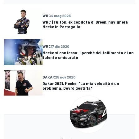
WRC
4 mag 2023
WRC | Fulton, ex copilota di Breen, navigherà
Meeke in Portogallo
WRC
17 dic 2020
Meeke si confessa: i perché del fallimento di un
talento smisurato
DAKAR
25 nov 2020
Dakar 2021, Meeke: "La mia velocità è un
problema. Dovrò gestirla"