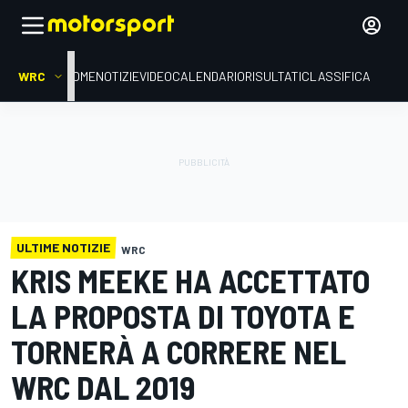
WRC
HOME
NOTIZIE
VIDEO
CALENDARIO
RISULTATI
CLASSIFICA
ULTIME NOTIZIE
WRC
KRIS MEEKE HA ACCETTATO
LA PROPOSTA DI TOYOTA E
TORNERÀ A CORRERE NEL
WRC DAL 2019