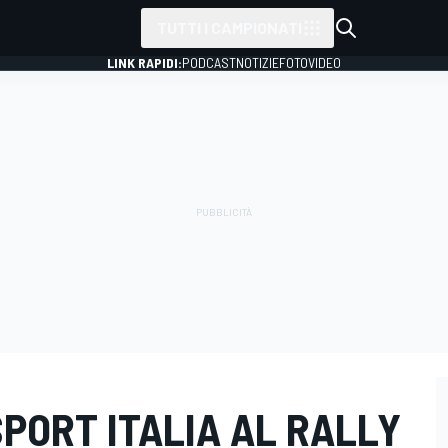
TUTTI I CAMPIONATI
LINK RAPIDI:
PODCAST
NOTIZIE
FOTO
VIDEO
PORT ITALIA AL RALLY