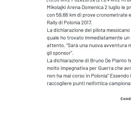
Mikolajki Arena Domenica 2 luglio le pr
con 59,66 km di prove cronometrate ed
Rally di Polonia 2017.
La dichiarazione del pilota messicano 
quale ho trovato immediatamente un b
attento. “Sarà una nuova avventura ma
gli sponsor”.
La dichiarazione di Bruno De Pianto t
molto impegnativa per Guerra che avrà
non ha mai corso in Polonia” Essendo l
raccogliere punti nell’ottica campiona
Condi
ENDURANCE/GT