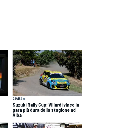
CIAR
2 g
Suzuki Rally Cup: Villardi vince la
gara più dura della stagione ad
Alba