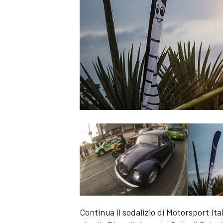
MONOPOSTO
Continua il sodalizio di Motorsport Ita