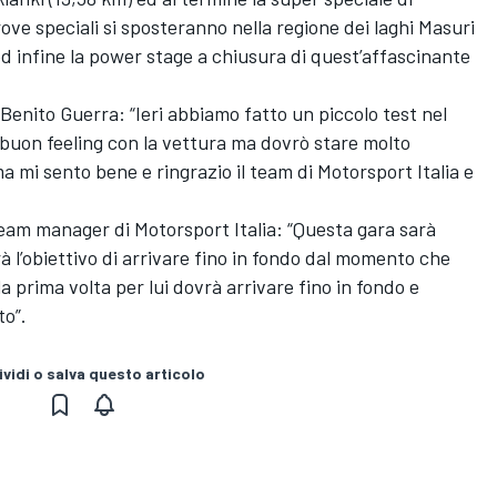
ove speciali si sposteranno nella regione dei laghi Masuri
 infine la power stage a chiusura di quest’affascinante
Benito Guerra: “Ieri abbiamo fatto un piccolo test nel
uon feeling con la vettura ma dovrò stare molto
 mi sento bene e ringrazio il team di Motorsport Italia e
eam manager di Motorsport Italia: “Questa gara sarà
 l’obiettivo di arrivare fino in fondo dal momento che
a prima volta per lui dovrà arrivare fino in fondo e
to”.
vidi o salva questo articolo