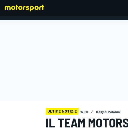
FORMULA 1
ULTIME NOTIZIE
WRC
Rally di Polonia
IL TEAM MOTORS