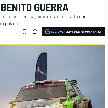
 BENITO GUERRA
 termine la corsa, considerando il fatto che il
ti polacchi.
AGGIUNGI COME FONTE PREFERITA