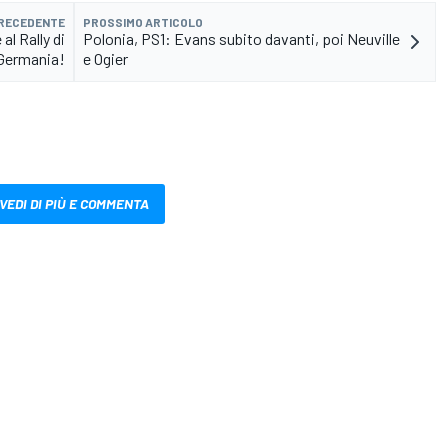
PRECEDENTE
PROSSIMO ARTICOLO
al Rally di
Polonia, PS1: Evans subito davanti, poi Neuville
Germania!
e Ogier
VEDI DI PIÙ E COMMENTA