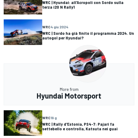
WRC | Hyundai: all'Acropoli con Sordo sulla
terza i20 N Rally1
WRC
4 giu 2024
WRC | Sordo ha già finito il programma 2024. Un
autogol per Hyundai?
More from
Hyundai Motorsport
WRC
19 g
WRC | Rally d'Estonia, PS4-7: Pajari fa
settebello e controlla, Katsuta nei guai