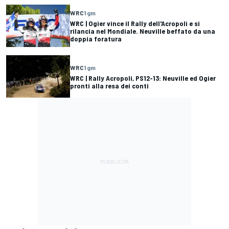
WRC
1 gm
WRC | Ogier vince il Rally dell'Acropoli e si
rilancia nel Mondiale. Neuville beffato da una
doppia foratura
WRC
1 gm
WRC | Rally Acropoli, PS12-13: Neuville ed Ogier
pronti alla resa dei conti