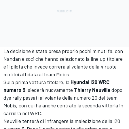
La decisione è stata presa proprio pochi minuti fa, con
Nandan e soci che hanno selezionato la line up titolare
e il pilota che invece correrà al volante della 4 ruote
motrici affidata al team Mobis.
Sulla prima vettura titolare, la
Hyundai i20 WRC
numero 3
, siederà nuovamente
Thierry Neuville
dopo
dye rally passati al volante della numero 20 del team
Mobis, con cui ha anche centrato la seconda vittoria in
carriera nel WRC.
Neuville tenterà di infrangere la maledizione della i20
numero 3. Dopo il podio centrato alla prima gara a