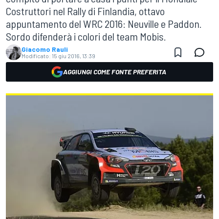
Costruttori nel Rally di Finlandia, ottavo
appuntamento del WRC 2016: Neuville e Paddon.
Sordo difenderà i colori del team Mobis.
Giacomo Rauli
Modificato:
15 giu 2016, 13:39
AGGIUNGI COME FONTE PREFERITA