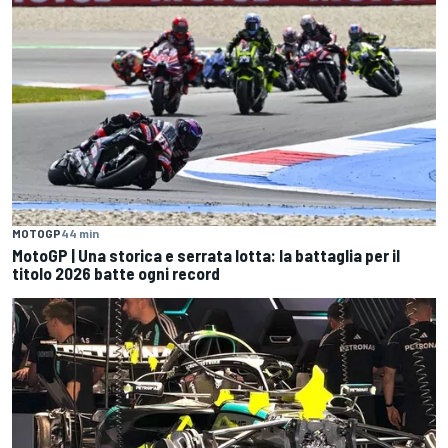
MOTOGP
44 min
MotoGP | Una storica e serrata lotta: la battaglia per il
titolo 2026 batte ogni record