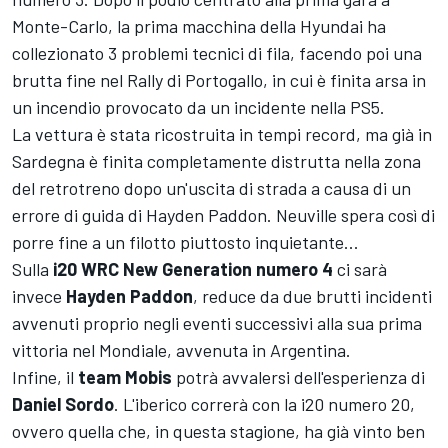
Monte-Carlo, la prima macchina della Hyundai ha
collezionato 3 problemi tecnici di fila, facendo poi una
brutta fine nel Rally di Portogallo, in cui è finita arsa in
un incendio provocato da un incidente nella PS5.
La vettura è stata ricostruita in tempi record, ma già in
Sardegna è finita completamente distrutta nella zona
del retrotreno dopo un'uscita di strada a causa di un
errore di guida di Hayden Paddon. Neuville spera così di
porre fine a un filotto piuttosto inquietante...
Sulla
i20 WRC New Generation numero 4
ci sarà
invece
Hayden Paddon
, reduce da due brutti incidenti
avvenuti proprio negli eventi successivi alla sua prima
vittoria nel Mondiale, avvenuta in Argentina.
Infine, il
team Mobis
potrà avvalersi dell'esperienza di
Daniel Sordo
. L'iberico correrà con la i20 numero 20,
ovvero quella che, in questa stagione, ha già vinto ben