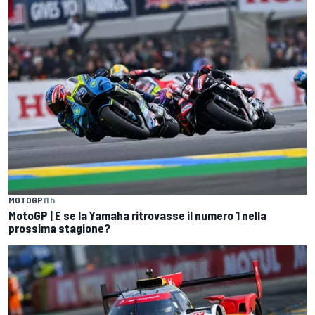
MOTOGP
11 h
MotoGP | E se la Yamaha ritrovasse il numero 1 nella
prossima stagione?