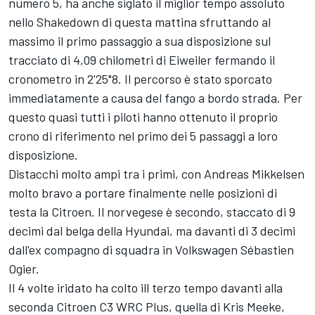
numero 5, ha anche siglato il miglior tempo assoluto
nello Shakedown di questa mattina sfruttando al
massimo il primo passaggio a sua disposizione sul
tracciato di 4,09 chilometri di Eiweiler fermando il
cronometro in 2'25"8. Il percorso è stato sporcato
immediatamente a causa del fango a bordo strada. Per
questo quasi tutti i piloti hanno ottenuto il proprio
crono di riferimento nel primo dei 5 passaggi a loro
disposizione.
Distacchi molto ampi tra i primi, con Andreas Mikkelsen
molto bravo a portare finalmente nelle posizioni di
testa la Citroen. Il norvegese è secondo, staccato di 9
decimi dal belga della Hyundai, ma davanti di 3 decimi
dall'ex compagno di squadra in Volkswagen Sébastien
Ogier.
Il 4 volte iridato ha colto ill terzo tempo davanti alla
seconda Citroen C3 WRC Plus, quella di Kris Meeke,