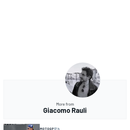
More from
Giacomo Rauli
MOTOGP
17 h