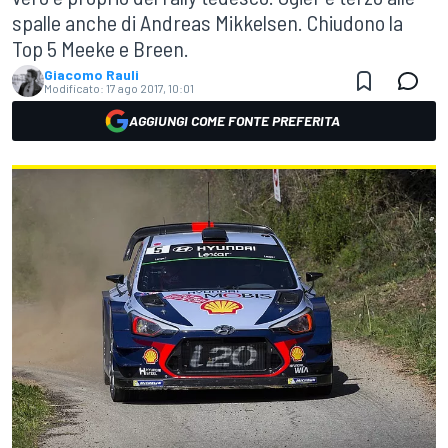
spalle anche di Andreas Mikkelsen. Chiudono la
Top 5 Meeke e Breen.
Giacomo Rauli
Modificato:
17 ago 2017, 10:01
AGGIUNGI COME FONTE PREFERITA