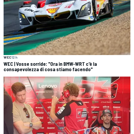
WEC
12 h
WEC | Vosse sorride: "Ora in BMW-WRT c'è la
consapevolezza di cosa stiamo facendo"