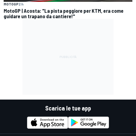
MOTOGP
2 h
MotoGP | Acosta: "La pista peggiore per KTM, era come
guidare un trapano da cantiere!"
Scarica le tue app