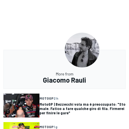
More from
Giacomo Rauli
MOTOGP
2 h
MotoGP | Bezzecchi vola ma è preoccupato: "Sto
male. Fatico a fare qualche giro di fila. Firmerei
per finire le gare"
MOTOGP
1 g