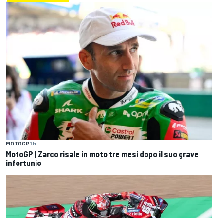
MOTOGP
1 h
MotoGP | Zarco risale in moto tre mesi dopo il suo grave
infortunio