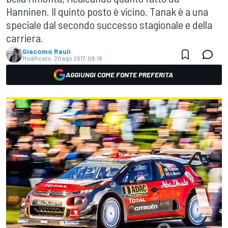
Hanninen. Il quinto posto è vicino. Tanak è a una
speciale dal secondo successo stagionale e della
carriera.
Giacomo Rauli
Modificato:
20 ago 2017, 09:18
AGGIUNGI COME FONTE PREFERITA