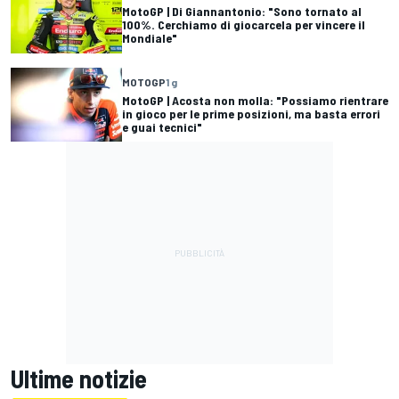
MotoGP | Di Giannantonio: "Sono tornato al
100%. Cerchiamo di giocarcela per vincere il
Mondiale"
MOTOGP
1 g
MotoGP | Acosta non molla: "Possiamo rientrare
in gioco per le prime posizioni, ma basta errori
e guai tecnici"
Ultime notizie