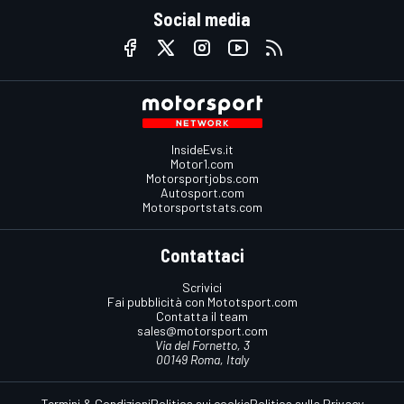
Social media
InsideEvs.it
Motor1.com
Motorsportjobs.com
Autosport.com
Motorsportstats.com
Contattaci
Scrivici
Fai pubblicità con Mototsport.com
Contatta il team
sales@motorsport.com
Via del Fornetto, 3
00149 Roma, Italy
Termini & Condizioni
Politica sui cookie
Politica sulla Privacy