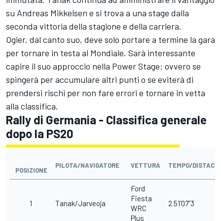
su Andreas Mikkelsen e si trova a una stage dalla
seconda vittoria della stagione e della carriera.
Ogier, dal canto suo, deve solo portare a termine la gara
per tornare in testa al Mondiale. Sarà interessante
capire il suo approccio nella Power Stage: ovvero se
spingerà per accumulare altri punti o se eviterà di
prendersi rischi per non fare errori e tornare in vetta
alla classifica.
Rally di Germania - Classifica generale
dopo la PS20
PILOTA/NAVIGATORE
VETTURA
TEMPO/DISTACC
POSIZIONE
Ford
Fiesta
1
Tanak/Jarveoja
2.51'07”3
WRC
Plus