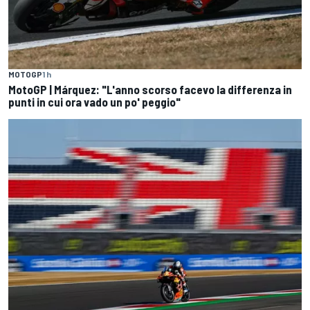
MOTOGP
1 h
MotoGP | Márquez: "L'anno scorso facevo la differenza in
punti in cui ora vado un po' peggio"