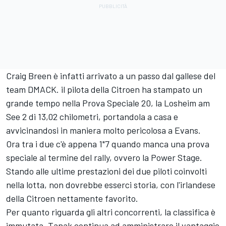
Craig Breen è infatti arrivato a un passo dal gallese del
team DMACK. il pilota della Citroen ha stampato un
grande tempo nella Prova Speciale 20, la Losheim am
See 2 di 13,02 chilometri, portandola a casa e
avvicinandosi in maniera molto pericolosa a Evans.
Ora tra i due c'è appena 1"7 quando manca una prova
speciale al termine del rally, ovvero la Power Stage.
Stando alle ultime prestazioni dei due piloti coinvolti
nella lotta, non dovrebbe esserci storia, con l'irlandese
della Citroen nettamente favorito.
Per quanto riguarda gli altri concorrenti, la classifica è
immutata. Tanak continua ad amministrare il vantaggio