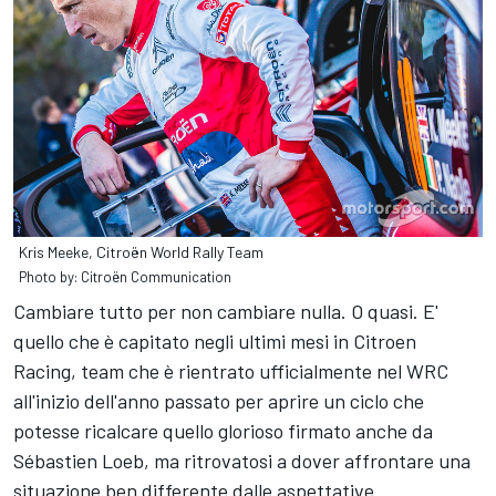
Kris Meeke, Citroën World Rally Team
Photo by: Citroën Communication
Cambiare tutto per non cambiare nulla. O quasi. E'
quello che è capitato negli ultimi mesi in Citroen
Racing, team che è rientrato ufficialmente nel WRC
all'inizio dell'anno passato per aprire un ciclo che
potesse ricalcare quello glorioso firmato anche da
Sébastien Loeb, ma ritrovatosi a dover affrontare una
situazione ben differente dalle aspettative.