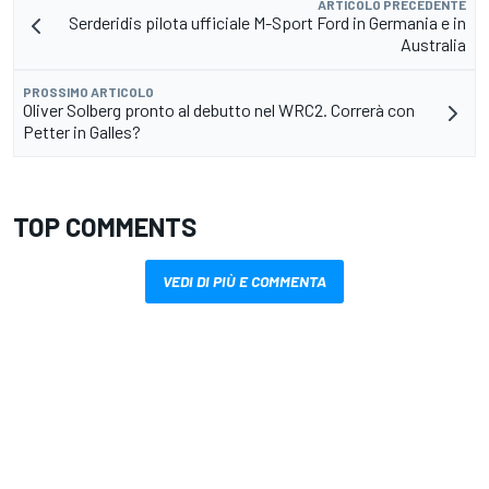
ARTICOLO PRECEDENTE
Serderidis pilota ufficiale M-Sport Ford in Germania e in
Australia
PROSSIMO ARTICOLO
Oliver Solberg pronto al debutto nel WRC2. Correrà con
Petter in Galles?
TOP COMMENTS
VEDI DI PIÙ E COMMENTA