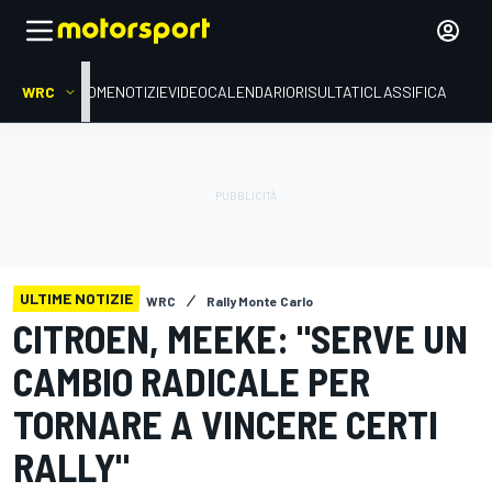
WRC
HOME
NOTIZIE
VIDEO
CALENDARIO
RISULTATI
CLASSIFICA
ULTIME NOTIZIE
WRC
Rally Monte Carlo
CITROEN, MEEKE: "SERVE UN
CAMBIO RADICALE PER
TORNARE A VINCERE CERTI
RALLY"