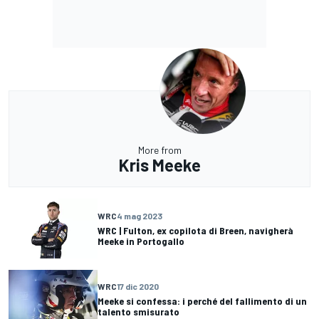
More from
Kris Meeke
WRC
4 mag 2023
WRC | Fulton, ex copilota di Breen, navigherà
Meeke in Portogallo
WRC
17 dic 2020
Meeke si confessa: i perché del fallimento di un
talento smisurato