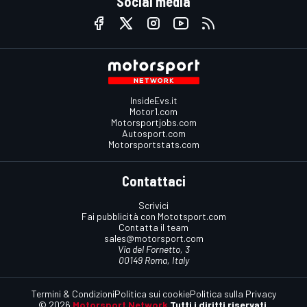
Social media
InsideEvs.it
Motor1.com
Motorsportjobs.com
Autosport.com
Motorsportstats.com
Contattaci
Scrivici
Fai pubblicità con Mototsport.com
Contatta il team
sales@motorsport.com
Via del Fornetto, 3
00149 Roma, Italy
Termini & Condizioni
Politica sui cookie
Politica sulla Privacy
© 2026
Motorsport Network
Tutti i diritti riservati.