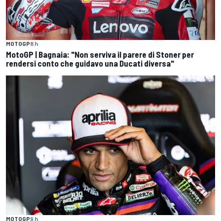
MOTOGP
8 h
MotoGP | Bagnaia: "Non serviva il parere di Stoner per
rendersi conto che guidavo una Ducati diversa"
MOTOGP
9 h