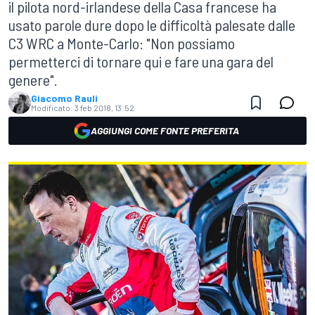
il pilota nord-irlandese della Casa francese ha
usato parole dure dopo le difficoltà palesate dalle
C3 WRC a Monte-Carlo: "Non possiamo
permetterci di tornare qui e fare una gara del
genere".
Giacomo Rauli
Modificato:
3 feb 2018, 13:52
AGGIUNGI COME FONTE PREFERITA