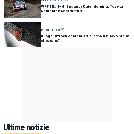
WRC | Rally di Spagna: Ogier domina, Toyota
Campione Costruttori
PRODOTTO
Il logo Citroen cambia stile, ecco il nuovo “deux
chevrons”
Ultime notizie