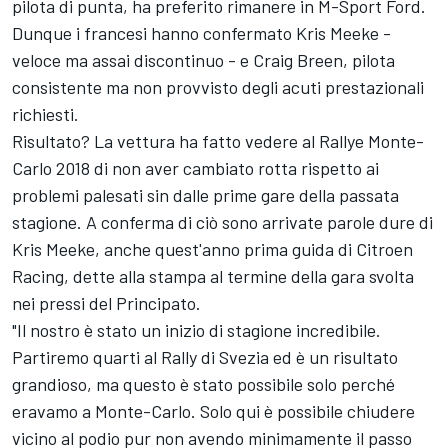
pilota di punta, ha preferito rimanere in M-Sport Ford.
Dunque i francesi hanno confermato Kris Meeke -
veloce ma assai discontinuo - e Craig Breen, pilota
consistente ma non provvisto degli acuti prestazionali
richiesti.
Risultato? La vettura ha fatto vedere al Rallye Monte-
Carlo 2018 di non aver cambiato rotta rispetto ai
problemi palesati sin dalle prime gare della passata
stagione. A conferma di ciò sono arrivate parole dure di
Kris Meeke, anche quest'anno prima guida di Citroen
Racing, dette alla stampa al termine della gara svolta
nei pressi del Principato.
"Il nostro è stato un inizio di stagione incredibile.
Partiremo quarti al Rally di Svezia ed è un risultato
grandioso, ma questo è stato possibile solo perché
eravamo a Monte-Carlo. Solo qui è possibile chiudere
vicino al podio pur non avendo minimamente il passo