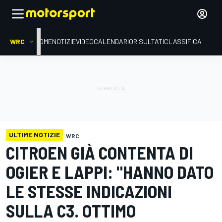
WRC
HOME
NOTIZIE
VIDEO
CALENDARIO
RISULTATI
CLASSIFICA
ULTIME NOTIZIE
WRC
CITROEN GIÀ CONTENTA DI
OGIER E LAPPI: "HANNO DATO
LE STESSE INDICAZIONI
SULLA C3. OTTIMO