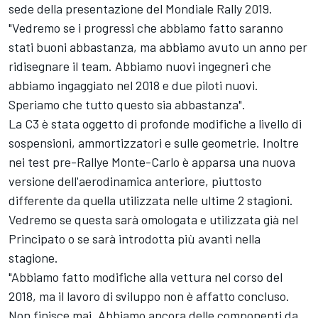
sede della presentazione del Mondiale Rally 2019.
"Vedremo se i progressi che abbiamo fatto saranno
stati buoni abbastanza, ma abbiamo avuto un anno per
ridisegnare il team. Abbiamo nuovi ingegneri che
abbiamo ingaggiato nel 2018 e due piloti nuovi.
Speriamo che tutto questo sia abbastanza".
La C3 è stata oggetto di profonde modifiche a livello di
sospensioni, ammortizzatori e sulle geometrie. Inoltre
nei test pre-Rallye Monte-Carlo è apparsa una nuova
versione dell'aerodinamica anteriore, piuttosto
differente da quella utilizzata nelle ultime 2 stagioni.
Vedremo se questa sarà omologata e utilizzata già nel
Principato o se sarà introdotta più avanti nella
stagione.
"Abbiamo fatto modifiche alla vettura nel corso del
2018, ma il lavoro di sviluppo non è affatto concluso.
Non finisce mai. Abbiamo ancora delle componenti da