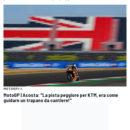
MOTOGP
9 h
MotoGP | Acosta: "La pista peggiore per KTM, era come
guidare un trapano da cantiere!"