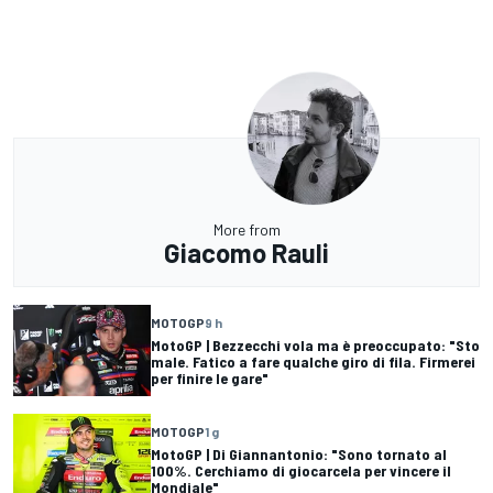
More from
Giacomo Rauli
MOTOGP
9 h
MotoGP | Bezzecchi vola ma è preoccupato: "Sto
male. Fatico a fare qualche giro di fila. Firmerei
per finire le gare"
MOTOGP
1 g
MotoGP | Di Giannantonio: "Sono tornato al
100%. Cerchiamo di giocarcela per vincere il
Mondiale"