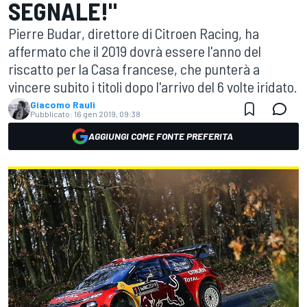
SEGNALE!"
Pierre Budar, direttore di Citroen Racing, ha
affermato che il 2019 dovrà essere l'anno del
riscatto per la Casa francese, che punterà a
vincere subito i titoli dopo l'arrivo del 6 volte iridato.
Giacomo Rauli
Pubblicato:
16 gen 2019, 09:38
AGGIUNGI COME FONTE PREFERITA