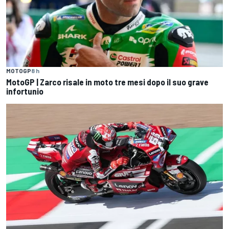
MOTOGP
8 h
MotoGP | Zarco risale in moto tre mesi dopo il suo grave
infortunio