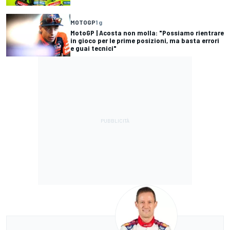
MOTOGP
1 g
MotoGP | Acosta non molla: "Possiamo rientrare
in gioco per le prime posizioni, ma basta errori
e guai tecnici"