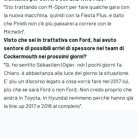
"Sto trattando con M-Sport per fare qualche gara con
la nuova macchina, quindi con la Fiesta Plus, e dato
che Pirelli non c'è più passarei a correre con le
Michelin".
Visto che sei in trattativa con Ford, hai avuto
sentore di possibili arrivi di spessore nel team di
Cockermouth nei prossimi giorni?
"Sì, ho sentito Sébastien (Ogier, ndr) pochi giorni fa.
Chiaro, è abbastanza alla luce del giorno la situazione.
E' più un discorso legato a cosa vorrà fare nel 2017 lui,
più che se sarà Ford o non Ford. Non credo proprio che
andrà in Toyota, in Hyundai nemmeno perché hanno già
la line up 2017 e 2018 al completo".