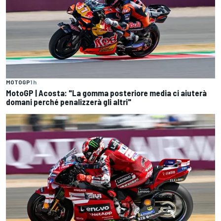
MOTOGP
1 h
MotoGP | Acosta: "La gomma posteriore media ci aiuterà
domani perché penalizzerà gli altri"