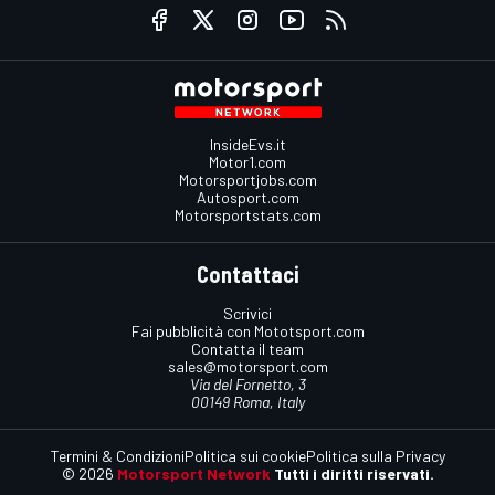
InsideEvs.it
Motor1.com
Motorsportjobs.com
Autosport.com
Motorsportstats.com
Contattaci
Scrivici
Fai pubblicità con Mototsport.com
Contatta il team
sales@motorsport.com
Via del Fornetto, 3
00149 Roma, Italy
Termini & Condizioni
Politica sui cookie
Politica sulla Privacy
© 2026
Motorsport Network
Tutti i diritti riservati.