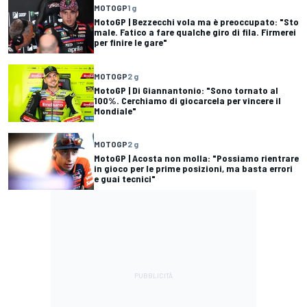
MOTOGP
1 g
MotoGP | Bezzecchi vola ma è preoccupato: "Sto
male. Fatico a fare qualche giro di fila. Firmerei
per finire le gare"
MOTOGP
2 g
MotoGP | Di Giannantonio: "Sono tornato al
100%. Cerchiamo di giocarcela per vincere il
Mondiale"
MOTOGP
2 g
MotoGP | Acosta non molla: "Possiamo rientrare
in gioco per le prime posizioni, ma basta errori
e guai tecnici"