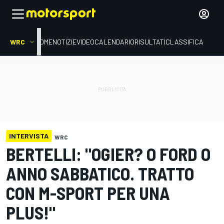
WRC
HOME
NOTIZIE
VIDEO
CALENDARIO
RISULTATI
CLASSIFICA
INTERVISTA
WRC
BERTELLI: "OGIER? O FORD O
ANNO SABBATICO. TRATTO
CON M-SPORT PER UNA
PLUS!"