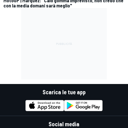
MotoGP | Márquez: "Calo gomma imprevisto, non credo che
con la media domani sarà meglio"
Scarica le tue app
Social media