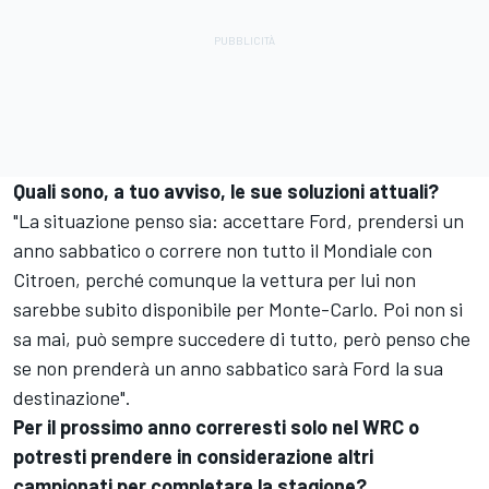
Quali sono, a tuo avviso, le sue soluzioni attuali?
"La situazione penso sia: accettare Ford, prendersi un
anno sabbatico o correre non tutto il Mondiale con
Citroen, perché comunque la vettura per lui non
sarebbe subito disponibile per Monte-Carlo. Poi non si
sa mai, può sempre succedere di tutto, però penso che
se non prenderà un anno sabbatico sarà Ford la sua
destinazione".
Per il prossimo anno correresti solo nel WRC o
potresti prendere in considerazione altri
campionati per completare la stagione?