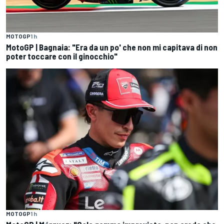
MOTOGP
1 h
MotoGP | Bagnaia: "Era da un po' che non mi capitava di non
poter toccare con il ginocchio"
MOTOGP
1 h