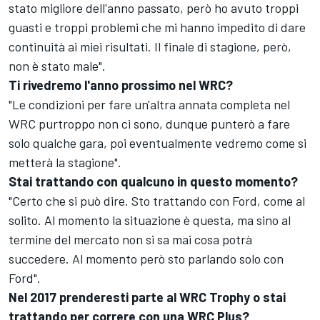
stato migliore dell'anno passato, però ho avuto troppi
guasti e troppi problemi che mi hanno impedito di dare
continuità ai miei risultati. Il finale di stagione, però,
non è stato male".
Ti rivedremo l'anno prossimo nel WRC?
"Le condizioni per fare un'altra annata completa nel
WRC purtroppo non ci sono, dunque punterò a fare
solo qualche gara, poi eventualmente vedremo come si
metterà la stagione".
Stai trattando con qualcuno in questo momento?
"Certo che si può dire. Sto trattando con Ford, come al
solito. Al momento la situazione è questa, ma sino al
termine del mercato non si sa mai cosa potrà
succedere. Al momento però sto parlando solo con
Ford".
Nel 2017 prenderesti parte al WRC Trophy o stai
trattando per correre con una WRC Plus?