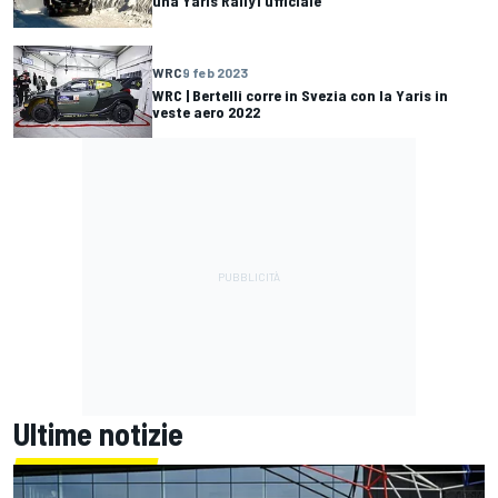
una Yaris Rally1 ufficiale
WRC
9 feb 2023
WRC | Bertelli corre in Svezia con la Yaris in
veste aero 2022
Ultime notizie