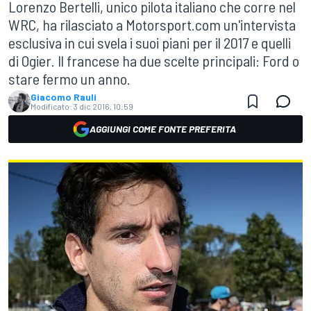
Lorenzo Bertelli, unico pilota italiano che corre nel
WRC, ha rilasciato a Motorsport.com un'intervista
esclusiva in cui svela i suoi piani per il 2017 e quelli
di Ogier. Il francese ha due scelte principali: Ford o
stare fermo un anno.
Giacomo Rauli
Modificato:
3 dic 2016, 10:59
AGGIUNGI COME FONTE PREFERITA