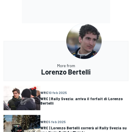
More from
Lorenzo Bertelli
WRC
10 feb 2025
WRC | Rally Svezia: arriva il forfait di Lorenzo
Bertelli
WRC
5 feb 2025
WRC | Lorenzo Bertelli correrà al Rally Svezia su