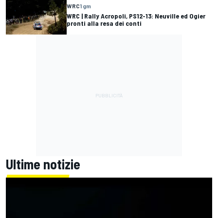
WRC
1 gm
WRC | Rally Acropoli, PS12-13: Neuville ed Ogier
pronti alla resa dei conti
Ultime notizie