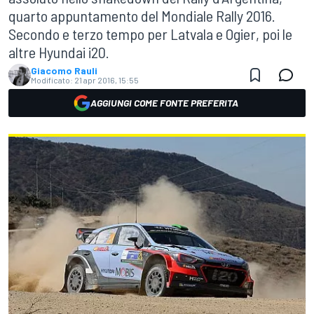
quarto appuntamento del Mondiale Rally 2016.
Secondo e terzo tempo per Latvala e Ogier, poi le
altre Hyundai i20.
Giacomo Rauli
Modificato:
21 apr 2016, 15:55
AGGIUNGI COME FONTE PREFERITA