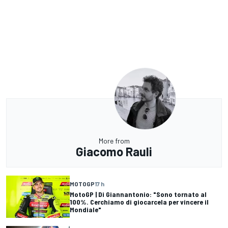
More from
Giacomo Rauli
MOTOGP
17 h
MotoGP | Di Giannantonio: "Sono tornato al
100%. Cerchiamo di giocarcela per vincere il
Mondiale"