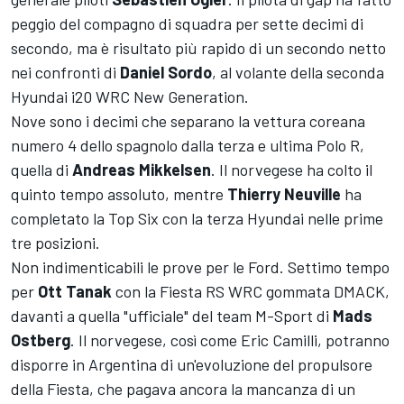
peggio del compagno di squadra per sette decimi di
secondo, ma è risultato più rapido di un secondo netto
nei confronti di
Daniel Sordo
, al volante della seconda
Hyundai i20 WRC New Generation.
Nove sono i decimi che separano la vettura coreana
numero 4 dello spagnolo dalla terza e ultima Polo R,
quella di
Andreas Mikkelsen
. Il norvegese ha colto il
quinto tempo assoluto, mentre
Thierry Neuville
ha
completato la Top Six con la terza Hyundai nelle prime
tre posizioni.
Non indimenticabili le prove per le Ford. Settimo tempo
per
Ott Tanak
con la Fiesta RS WRC gommata DMACK,
davanti a quella "ufficiale" del team M-Sport di
Mads
Ostberg
. Il norvegese, così come Eric Camilli, potranno
disporre in Argentina di un'evoluzione del propulsore
della Fiesta, che pagava ancora la mancanza di un