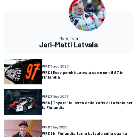
More from
Jari-Matti Latvala
WRC
3 ago 2023
WRC | Ecco perché Latvala corre con il 97 in
Finlandia
WRC
31 lug 2023
WRC | Toyota: la livrea della Yaris di Latvala per
la Finlandia
WRC
3 lug 2023
WRC | In Finlandia torna Latvala sulla quarta