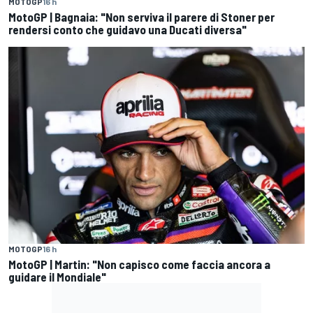
MOTOGP
16 h
MotoGP | Bagnaia: "Non serviva il parere di Stoner per
rendersi conto che guidavo una Ducati diversa"
MOTOGP
16 h
MotoGP | Martin: "Non capisco come faccia ancora a
guidare il Mondiale"