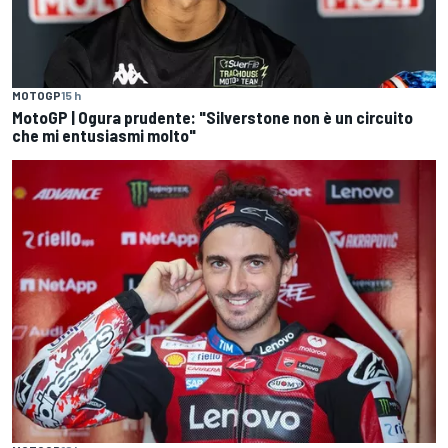
MOTOGP
15 h
MotoGP | Ogura prudente: "Silverstone non è un circuito
che mi entusiasmi molto"