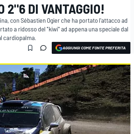
 2"6 DI VANTAGGIO!
tina, con Sébastien Ogier che ha portato l'attacco ad
rtato a ridosso del "kiwi" ad appena una speciale dal
al cardiopalma.
AGGIUNGI COME FONTE PREFERITA