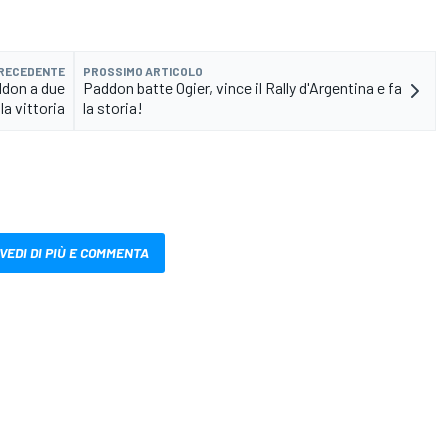
PRECEDENTE
PROSSIMO ARTICOLO
ddon a due
Paddon batte Ogier, vince il Rally d'Argentina e fa
la vittoria
la storia!
VEDI DI PIÙ E COMMENTA