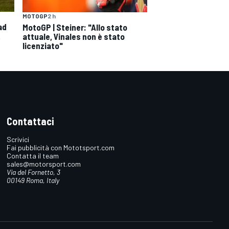
MOTOGP
2 h
ad
MotoGP | Steiner: "Allo stato
,
attuale, Vinales non è stato
licenziato"
Contattaci
Scrivici
Fai pubblicità con Mototsport.com
Contatta il team
sales@motorsport.com
Via del Fornetto, 3
00149 Roma, Italy