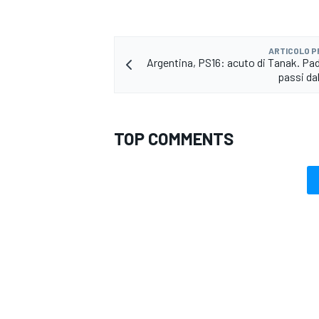
ARTICOLO 
Argentina, PS16: acuto di Tanak. Pa
passi dal
TOP COMMENTS
ENDURANCE/GT