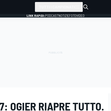
TUTTI I CAMPIONATI
LINK RAPIDI:
PODCAST
NOTIZIE
FOTO
VIDEO
7: OGIER RIAPRE TUTTO.