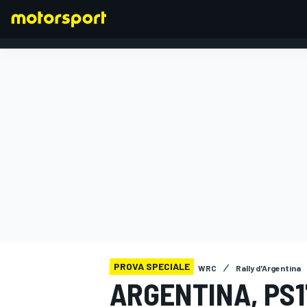
FORMULA 1
PROVA SPECIALE
WRC
Rally d'Argentina
ARGENTINA, PS1