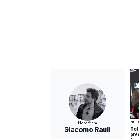
MONOMARCA
MOT
More from
Giacomo Rauli
Mot
pre