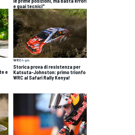
le prime posizioni, ma basta errori
e guai tecnici"
WRC
4 gm
Storica prova di resistenza per
te e
Katsuta-Johnston: primo trionfo
WRC al Safari Rally Kenya!