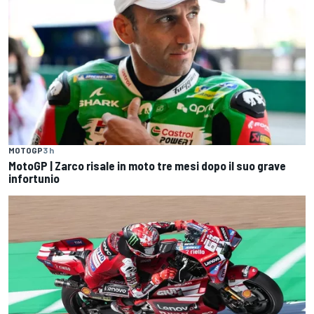
MOTOGP
3 h
MotoGP | Zarco risale in moto tre mesi dopo il suo grave
infortunio