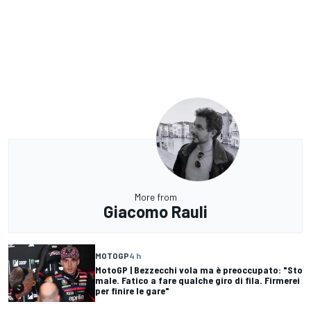
More from
Giacomo Rauli
MOTOGP
4 h
MotoGP | Bezzecchi vola ma è preoccupato: "Sto
male. Fatico a fare qualche giro di fila. Firmerei
per finire le gare"