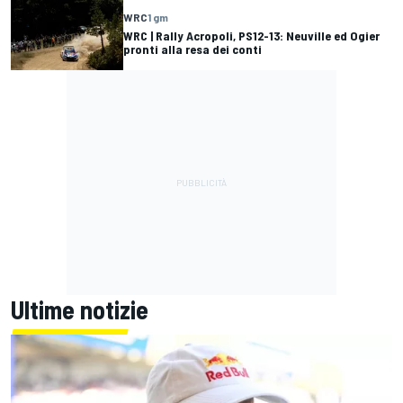
WRC
1 gm
WRC | Rally Acropoli, PS12-13: Neuville ed Ogier
pronti alla resa dei conti
Ultime notizie