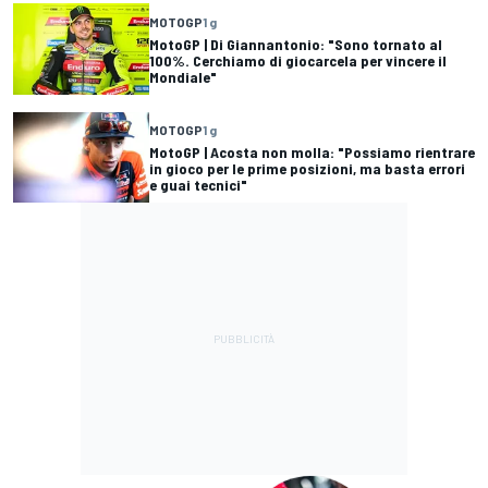
MOTOGP
1 g
MotoGP | Di Giannantonio: "Sono tornato al
100%. Cerchiamo di giocarcela per vincere il
Mondiale"
MOTOGP
1 g
MotoGP | Acosta non molla: "Possiamo rientrare
in gioco per le prime posizioni, ma basta errori
e guai tecnici"