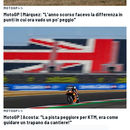
MOTOGP
4 h
MotoGP | Márquez: "L'anno scorso facevo la differenza in
punti in cui ora vado un po' peggio"
MOTOGP
4 h
MotoGP | Acosta: "La pista peggiore per KTM, era come
guidare un trapano da cantiere!"