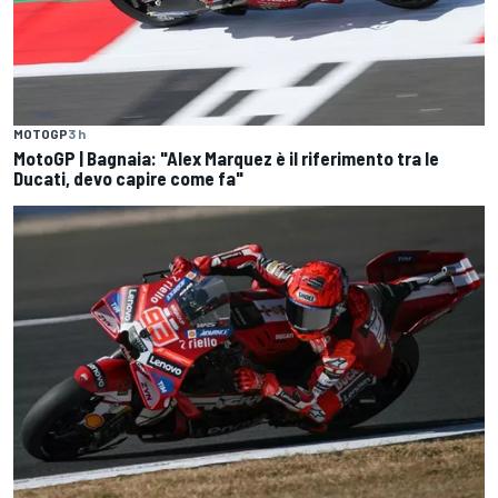
MOTOGP
3 h
MotoGP | Bagnaia: "Alex Marquez è il riferimento tra le
Ducati, devo capire come fa"