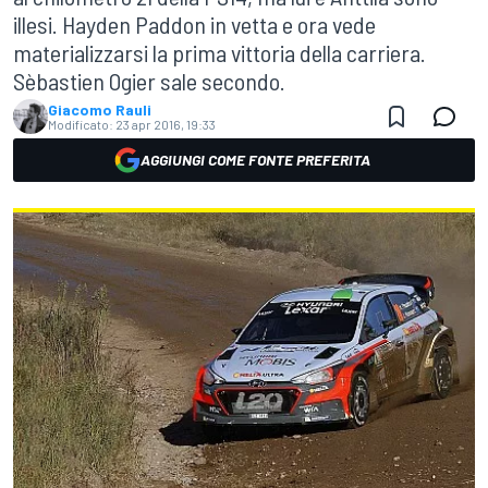
illesi. Hayden Paddon in vetta e ora vede
materializzarsi la prima vittoria della carriera.
Sèbastien Ogier sale secondo.
Giacomo Rauli
Modificato:
23 apr 2016, 19:33
AGGIUNGI COME FONTE PREFERITA