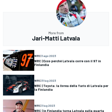
More from
Jari-Matti Latvala
WRC
3 ago 2023
WRC | Ecco perché Latvala corre con il 97 in
Finlandia
WRC
31 lug 2023
WRC | Toyota: la livrea della Yaris di Latvala per
la Finlandia
WRC
3 lug 2023
WRC | In Finlandia torna Latvala sulla quarta