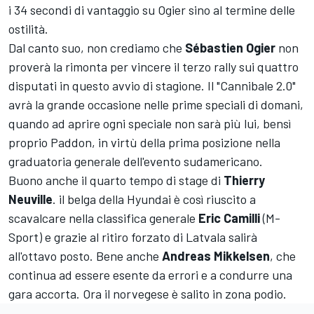
i 34 secondi di vantaggio su Ogier sino al termine delle
ostilità.
Dal canto suo, non crediamo che
Sébastien Ogier
non
proverà la rimonta per vincere il terzo rally sui quattro
disputati in questo avvio di stagione. Il "Cannibale 2.0"
avrà la grande occasione nelle prime speciali di domani,
quando ad aprire ogni speciale non sarà più lui, bensì
proprio Paddon, in virtù della prima posizione nella
graduatoria generale dell'evento sudamericano.
Buono anche il quarto tempo di stage di
Thierry
Neuville
. il belga della Hyundai è così riuscito a
scavalcare nella classifica generale
Eric Camilli
(M-
Sport) e grazie al ritiro forzato di Latvala salirà
all'ottavo posto. Bene anche
Andreas Mikkelsen
, che
continua ad essere esente da errori e a condurre una
gara accorta. Ora il norvegese è salito in zona podio.