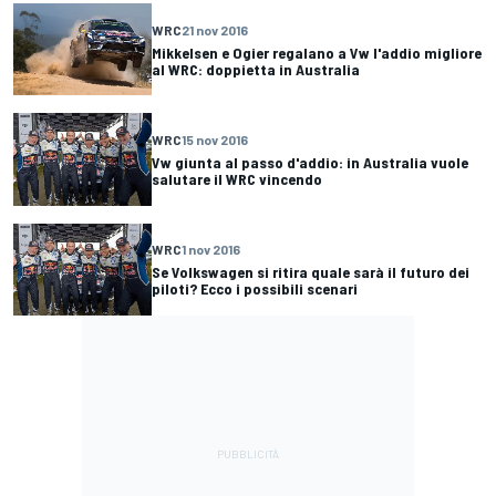
WRC
21 nov 2016
Mikkelsen e Ogier regalano a Vw l'addio migliore
al WRC: doppietta in Australia
WRC
15 nov 2016
Vw giunta al passo d'addio: in Australia vuole
salutare il WRC vincendo
WRC
1 nov 2016
Se Volkswagen si ritira quale sarà il futuro dei
piloti? Ecco i possibili scenari