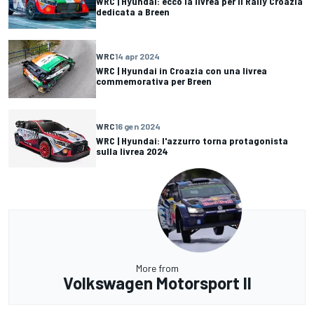
WRC | Hyundai: ecco la livrea per il Rally Croazia
dedicata a Breen
WRC
14 apr 2024
WRC | Hyundai in Croazia con una livrea
commemorativa per Breen
WRC
16 gen 2024
WRC | Hyundai: l'azzurro torna protagonista
sulla livrea 2024
More from
Volkswagen Motorsport II