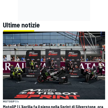
Ultime notizie
MOTOGP
11 h
MotoGP | L'Aprilia fa il pieno nella Sprint di Silverstone, ora