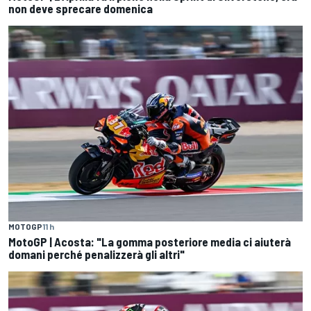
non deve sprecare domenica
MOTOGP
11 h
MotoGP | Acosta: "La gomma posteriore media ci aiuterà
domani perché penalizzerà gli altri"