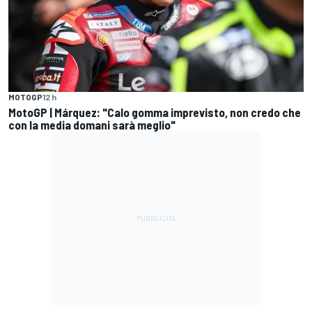
MOTOGP
12 h
MotoGP | Márquez: "Calo gomma imprevisto, non credo che
con la media domani sarà meglio"