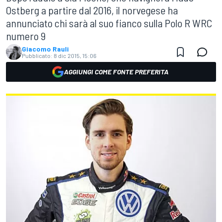
Ostberg a partire dal 2016, il norvegese ha
annunciato chi sarà al suo fianco sulla Polo R WRC
numero 9
Giacomo Rauli
Pubblicato:
8 dic 2015, 15:06
AGGIUNGI COME FONTE PREFERITA