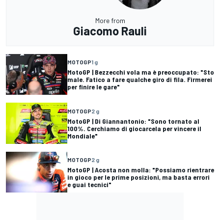
More from
Giacomo Rauli
MOTOGP
1 g
MotoGP | Bezzecchi vola ma è preoccupato: "Sto
male. Fatico a fare qualche giro di fila. Firmerei
per finire le gare"
MOTOGP
2 g
MotoGP | Di Giannantonio: "Sono tornato al
100%. Cerchiamo di giocarcela per vincere il
Mondiale"
MOTOGP
2 g
MotoGP | Acosta non molla: "Possiamo rientrare
in gioco per le prime posizioni, ma basta errori
e guai tecnici"