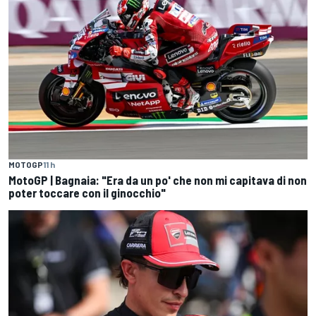
MOTOGP
11 h
MotoGP | Bagnaia: "Era da un po' che non mi capitava di non
poter toccare con il ginocchio"