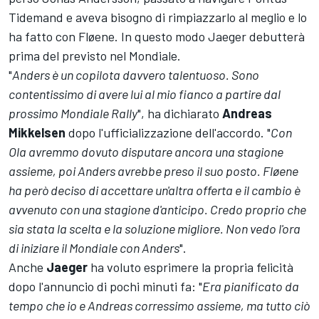
Tidemand e aveva bisogno di rimpiazzarlo al meglio e lo
ha fatto con Fløene. In questo modo Jaeger debutterà
prima del previsto nel Mondiale.
"
Anders è un copilota davvero talentuoso. Sono
contentissimo di avere lui al mio fianco a partire dal
prossimo Mondiale Rally
", ha dichiarato
Andreas
Mikkelsen
dopo l'ufficializzazione dell'accordo. "
Con
Ola avremmo dovuto disputare ancora una stagione
assieme, poi Anders avrebbe preso il suo posto. Fløene
ha però deciso di accettare un'altra offerta e il cambio è
avvenuto con una stagione d'anticipo. Credo proprio che
sia stata la scelta e la soluzione migliore. Non vedo l'ora
di iniziare il Mondiale con Anders
".
Anche
Jaeger
ha voluto esprimere la propria felicità
dopo l'annuncio di pochi minuti fa: "
Era pianificato da
tempo che io e Andreas corressimo assieme, ma tutto ciò