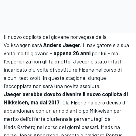
Il nuovo copilota del giovane norvegese della
Volkswagen sarà
Anders Jaeger
. Il navigatore è a sua
volta molto giovane -
appena 26 anni
per lui - ma
l'esperienza non gli fa difetto. Jaeger è stato infatti
incaricato più volte di sostituire Fløene nel corso di
alcuni test svolti in questa stagione, dunque
l'accoppiata non sarà una novità assoluta.
Jaeger avrebbe dovuto divenire il nuovo copilota di
Mikkelsen, ma dal 2017
. Ola Fløene ha però deciso di
abbandonare con un anno d'anticipo Mikkelsen per
merito dell'offerta pluriennale pervenutagli da
Mads Østberg nel corso dei giorni passati. Mads ha
perso Jonas Andersson, passato a navigare Pontus