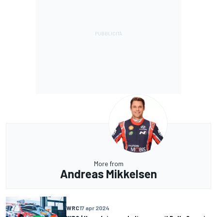
More from
Andreas Mikkelsen
WRC
17 apr 2024