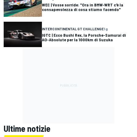
WEC | Vosse sorride: "Ora in BMW-WRT c'è la
consapevolezza di cosa stiamo facendo"
INTERCONTINENTAL GT CHALLENGE
1 g
IGTC | Ecco Bushi Rex, la Porsche-Samurai di
AO-Absolute per la 1000km di Suzuka
Ultime notizie