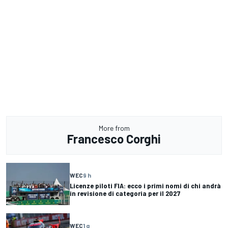
More from
Francesco Corghi
WEC
9 h
Licenze piloti FIA: ecco i primi nomi di chi andrà
in revisione di categoria per il 2027
WEC
1 g