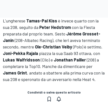
L'ungherese
Tamas-Pal Kiss
è invece quarto con la
sua 208, seguito da
Peter Hedstrom
con la Fiesta
preparata dal proprio team. Sesto
Jérôme Grosset-
Janin
(208-Albatec Racing), che ieri aveva terminato
secondo, mentre
Ole-Christian Veiby
(Polo) è settimo.
Joni-Pekka Rajala
piazza la sua Saab 93 ottava, con
Lukas Walfridsson
(Clio) e
Jonathan Pailler
(208) a
completare la Top10. Manche da dimenticare per
James Grint
, andato a sbattere alla prima curva con la
sua 208 e speronato da un avversario nella Heat 4.
Condividi o salva questo articolo