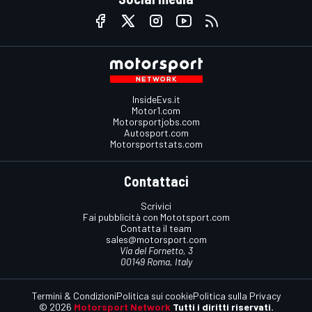
InsideEvs.it
Motor1.com
Motorsportjobs.com
Autosport.com
Motorsportstats.com
Contattaci
Scrivici
Fai pubblicità con Mototsport.com
Contatta il team
sales@motorsport.com
Via del Fornetto, 3
00149 Roma, Italy
Termini & Condizioni
Politica sui cookie
Politica sulla Privacy
© 2026
Motorsport Network
Tutti i diritti riservati.