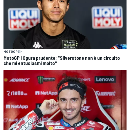
MOTOGP
3 h
MotoGP | Ogura prudente: "Silverstone non è un circuito
che mi entusiasmi molto"