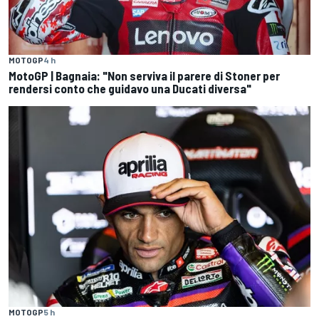
MOTOGP
4 h
MotoGP | Bagnaia: "Non serviva il parere di Stoner per
rendersi conto che guidavo una Ducati diversa"
MOTOGP
5 h