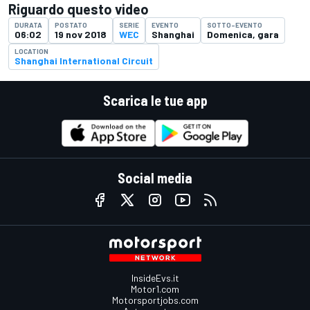
Riguardo questo video
DURATA
POSTATO
SERIE
EVENTO
SOTTO-EVENTO
06:02
19 nov 2018
WEC
Shanghai
Domenica, gara
LOCATION
Shanghai International Circuit
Scarica le tue app
Social media
InsideEvs.it
Motor1.com
Motorsportjobs.com