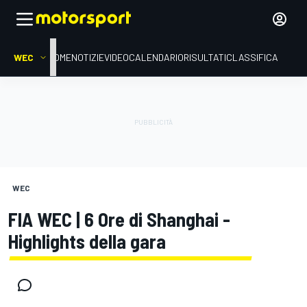
WEC
HOME
NOTIZIE
VIDEO
CALENDARIO
RISULTATI
CLASSIFICA
WEC
FIA WEC | 6 Ore di Shanghai -
Highlights della gara