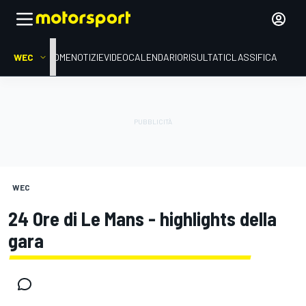
WEC
HOME
NOTIZIE
VIDEO
CALENDARIO
RISULTATI
CLASSIFICA
WEC
24 Ore di Le Mans - highlights della
gara