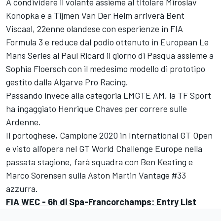
A condividere il volante assieme al titolare Miroslav
Konopka e a Tijmen Van Der Helm arriverà Bent
Viscaal, 22enne olandese con esperienze in FIA
Formula 3 e reduce dal podio ottenuto in European Le
Mans Series al Paul Ricard il giorno di Pasqua assieme a
Sophia Floersch con il medesimo modello di prototipo
gestito dalla Algarve Pro Racing.
Passando invece alla categoria LMGTE AM, la TF Sport
ha ingaggiato Henrique Chaves per correre sulle
Ardenne.
Il portoghese, Campione 2020 in International GT Open
e visto all'opera nel GT World Challenge Europe nella
passata stagione, farà squadra con Ben Keating e
Marco Sorensen sulla Aston Martin Vantage #33
azzurra.
FIA WEC - 6h di Spa-Francorchamps: Entry List