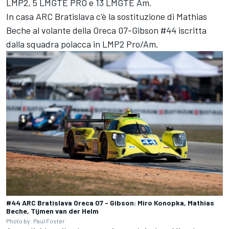
LMP2, 5 LMGTE PRO e 13 LMGTE Am.
In casa ARC Bratislava c'è la sostituzione di Mathias
Beche al volante della Oreca 07-Gibson #44 iscritta
dalla squadra polacca in LMP2 Pro/Am.
#44 ARC Bratislava Oreca 07 - Gibson: Miro Konopka, Mathias
Beche, Tijmen van der Helm
Photo by: Paul Foster