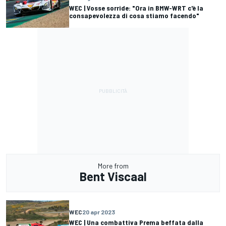
WEC | Vosse sorride: "Ora in BMW-WRT c'è la
consapevolezza di cosa stiamo facendo"
More from
Bent Viscaal
WEC
20 apr 2023
WEC | Una combattiva Prema beffata dalla