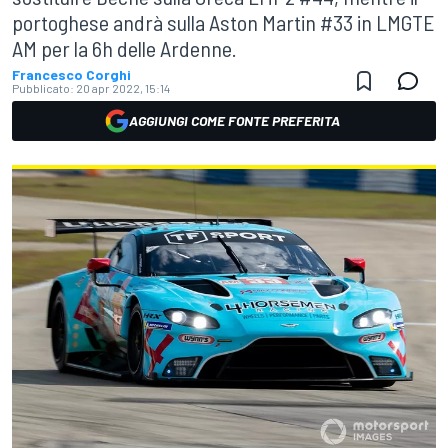
portoghese andrà sulla Aston Martin #33 in LMGTE
AM per la 6h delle Ardenne.
Francesco Corghi
Pubblicato:
20 apr 2022, 15:14
AGGIUNGI COME FONTE PREFERITA