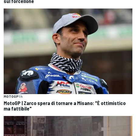
sul forcellone
MOTOGP
1 h
MotoGP | Zarco spera di tornare a Misano: "È ottimistico
ma fattibile"