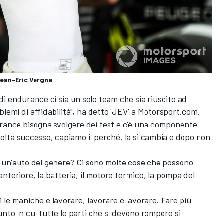
ean-Eric Vergne
di endurance ci sia un solo team che sia riuscito ad
blemi di affidabilità", ha detto 'JEV' a Motorsport.com.
durance bisogna svolgere dei test e c'è una componente
lta successo, capiamo il perché, la si cambia e dopo non
su un'auto del genere? Ci sono molte cose che possono
 anteriore, la batteria, il motore termico, la pompa del
i le maniche e lavorare, lavorare e lavorare. Fare più
punto in cui tutte le parti che si devono rompere si