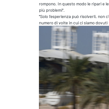
rompono. In questo modo le ripari e l
più problemi".
"Solo l'esperienza può risolverli, non c
numero di volte in cui ci siamo dovuti
MONOMARCA