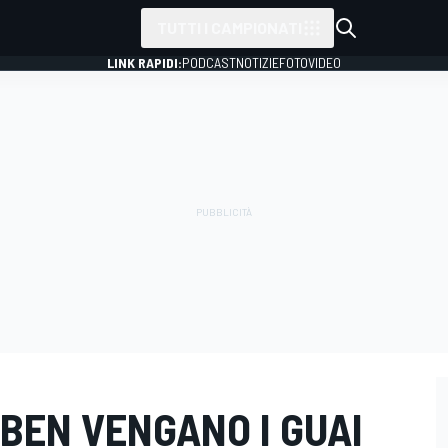
TUTTI I CAMPIONATI
LINK RAPIDI:
PODCAST
NOTIZIE
FOTO
VIDEO
"BEN VENGANO I GUAI