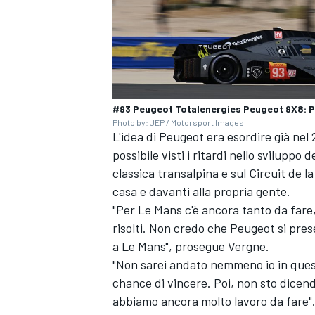
#93 Peugeot Totalenergies Peugeot 9X8: Pa
Photo by: JEP /
Motorsport Images
L'idea di Peugeot era esordire già nel
possibile visti i ritardi nello sviluppo 
classica transalpina e sul Circuit de l
casa e davanti alla propria gente.
"Per Le Mans c'è ancora tanto da fare,
risolti. Non credo che Peugeot si prese
a Le Mans", prosegue Vergne.
"Non sarei andato nemmeno io in ques
RALLY
chance di vincere. Poi, non sto dicend
abbiamo ancora molto lavoro da fare"