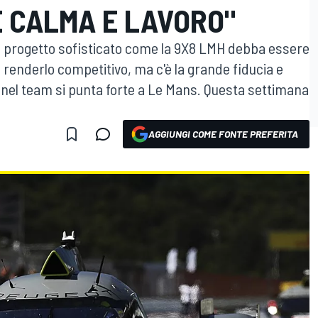
E CALMA E LAVORO"
un progetto sofisticato come la 9X8 LMH debba essere
 renderlo competitivo, ma c'è la grande fiducia e
 nel team si punta forte a Le Mans. Questa settimana
AGGIUNGI COME FONTE PREFERITA