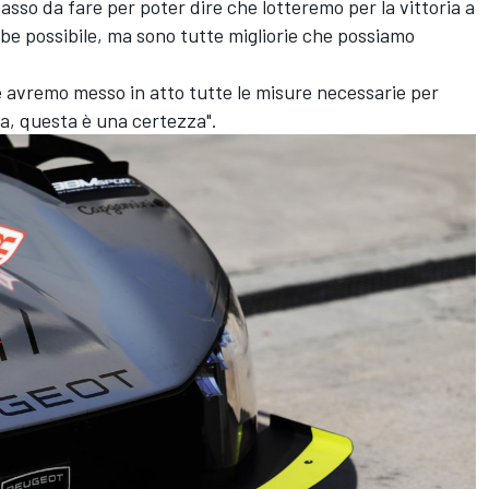
so da fare per poter dire che lotteremo per la vittoria a
e possibile, ma sono tutte migliorie che possiamo
 avremo messo in atto tutte le misure necessarie per
ria, questa è una certezza".