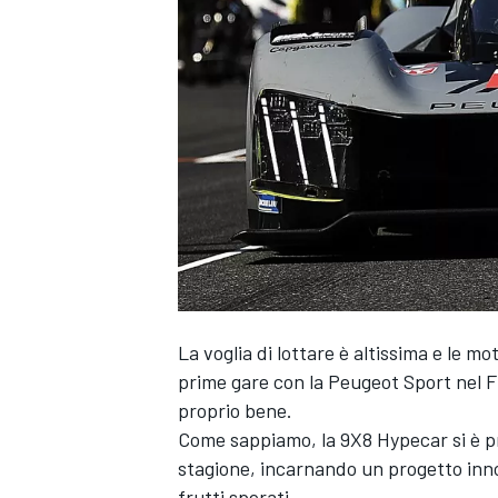
La voglia di lottare è altissima e le 
prime gare con la
Peugeot Sport
nel F
proprio bene.
Come sappiamo, la 9X8 Hypecar si è p
stagione, incarnando un progetto inno
MONOPOSTO
frutti sperati.