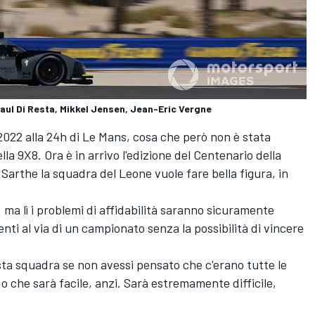
ul Di Resta, Mikkel Jensen, Jean-Eric Vergne
 2022 alla 24h di Le Mans, cosa che però non è stata
della 9X8. Ora è in arrivo l'edizione del Centenario della
a Sarthe la squadra del Leone vuole fare bella figura, in
 ma lì i problemi di affidabilità saranno sicuramente
nti al via di un campionato senza la possibilità di vincere
ta squadra se non avessi pensato che c'erano tutte le
o che sarà facile, anzi. Sarà estremamente difficile,
.