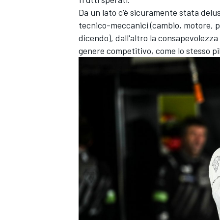
Da un lato c'è sicuramente stata delus
tecnico-meccanici (cambio, motore, po
dicendo), dall'altro la consapevolez
genere competitivo, come lo stesso pi