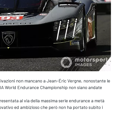
motivazioni non mancano a
Jean-Éric Vergne
, nonostante le
IA World Endurance Championship non siano andate
resentata al via della massima serie endurance a metà
vativo ed ambizioso che però non ha portato subito i